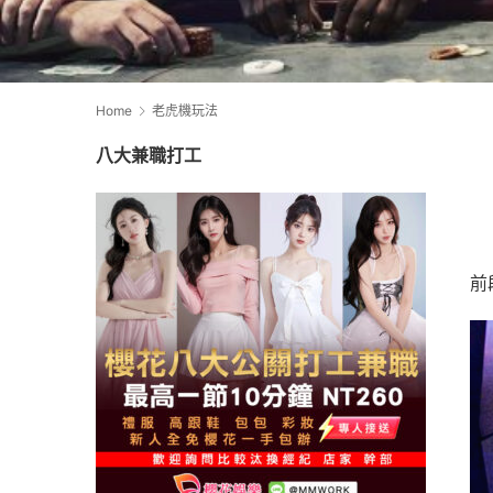
Home
老虎機玩法
八大兼職打工
前