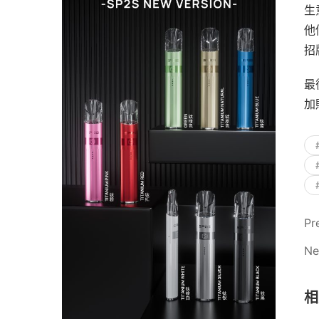
生
他
招
最
加
Pr
Ne
相