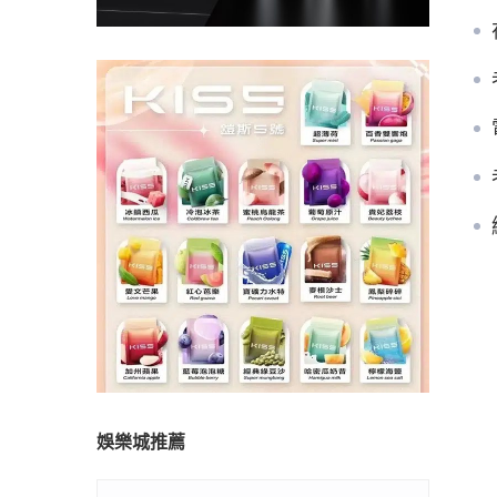
娛樂城推薦