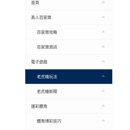
首頁
真人百家樂
百家樂攻略
百家樂資訊
電子遊戲
老虎機玩法
老虎機新聞
運彩體育
體育博彩技巧