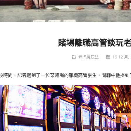
賭場離職高管談玩
老虎機玩法
16 12 月,
段時間，記者遇到了一位某賭場的離職高管張生，閒聊中他提到