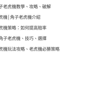
子老虎機教學、攻略、破解
虎機│角子老虎機介紹
虎機策略：如何提高賠率
角子老虎機、技巧、選擇
虎機玩法攻略、老虎機必勝策略