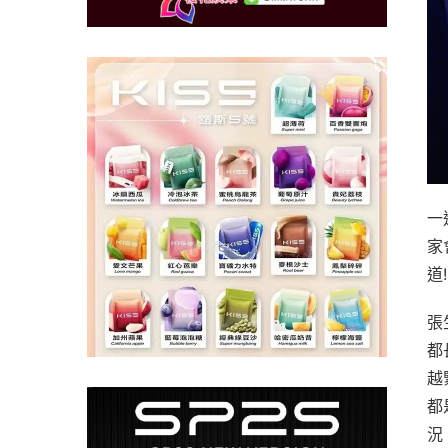
一
家
道!
張
都
越
都
況