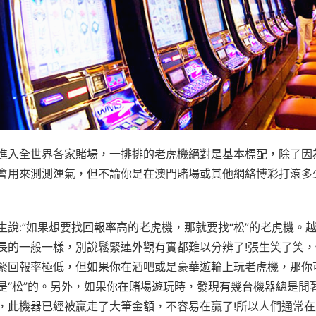
進入全世界各家賭場，一排排的老虎機絕對是基本標配，除了因
會用來測測運氣，但不論你是在澳門賭場或其他網絡博彩打滾多
生說:”如果想要找回報率高的老虎機，那就要找“松”的老虎機
長的一般一樣，別說鬆緊連外觀有實都難以分辨了!張生笑了笑
緊回報率極低，但如果你在酒吧或是豪華遊輪上玩老虎機，那你
是“松”的。
另外，如果你在賭場遊玩時，發現有幾台機器總是閒
，此機器已經被贏走了大筆金額，不容易在贏了!所以人們通常