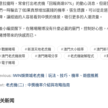
意拉攏時，常會打出老虎機「回報高達97%」的動心消息，但
們一時騙去了!
如果真想增加贏錢的機率，張生透露，可以從走道
牌，讓經過的人容易看到中獎的情景，吸引更多的人潮流量。
後小編提醒下，在賭場賭博沒有什麼必贏的竅門，控制好心態，
賭博帶來的快感而已。
戰勝賭場
新濠天地老虎機
澳門大小賠率
澳門新
澳門老虎機故障
澳門賭場分享
老虎機破解程式
電子賭場
evious:
IWIN娛樂城老虎機｜玩法、技巧、機率、遊戲推薦
xt:
老虎機(二) : 中獎機率介紹與攻略指南
关新闻