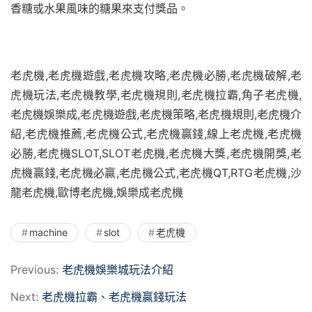
香糖或水果風味的糖果來支付獎品。
老虎機,老虎機遊戲,老虎機攻略,老虎機必勝,老虎機破解,老
虎機玩法,老虎機教學,老虎機規則,老虎機拉霸,角子老虎機,
老虎機娛樂成,老虎機遊戲,老虎機策略,老虎機規則,老虎機介
紹,老虎機推薦,老虎機公式,老虎機贏錢,線上老虎機,老虎機
必勝,老虎機SLOT,SLOT老虎機,老虎機大獎,老虎機開獎,老
虎機贏錢,老虎機必贏,老虎機公式,老虎機QT,RTG老虎機,沙
龍老虎機,歐博老虎機,娛樂成老虎機
machine
slot
老虎機
Previous:
老虎機娛樂城玩法介紹
Next:
老虎機拉霸、老虎機贏錢玩法