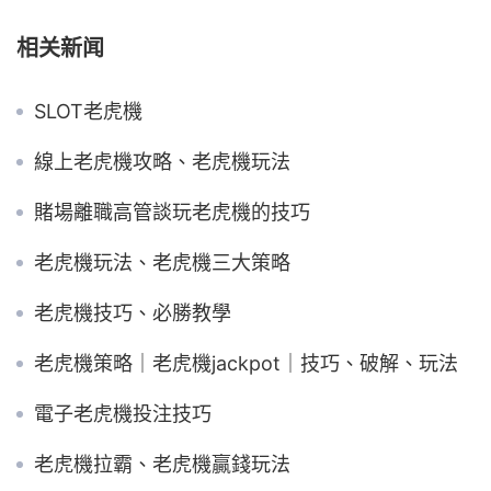
相关新闻
SLOT老虎機
線上老虎機攻略、老虎機玩法
賭場離職高管談玩老虎機的技巧
老虎機玩法、老虎機三大策略
老虎機技巧、必勝教學
老虎機策略｜老虎機jackpot｜技巧、破解、玩法
電子老虎機投注技巧
老虎機拉霸、老虎機贏錢玩法