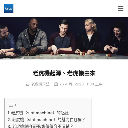
老虎機起源、老虎機由來
老虎機玩法
26 4 月, 2020 11:38 上午
老虎機（slot machine）的起源
老虎機（slot machine）的魅力在哪裡？
老虎機與柏青哥/嫂傻傻分不清楚？