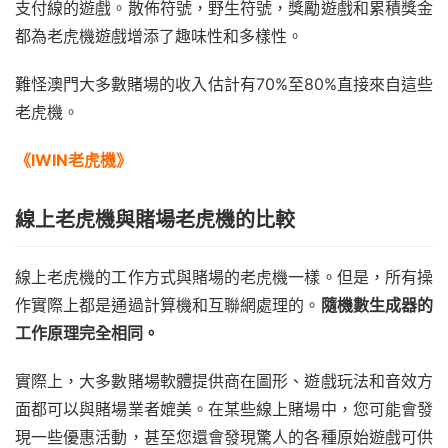
支付線的遊戲。散佈符號，野生符號，獎勵遊戲和累積獎金
都為老虎機遊戲增添了趣味性和多樣性。
難怪澳門大多數賭場的收入估計有70%至80%直接來自這些
老虎機。
《IWIN老虎機》
線上老虎機與賭場老虎機的比較
線上老虎機的工作方式與賭場的老虎機一樣。但是，所有操
作實際上都是通過計算機和互聯網處理的。
隨機數生成器的
工作原理完全相同。
實際上，大多數賭場軟體提供商在圖形、遊戲玩法和音效方
面都可以與賭場業者媲美。在某些線上賭場中，您可能會發
現一些優惠活動，甚至您還會發現驚人的各種原始遊戲可供