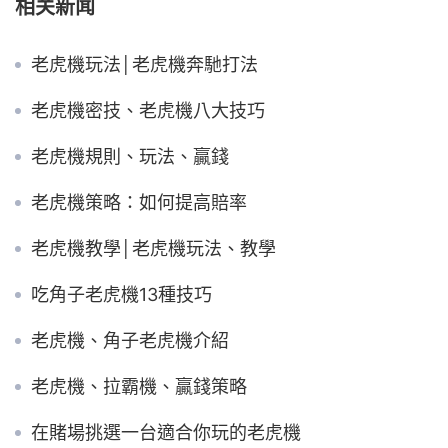
相关新闻
老虎機玩法│老虎機奔馳打法
老虎機密技、老虎機八大技巧
老虎機規則、玩法、贏錢
老虎機策略：如何提高賠率
老虎機教學│老虎機玩法、教學
吃角子老虎機13種技巧
老虎機、角子老虎機介紹
老虎機、拉霸機、贏錢策略
在賭場挑選一台適合你玩的老虎機