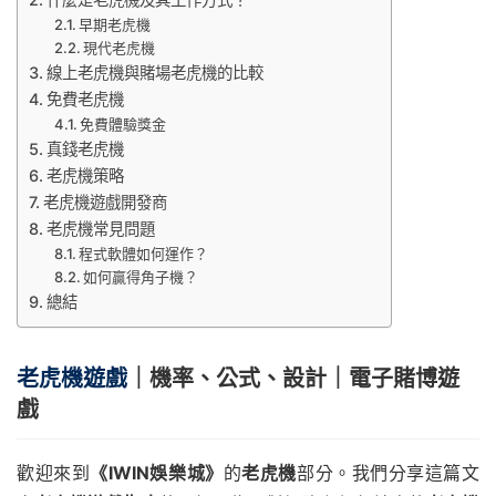
早期老虎機
現代老虎機
線上老虎機與賭場老虎機的比較
免費老虎機
免費體驗獎金
真錢老虎機
老虎機策略
老虎機遊戲開發商
老虎機常見問題
程式軟體如何運作？
如何贏得角子機？
總結
老虎機
遊戲
｜機率、公式、設計｜電子賭博遊
戲
歡迎來到
《IWIN娛樂城》
的
老虎機
部分。我們分享這篇文