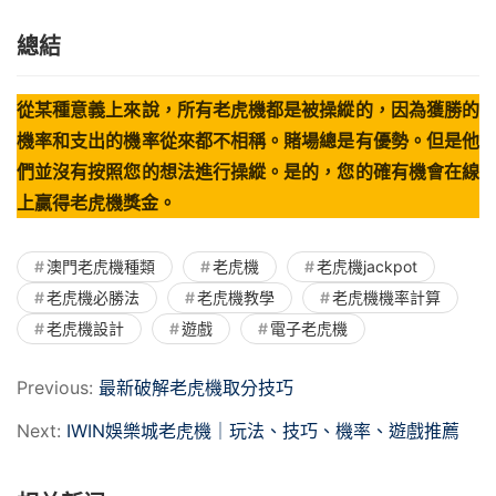
總結
從某種意義上來說，所有老虎機都是被操縱的，因為獲勝的
機率和支出的機率從來都不相稱。賭場總是有優勢。但是他
們並沒有按照您的想法進行操縱。是的，您的確有機會在線
上贏得老虎機獎金。
澳門老虎機種類
老虎機
老虎機jackpot
老虎機必勝法
老虎機教學
老虎機機率計算
老虎機設計
遊戲
電子老虎機
Previous:
最新破解老虎機取分技巧
Next:
IWIN娛樂城老虎機｜玩法、技巧、機率、遊戲推薦