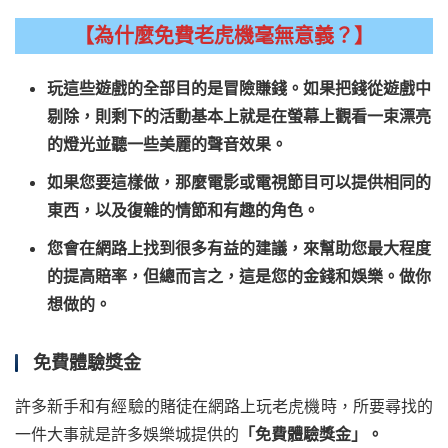
【為什麼免費老虎機毫無意義？】
玩這些遊戲的全部目的是冒險賺錢。如果把錢從遊戲中
剔除，則剩下的活動基本上就是在螢幕上觀看一束漂亮
的燈光並聽一些美麗的聲音效果。
如果您要這樣做，那麼電影或電視節目可以提供相同的
東西，以及復雜的情節和有趣的角色。
您會在網路上找到很多有益的建議，來幫助您最大程度
的提高賠率，但總而言之，這是您的金錢和娛樂。做你
想做的。
免費體驗獎金
許多新手和有經驗的賭徒在網路上玩老虎機時，所要尋找的
一件大事就是許多娛樂城提供的
「免費體驗獎金」。