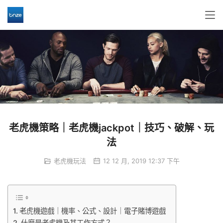
老虎機策略｜老虎機jackpot｜技巧、破解、玩
法
老虎機玩法
12 12 月, 2019 12:37 下午
老虎機遊戲｜機率、公式、設計｜電子賭博遊戲
什麼是老虎機及其工作方式？