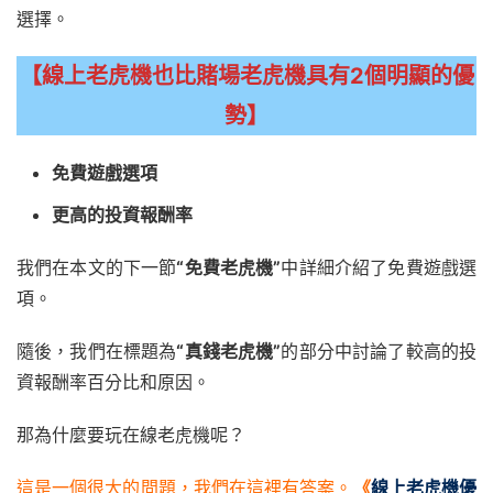
選擇。
【線上老虎機也比賭場老虎機具有2個明顯的優
勢】
免費遊戲選項
更高的投資報酬率
我們在本文的下一節
“免費老虎機”
中詳細介紹了免費遊戲選
項。
隨後，我們在標題為
“真錢老虎機”
的部分中討論了較高的投
資報酬率百分比和原因。
那為什麼要玩在線老虎機呢？
這是一個很大的問題，我們在這裡有答案。
《
線上老虎機優