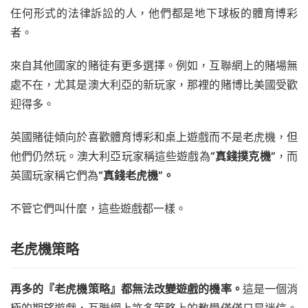
任何形式的法律訴訟的人，他們都是地下球板的體育博彩
者。
來自其他國家的賭徒有更多選擇。例如，互聯網上的賭場無
處不在，尤其是澳大利亞的新玩家，那裡的賭博比美國受歡
迎得多。
英國賭徒傾向於喜歡體育博彩和桌上遊戲而不是老虎機，但
他們仍然玩。澳大利亞玩家稱這些遊戲為
“真錢撲克機”
，而
英國玩家稱它們為
“真錢老虎機”。
不管它們叫什麼，這些遊戲都一樣。
老虎機策略
再多的『老虎機策略』都無法改變遊戲的機率。
這是一個消
極的期望遊戲，互聯網上許多策略上的教學僅僅只是迷信。