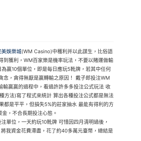
完美娛樂城
(WM Casino)中穫利并以此謀生，比俗語
得到獲利，WM百家樂是機率玩法，不要以賭運做輸
為贏10個單位，即是每日應玩5靴牌，若其中任何
貪念，貪得無厭是贏轉輸之原因！ 戴子郎投注WM
在輸輸贏贏的過程中，看過許許多多投注公式玩法 收
種方法)寫了程式來統計 算出各種投注公式都是無法
果都是平平，但損失5%的莊家抽水 最能有得利的方
10條資金，不合長期投注心態。
為投注單位，一天約玩10靴牌 可惜因四月清明過後，
 將我資金花費滯盡，花了約40多萬元臺幣，總結是