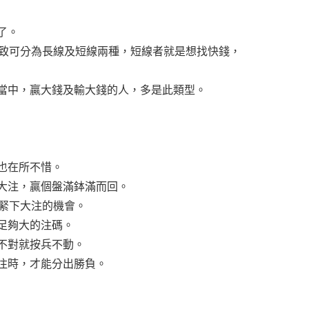
了。
大致可分為長線及短線兩種，短線者就是想找快錢，
當中，贏大錢及輸大錢的人，多是此類型。
也在所不惜。
大注，贏個盤滿鉢滿而回。
緊下大注的機會。
足夠大的注碼。
不對就按兵不動。
注時，才能分出勝負。