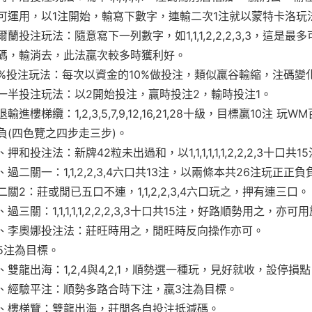
可運用，以1注開始，輸寫下數字，連輸二次1注就以蒙特卡洛玩
爾蘭投注玩法：隨意寫下一列數字，如1,1,1,2,2,2,3,3，
碼，輸消去，此法贏次較多時獲利好。
0%投注玩法：每次以資金的10%做投注，類似贏谷輸縮，注碼變
一半投注玩法：以2開始投注，贏時投注2，輸時投注1。
退輸進樓梯纜：1,2,3,5,7,9,12,16,21,28十級，目標贏10注 
負(四色覽之四步走三步)。
、押和投注法：新牌42粒未出過和，以1,1,1,1,1,1,2,2,2,3十口
、過二關一：1,1,2,2,3,4六口共13注，以兩條本共26注玩正正負
二關2：莊或閒已五口不連，1,1,2,2,3,4六口玩之，押有連三口。
、過三關：1,1,1,1,1,2,2,2,3,3十口共15注，好路順勢用之，亦
、李奧娜投注法：莊旺時用之，閒旺時反向操作亦可。
5注為目標。
、雙龍出海：1,2,4與4,2,1，順勢選一種玩，見好就收，設停損
、經驗平注：順勢多路合時下注，贏3注為目標。
、樓梯覽：雙龍出海，莊閒各自投注抵減碼。