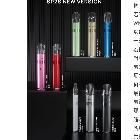
輸
若
W
以
一
為
對
贏
反
何
最
贏
那
賭
所
當