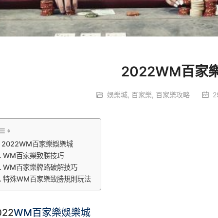
2022WM百家
娛樂城
,
百家樂
,
百家樂攻略
2
2022WM百家樂娛樂城
WM百家樂致勝技巧
WM百家樂牌路破解技巧
特殊WM百家樂致勝規則玩法
022
WM百家樂娛樂城