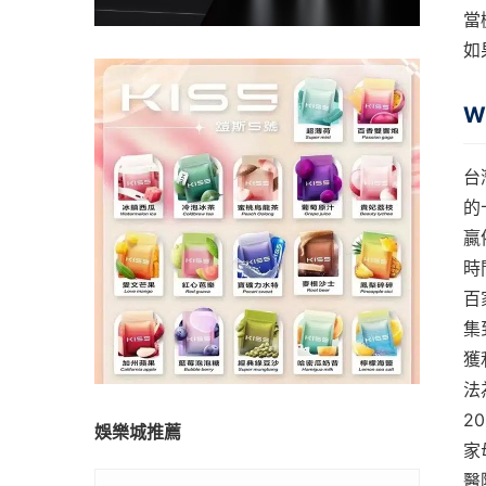
當
如
W
台
的
贏
時
百
集
獲
法
2
娛樂城推薦
家
醫