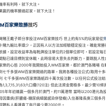
機率有利時，就下大注。
果贏的機率勝過莊家，就下大注！
M百家樂致勝
技巧
灣賭王戴子郎分享投注WM百家樂技巧 世上約有5%的玩家是從
十賭九輸比率還少，正因有人以方法加經驗穩定投注，確能常勝
依據，設定收益率為每靴牌投注單位的2個單位即可，若設定每日
間點已達目標則宜休戰，此時容易大意失去判斷力，要跳脫人性
家樂的心態 2000年我開始投入WM百家樂，都於澳門各賭場 
到七千多張WM百家樂開過的路單，我將各種投注公式(取用十多
利 七千多張WM百家樂路紙四十萬次投注數，以任何公式投注結
為1,3,7,15,31,63六口纜(120注) 但此法資金需極多，最少需
005年年初連贏一個多月於澳門，約11萬港幣 當時以200港元
母因重病(肝膿瘍-糖尿病細菌感染併發癥)入住基隆長庚三個多月
院聘私人看護貴了每日最少要2000元。