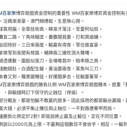
M百家樂
博弈遊戲資金控制的重要性 WM百家樂博弈資金控制有
，注碼漸漸豪，澳門頻搏殺，生意無心撈。
球靠用腦，全靠技術高，睇准才落注，至愛阿仙奴。
攤盲二路，丫角咪糊塗，番膽隨我要，打和買過鋪。
船招待好，三日來兩度，輸贏有得食，等住做富豪。
家樂等到長閒有條路，補牌兩三邊吹頂大聲嘈。
細憑運數，圍股似張刀，全場唯我中，賠率極之高。
錢鮑翅肚，白酒配生蠔，黃油要兩食，蒸魚叫三刀。
來春又到，職業變賭徒，好運隨夢去，狂輸要著草。
M百家樂博弈遊戲的勝負比例 WM百家樂博弈遊戲賭本，首重
），與輸錢時訂下保守的止蝕位（停損）。
部分戰友，都是怕輸不敢贏的居多，因此採用的都是輸谷贏縮，
贏大錢，必須平衡止賺位與止蝕位，一不對路便棄甲而逃。
議勝負比例定於2對1 即是說將止贏及止輸位，定在不同位置。
例說以2000元為上限，不贏夠這個數目不會收手，相反，一輸到