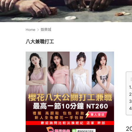
Home
娛樂城
八大兼職打工
2