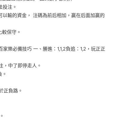
法投注。
這是最多可以輸的資金， 注碼為前后相加，贏在后面加贏的
化較保守。
玩WM百家樂必備技巧 一、勝進：1,1,2負追：1,2，玩正正
共15注，中了即停走人。
負。
可用於正負路。
點。