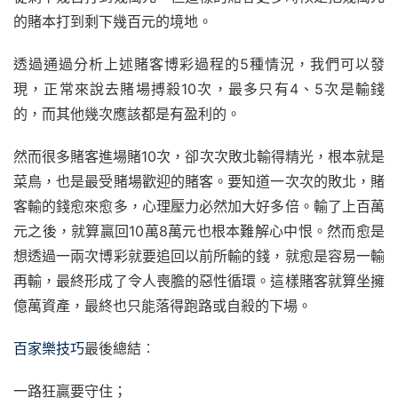
的賭本打到剩下幾百元的境地。
透過通過分析上述賭客博彩過程的5種情況，我們可以發
現，正常來說去賭場搏殺10次，最多只有4、5次是輸錢
的，而其他幾次應該都是有盈利的。
然而很多賭客進場賭10次，卻次次敗北輸得精光，根本就是
菜鳥，也是最受賭場歡迎的賭客。要知道一次次的敗北，賭
客輸的錢愈來愈多，心理壓力必然加大好多倍。輸了上百萬
元之後，就算贏回10萬8萬元也根本難解心中恨。然而愈是
想透過一兩次博彩就要追回以前所輸的錢，就愈是容易一輸
再輸，最終形成了令人喪膽的惡性循環。這樣賭客就算坐擁
億萬資產，最終也只能落得跑路或自殺的下場。
百家樂技巧
最後總結︰
一路狂贏要守住；