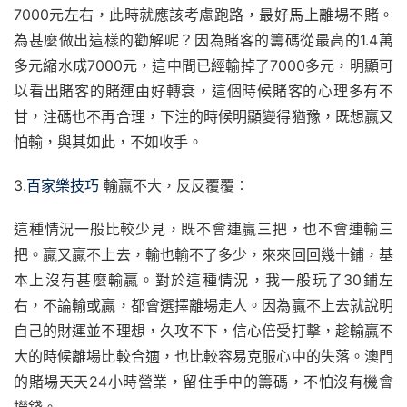
7000元左右，此時就應該考慮跑路，最好馬上離場不賭。
為甚麼做出這樣的勸解呢？因為賭客的籌碼從最高的1.4萬
多元縮水成7000元，這中間已經輸掉了7000多元，明顯可
以看出賭客的賭運由好轉衰，這個時候賭客的心理多有不
甘，注碼也不再合理，下注的時候明顯變得猶豫，既想贏又
怕輸，與其如此，不如收手。
3.
百家樂技巧
 輸贏不大，反反覆覆︰
這種情況一般比較少見，既不會連贏三把，也不會連輸三
把。贏又贏不上去，輸也輸不了多少，來來回回幾十鋪，基
本上沒有甚麼輸贏。對於這種情況，我一般玩了30鋪左
右，不論輸或贏，都會選擇離場走人。因為贏不上去就說明
自己的財運並不理想，久攻不下，信心倍受打擊，趁輸贏不
大的時候離場比較合適，也比較容易克服心中的失落。澳門
的賭場天天24小時營業，留住手中的籌碼，不怕沒有機會
撈錢。