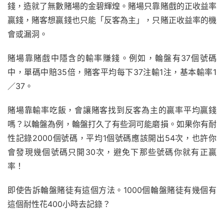
錢，造就了無數賭場的金碧輝煌。賭場只靠賭戲的正收益率
贏錢，賭客想贏錢也只能「反客為主」，只賭正收益率的機
會或漏洞。
賭場靠賭戲中隱含的輸率賺錢。例如，輪盤有37個號碼
中，單碼中賠35倍，賭客平均每下37注輸1注，基本輸率1
／37。
賭場靠輸率吃飯，會讓賭客找到反客為主的贏率平均贏錢
嗎？以輪盤為例，輪盤打久了有些洞可能磨損。如果你有耐
性記錄2000個號碼，平均1個號碼應該開出54次，也許你
會發現幾個號碼只開30次，避免下那些號碼你就有正贏
率！
即使告訴輪盤賭徒有這個方法。1000個輪盤賭徒有幾個有
這個耐性花400小時去記錄？