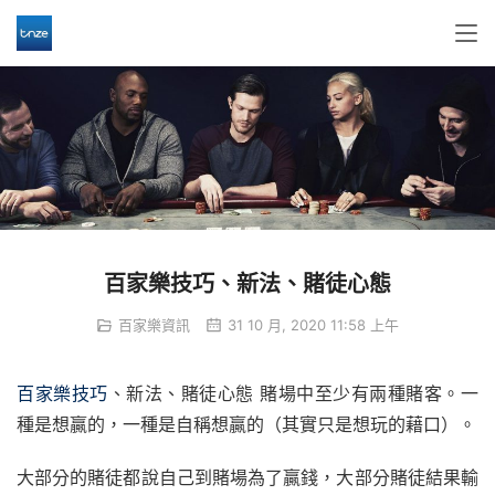
百家樂技巧、新法、賭徒心態
百家樂資訊
31 10 月, 2020 11:58 上午
百家樂技巧
、新法、賭徒心態 賭場中至少有兩種賭客。一
種是想贏的，一種是自稱想贏的（其實只是想玩的藉口）。
大部分的賭徒都說自己到賭場為了贏錢，大部分賭徒結果輸