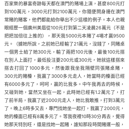
百家樂的暴富奇跡每天都在澳門的賭場上演，甚麼800元打
到100萬元，3000元打到2100萬元，你隨便問身邊在澳門
常賭的賭客，他們都能給你舉出不少這樣的例子。本人也親
眼經歷一個廣州美眉從100元打到第二天凌晨26萬元（不是
把把加倍往上推的），那天我5000元本賭了4場才贏9500
元。（據她所說，之前她已經輸了21萬元，沒錢了，同賭桌
一個男士給了她300元，輸了兩把100元後，最後100元搭
在別人上面打，最低投注要200元或300元，她就這樣搭來
搭去打回了1000多元，然後跟我坐我隔壁同張賭桌賭，
300元的賭檯，我贏了3000多元走人，她當時的檯面已經
有6000多元了，呵呵，贏的比我多。中午我再去的時候，
又碰到她，當然又坐在一起，此時她已經有1.2萬元了，打
了前半局，我贏了近2000元走人，她比我敢推，打到3萬元
了。晚上6時多又去，專門找她坐一起打，我贏了2000元，
她的檯面已經有8萬多元了。等我夜裡10時30分再去，覺得
她那天特別旺，還是找她一起賭，誰知那段時間賭運一般，