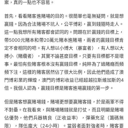
案，真的一點也不容易。
首先，看看賭客進賭場的目的。很簡單也毫無疑問，就是想
贏錢。因為合法賭場不坑人，公平博彩，贏到錢隨時走人。
這一點我想所有賭客都會認同的。問題在於贏錢的目標上，
帶5000元賭本和帶20萬元賭本進賭場，兩者的贏錢目標肯
定不會相同的吧。有人想以小博大（暴富者），有人想以大
搏小（賭纜者），其實不論甚麼目標，只要有目標都不是壞
事。最怕有些賭客根本沒有贏錢目標，純粹為了過賭癮而頻
頻下注，這樣的賭客居然佔了很大比例，因此他們造成了澳
門博彩業的輝煌，澳門的博彩收益已經超越拉斯維加斯的4
倍。我個人認為，贏錢目標是賭客進場贏錢的第一步。
但是賭客想贏賭場錢，賭場更想要贏賭客錢，於是兩軍不得
不對壘。在我看來，與賭場賭錢就是打仗，而且明顯是賭場
佔優勢，他們兵器精良（正收益率），彈藥充足（籌碼無
限），隊伍龐大（24小時）。當弱者面對強者時，賭客要