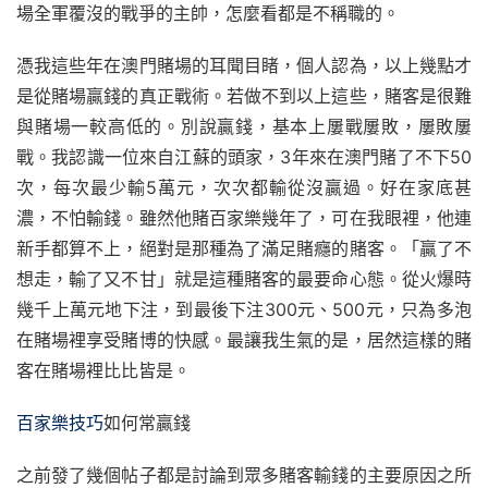
場全軍覆沒的戰爭的主帥，怎麼看都是不稱職的。
憑我這些年在澳門賭場的耳聞目睹，個人認為，以上幾點才
是從賭場贏錢的真正戰術。若做不到以上這些，賭客是很難
與賭場一較高低的。別說贏錢，基本上屢戰屢敗，屢敗屢
戰。我認識一位來自江蘇的頭家，3年來在澳門賭了不下50
次，每次最少輸5萬元，次次都輸從沒贏過。好在家底甚
濃，不怕輸錢。雖然他賭百家樂幾年了，可在我眼裡，他連
新手都算不上，絕對是那種為了滿足賭癮的賭客。「贏了不
想走，輸了又不甘」就是這種賭客的最要命心態。從火爆時
幾千上萬元地下注，到最後下注300元、500元，只為多泡
在賭場裡享受賭博的快感。最讓我生氣的是，居然這樣的賭
客在賭場裡比比皆是。
百家樂技巧
如何常贏錢
之前發了幾個帖子都是討論到眾多賭客輸錢的主要原因之所