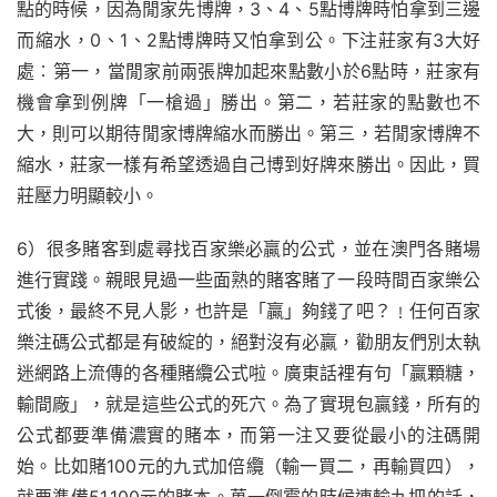
點的時候，因為閒家先博牌，3、4、5點博牌時怕拿到三邊
而縮水，0、1、2點博牌時又怕拿到公。下注莊家有3大好
處︰第一，當閒家前兩張牌加起來點數小於6點時，莊家有
機會拿到例牌「一槍過」勝出。第二，若莊家的點數也不
大，則可以期待閒家博牌縮水而勝出。第三，若閒家博牌不
縮水，莊家一樣有希望透過自己博到好牌來勝出。因此，買
莊壓力明顯較小。
6）很多賭客到處尋找百家樂必贏的公式，並在澳門各賭場
進行實踐。親眼見過一些面熟的賭客賭了一段時間百家樂公
式後，最終不見人影，也許是「贏」夠錢了吧？﹗任何百家
樂注碼公式都是有破綻的，絕對沒有必贏，勸朋友們別太執
迷網路上流傳的各種賭纜公式啦。廣東話裡有句「贏顆糖，
輸間廠」，就是這些公式的死穴。為了實現包贏錢，所有的
公式都要準備濃實的賭本，而第一注又要從最小的注碼開
始。比如賭100元的九式加倍纜（輸一買二，再輸買四），
就要準備51,100元的賭本。萬一倒霉的時候連輸九把的話，