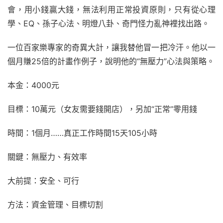
會，用小錢贏大錢，無法利用正常投資原則，只有從心理
學、EQ、孫子心法、明燈八卦、奇門怪力亂神裡找出路。
一位百家樂專家的奇異大計，讓我替他冒一把冷汗。他以一
個月賺25倍的計畫作例子，說明他的“無壓力”心法與策略。
本金：4000元
目標：10萬元（女友需要錢開店），另加“正常”零用錢
時間：1個月……真正工作時間15天105小時
關鍵：無壓力、有效率
大前提：安全、可行
方法：資金管理、目標切割