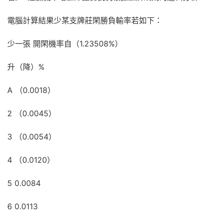
電腦計算結果少某支牌莊閑勝負輸率若如下：
少一張 開閑機率自（1.23508%）
升（降）%
A （0.0018）
2 （0.0045）
3 （0.0054）
4 （0.0120）
5 0.0084
6 0.0113