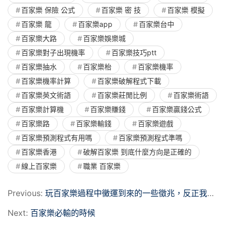
百家樂 保險 公式
百家樂 密 技
百家樂 模擬
百家樂 龍
百家樂app
百家樂台中
百家樂大路
百家樂娛樂城
百家樂對子出現機率
百家樂技巧ptt
百家樂抽水
百家樂枱
百家樂機率
百家樂機率計算
百家樂破解程式下載
百家樂英文術語
百家樂莊閒比例
百家樂術語
百家樂計算機
百家樂賺錢
百家樂贏錢公式
百家樂路
百家樂輸錢
百家樂遊戲
百家樂預測程式有用嗎
百家樂預測程式準嗎
百家樂香港
破解百家樂 到底什麼方向是正確的
線上百家樂
職業 百家樂
Previous:
玩百家樂過程中黴運到來的一些徵兆，反正我是信了
Next:
百家樂必輸的時候