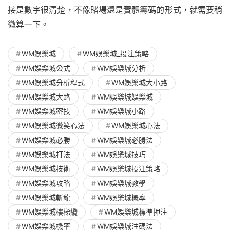
接是數字很清楚，不像賭場還是實體籌碼的形式，就需要稍
微算一下。
WM娛樂城
WM娛樂城_投注策略
WM娛樂城公式
WM娛樂城分析
WM娛樂城分析程式
WM娛樂城大小路
WM娛樂城大路
WM娛樂城娛樂城
WM娛樂城密技
WM娛樂城小路
WM娛樂城微笑心法
WM娛樂城心法
WM娛樂城必勝
WM娛樂城必勝法
WM娛樂城打法
WM娛樂城技巧
WM娛樂城技術
WM娛樂城投注策略
WM娛樂城攻略
WM娛樂城教學
WM娛樂城斬龍
WM娛樂城概率
WM娛樂城樓梯纜
WM娛樂城標準押注
WM娛樂城機率
WM娛樂城注碼法