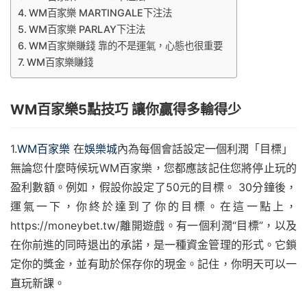
WM百家樂 MARTINGALE下注法
WM百家樂 PARLAY下注法
WM百家樂賺錢 靠的不是運氣，心態也很重要
WM百家樂賺錢
WM百家樂5點技巧 讓你贏得多輸得少
1.
WM百家樂
 在
娛樂城
內為每個會話設定一個利潤「目標」
無論您什麼時候玩WM百家樂，您都應該記住您將停止玩的
盈利數額。例如，假設你設定了50元的目標。 30分鐘後，
運氣一下，你終於達到了你的目標。在這一點上，
https://moneybet.tw/離開遊戲。有一個利潤“目標”，以及
在你前進的同時退出的承諾，是一種資金管理的形式。它鎖
定你的獎金，並有助於保存你的現金。記住，你明天可以一
直玩新課。