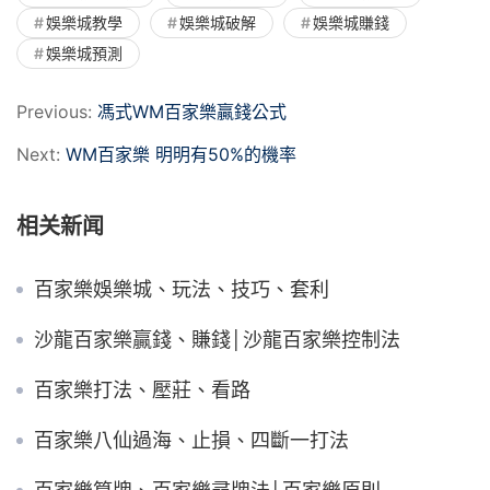
娛樂城教學
娛樂城破解
娛樂城賺錢
娛樂城預測
Previous:
馮式WM百家樂贏錢公式
Next:
WM百家樂 明明有50%的機率
相关新闻
百家樂娛樂城、玩法、技巧、套利
沙龍百家樂贏錢、賺錢│沙龍百家樂控制法
百家樂打法、壓莊、看路
百家樂八仙過海、止損、四斷一打法