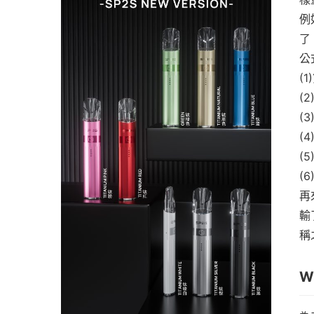
例
了
公
(
(
(
(
(
(
再
輸
稱
W