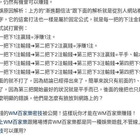
，仍然有機會可以賺錢。
誤原因解析：上方的”漸進翻倍法”跟下面的解析就是從別人網站
字，它的這套打法也一樣是屬於固定公式，就是每一把的下注金
式試打實例：
一把下1注贏錢=淨賺1注。
一把下1注輸錢➜第二把下2注贏錢=淨賺1注。
一把下1注輸錢➜第二把下2注輸錢➜第三把下3注贏錢=平手、輸
一把下1注輸錢➜第二把下2注輸錢➜第三把下3注輸錢➜第四把下
一把下1注輸錢➜第二把下2注輸錢➜第三把下3注輸錢➜第四把下
面的就不打了，因為結論已經得出來了，簡單來說只有前面的1、
了，因為第三把開始最好的狀況就是平手而已，後面的幾把也只
麼明顯的錯誤，他們是怎麼有臉放到網路上的？
錢的
WM百家樂密技
被公開！這樣玩你才能在WM百家樂賺錢！
上WM百家樂
跟賭場博弈WM百家樂都是同一種娛樂遊戲,不管線
技
可以運用?