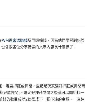
在
WM百家樂賺錢
反而還輸錢，因為他們學習到錯誤
，也會跟各位分享錯誤的文章內容長什麼樣子！
定一定要押莊或押閒，重點是玩家選好押莊或押閒時
就都只能押閒)。選定好押莊或閒之後就可以開始找一
輸錢的數目成以2倍當成下一把下注的金額，一直這