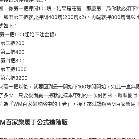
如：你第一把押閒100塊，結果是莊贏，那麼第二局你就必須下20
，那麼第三把就要押閒400塊(200塊x2)，再輸就押800塊閒
式如下：
1)第一把100(起始下注金額)
2)第二把200
3)第三把400
4)第四把800
5)第五把1600
6)第六把3200
來贏一把以後，就要回到最一開始下100塊閒開始，如此一直無
了多少，只要後面贏一把就能連本帶利的一次討回來，還順便賺
之為「WM百家樂攻略中的王者」，接下來就講解WM百家樂馬
M百家樂馬丁公式進階版