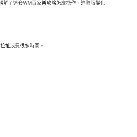
講解了這套WM百家樂攻略怎麼操作、進階版變化
。
回拉扯浪費很多時間。
。