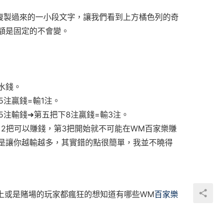
複製過來的一小段文字，讓我們看到上方橘色列的奇
額是固定的不會變。
水錢。
5注贏錢=輸1注。
5注輸錢➜第五把下8注贏錢=輸3注。
2把可以賺錢，第3把開始就不可能在WM百家樂賺
是讓你越輸越多，其實錯的點很簡單，我並不曉得
上或是賭場的玩家都瘋狂的想知道有哪些WM
百家樂