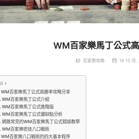
WM百家樂馬丁公式
百家樂攻略
18 10 月,
WM百家樂馬丁公式高勝率攻略分享
WM百家樂馬丁公式介紹
WM百家樂馬丁公式進階版
WM百家樂馬丁公式優缺點分析
網路常見的WM百家樂馬丁公式錯誤教學
WM百家樂密技八口戰術
WM百家樂八口戰術的四大基本程序