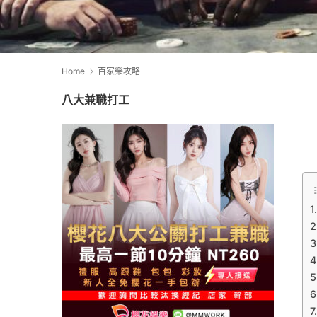
Home
百家樂攻略
八大兼職打工