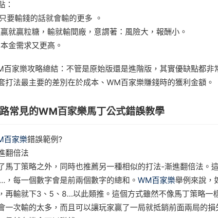
點：
1)只要輸錢的話就會輸的更多 。
2)贏就贏粒糖，輸就輸間廠，意謂著：風險大，報酬小。
3)本金需求又更高。
M百家樂攻略總結：不管是原始版還是進階版，其實優缺點都非
套打法最主要的差別在於成本、WM百家樂賺錢時的獲利金額。
路常見的WM百家樂馬丁公式錯誤教學
M百家樂
錯誤範例?
進翻倍法
了馬丁策略之外，同時也推薦另一種相似的打法-漸進翻倍法。這個
4…，每一個數字會是前兩個數字的總和。
WM百家樂
舉例來說，
，再輸就下3、5、8…以此類推。這個方式雖然不像馬丁策略一
會一次輸的太多，而且可以讓玩家贏了一局就抵銷前面兩局的損