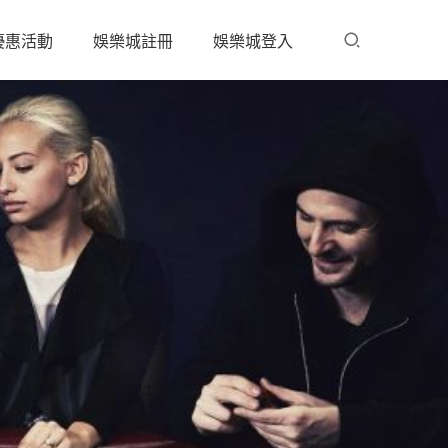
優惠活動
娛樂城註冊
娛樂城登入