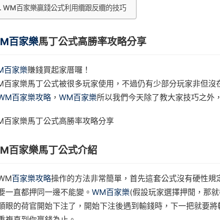
WM百家樂贏錢公式利用纜跟反纜的技巧
M百家樂
馬丁公式高勝率攻略分享
M百家樂
賺錢買起家厝囉！
M百家樂馬丁公式被很多玩家使用，不過仍有少部分玩家非但沒
WM百家樂攻略
，
WM百家樂
所以我們今天除了教大家技巧之外
M百家樂馬丁公式高勝率攻略分享
M百家樂馬丁公式介紹
WM
百家樂攻略
操作的方法非常簡單，首先這套公式沒有硬性規
要一直都押同一邊不能變。
WM百家樂
(假設玩家選擇押閒，那
順眼的荷官開始下注了，開始下注後遇到輸錢時，下一把就要將
重複直到你贏錢為止。