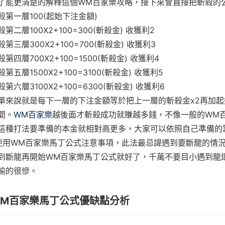
了能更清楚的解釋這個WM百家樂攻略，接下來會直接把斬殺的
殺第一層100(起始下注金額)
殺第二層100X2+100=300(斬殺金) 收獲利2
殺第三層300X2+100=700(斬殺金) 收獲利3
殺第四層700X2+100=1500(斬殺金) 收獲利4
殺第五層1500X2+100=3100(斬殺金) 收獲利5
殺第六層3100X2+100=6300(斬殺金) 收獲利6
單來說就是每下一層的下注金額等於把上一層的斬殺金x2再加
間。
WM百家樂
越後面才斬殺成功就賺越多錢，不像一般的WM
這種打法要準備的本金就相對高更多，大家可以依照自己準備的
使用WM百家樂馬丁公式注意事項，此法最忌諱遇到要斷龍的情
到斷龍再開始WM百家樂馬丁公式就好了，千萬不要目小遇到龍
輸的很慘。
M百家樂馬丁公式優缺點分析