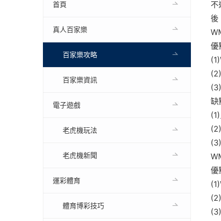
不
首頁
後
真人百家樂
W
優
百家樂攻略
(
(
百家樂資訊
(
缺
電子遊戲
(
(
老虎機玩法
(
老虎機新聞
W
優
運彩體育
(
(
體育博彩技巧
(