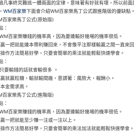
過凡事終究難逃一體兩面的定律，意味著有好就有壞，所以前面
，
WM百家樂
下面會介紹WM百家樂馬丁公式跟進階版的優缺點
M百家樂馬丁公式(原始版)
點：
1)WM百家樂賺錢的機率高，因為要連輸好幾場的機率很低。
2)贏一把就能連本帶利賺回來，不會像平注那樣輸贏之間一直來
3)操作方法簡易好學，只要會簡單的乘法就能輕鬆快速學會。
點：
1)只要輸錢的話就會輸很多 。
2)贏就贏粒糖，輸就輸間廠，意謂著：風險大，報酬小。
3)本金需求高。
M百家樂馬丁公式(進階版)
點：
1)WM百家樂賺錢的機率高，因為要連輸好幾場的機率很低。
2)贏一把就能至少賺一注或一注以上。
3)操作方法簡易好學，只要會簡單的乘法加法就能輕鬆快速學會