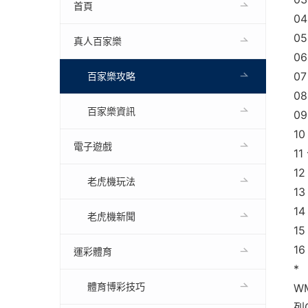
首頁
0
0
真人百家樂
0
0
百家樂攻略
0
百家樂資訊
0
1
電子遊戲
1
1
老虎機玩法
1
1
老虎機新聞
1
1
運彩體育
*
體育博彩技巧
W
列