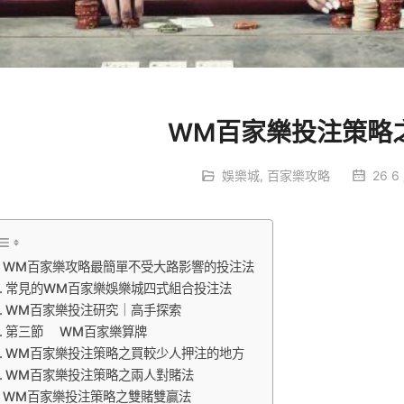
WM百家樂投注策略
娛樂城
,
百家樂攻略
26 6 
WM百家樂攻略最簡單不受大路影響的投注法
常見的WM百家樂娛樂城四式組合投注法
WM百家樂投注研究｜高手探索
第三節 WM百家樂算牌
WM百家樂投注策略之買較少人押注的地方
WM百家樂投注策略之兩人對賭法
WM百家樂投注策略之雙賭雙贏法