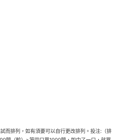
測試而排列，如有須要可以自行更改排列。投注:（排
200閒（輸）>第四口買1000閒，如中了一口，就買