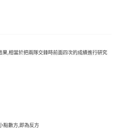
結果,相當於把兩隊交鋒時前面四次的成績進行研究
出小點數方,即為反方