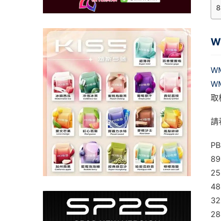
W
W
W
取
請
PB
89
25
48
3
28