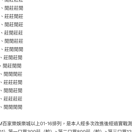
4、閒莊莊閒
5、莊莊閒莊
6、閒莊閒莊
7、莊閒莊莊
8、閒閒莊莊
9、莊閒閒閒
0、莊閒莊閒
1、閒莊閒閒
2、閒閒閒莊
3、莊莊莊閒
4、閒閒莊閒
5、莊莊莊莊
6、閒閒閒閒
M百家樂娛樂城以上01-16排列，是本人經多次改進後經過實戰
01）第一口買300莊（輸）>第二口買800莊（輸）>第三口買1