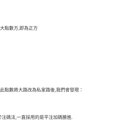
開出大點數方,即為正方
過此點數將大路改為私家路後,我們會發現：
於注碼法,一直採用的是平注加碼勝進.