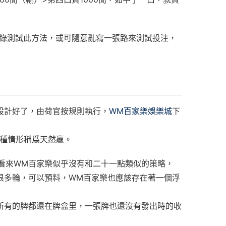
記錄測試此方法，或可隨意亂寫一張路來測試投注，
設計好了，由荷官按規則執行，
WM百家樂娛樂城
下
這種情形稱爲天然贏。
看來WM百家樂似乎沒有和二十一點類似的策略，
很多輪，可以預料，WM百家樂也應該存在著一個浮
所有的牌都還在牌盒里，一張牌也還沒有發出時的收