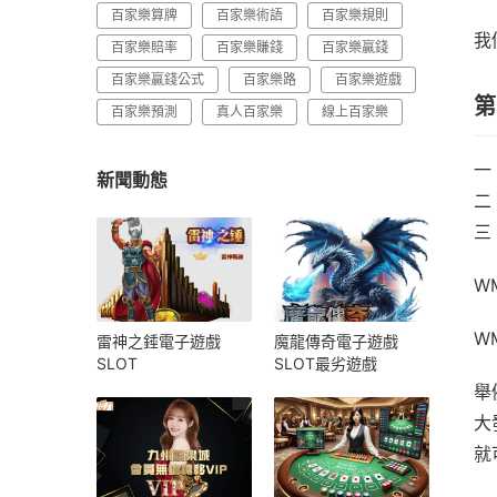
百家樂算牌
百家樂術語
百家樂規則
我
百家樂賠率
百家樂賺錢
百家樂贏錢
百家樂贏錢公式
百家樂路
百家樂遊戲
第
百家樂預測
真人百家樂
線上百家樂
一
新聞動態
二
三
W
W
雷神之錘電子遊戲
魔龍傳奇電子遊戲
SLOT
SLOT最劣遊戲
舉
大
就