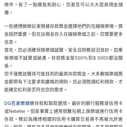
條件。有了一點運氣和耐心，您甚至可以大大提高現金儲
備。
一些通博娛樂玩家根據存款獎金選擇他們的在線娛樂場。獎
金固然重要，但在註冊並存入在線娛樂城之前，您需要更多
信息。
首先，您必須確保娛樂城誠實，安全且財務狀況良好。如果
娛樂城不誠實或破產，存款獎金是500％到$ 5000都沒關
係。
您不僅應該獲得可能找到的最高存款獎金。大多數娛樂城獎
金都帶有下注要求和嚴格的規則。您必須閱讀紅利條款，才
能確定紅利是否符合您的需求。
DG百家樂娛樂
存款和取款選項。最好的銀行服務是信用卡
或Neteller。但是事實上通常很難在網上娛樂城進行信用卡
存款。標記為賭博相關的信用卡購買交易將不再被允許進
行。但是，還有許多其他的娛樂城存款選項，許多遊戲都提