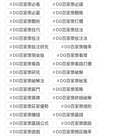
DG百家樂必看
DG百家樂必讀
DG百家樂必贏
DG百家樂戰略
DG百家樂戰術
DG百家樂打纜
DG百家樂技巧
DG百家樂技法
DG百家樂投注
DG百家樂投注法
DG百家樂投注研究
DG百家樂機率
DG百家樂現金版
DG百家樂看燈
DG百家樂看路
DG百家樂看路打纜
DG百家樂研究
DG百家樂破解
DG百家樂破解法
DG百家樂秘笈
DG百家樂竅門
DG百家樂策略
DG百家樂算牌
DG百家樂終極破解
DG百家樂莊家優勢
DG百家樂規則
DG百家樂賺錢
DG百家樂贏錢
DG百家樂贏錢公式
DG百家樂跟路
DG百家樂遊戲
DG百家樂閒莊機率