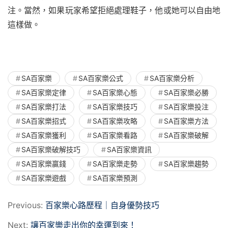
注。當然，如果玩家希望拒絕處理鞋子，他或她可以自由地
這樣做。
SA百家樂
SA百家樂公式
SA百家樂分析
SA百家樂定律
SA百家樂心態
SA百家樂必勝
SA百家樂打法
SA百家樂技巧
SA百家樂投注
SA百家樂招式
SA百家樂攻略
SA百家樂方法
SA百家樂獲利
SA百家樂看路
SA百家樂破解
SA百家樂破解技巧
SA百家樂資訊
SA百家樂贏錢
SA百家樂走勢
SA百家樂趨勢
SA百家樂遊戲
SA百家樂預測
Previous:
百家樂心路歷程｜自身優勢技巧
Next:
讓百家樂走出你的幸運到來！