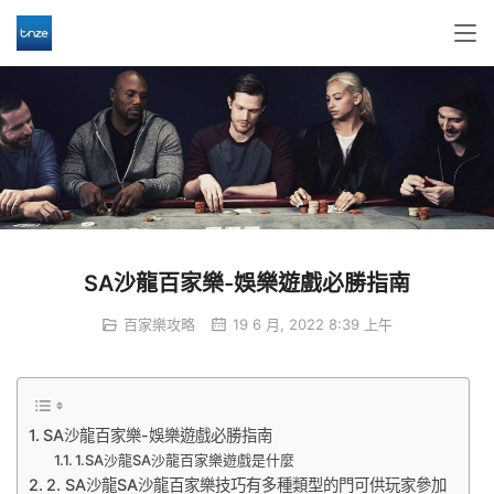
SA沙龍百家樂-娛樂遊戲必勝指南
百家樂攻略
19 6 月, 2022 8:39 上午
SA沙龍百家樂-娛樂遊戲必勝指南
1.SA沙龍SA沙龍百家樂遊戲是什麼
2. SA沙龍SA沙龍百家樂技巧有多種類型的門可供玩家參加