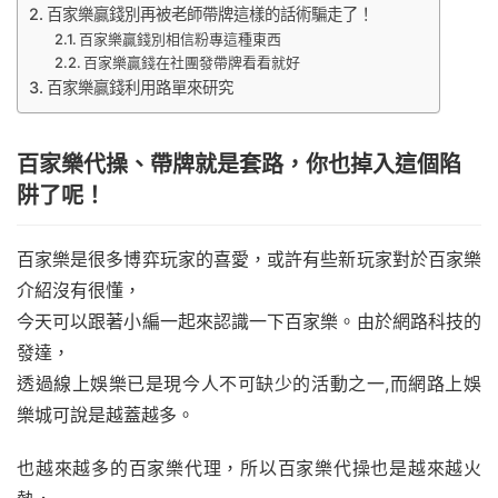
百家樂贏錢別再被老師帶牌這樣的話術騙走了！
百家樂贏錢別相信粉專這種東西
百家樂贏錢在社團發帶牌看看就好
百家樂贏錢利用路單來研究
百家樂代操、帶牌就是套路，你也掉入這個陷
阱了呢！
百家樂是很多博弈玩家的喜愛，或許有些新玩家對於百家樂
介紹沒有很懂，
今天可以跟著小編一起來認識一下百家樂。由於網路科技的
發達，
透過線上娛樂已是現今人不可缺少的活動之一,而網路上娛
樂城可說是越蓋越多。
也越來越多的百家樂代理，所以百家樂代操也是越來越火