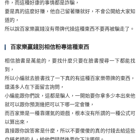
件，而這種好康的事情都是詐騙，
要是真的這麼好賺，他自己留著賺就好，不會公開給大家知
道的，
所以說百家樂贏錢沒有帶牌代操這種東西不要再被騙走了。
百家樂贏錢別相信粉專這種東西
相信臉書是萬能的，要找什麼只要在臉書搜尋一下都能找
到，
所以小編就去臉書找了一下真的有這種百家樂帶牌的東西，
還滿多人在下面留言詢問，
小編能跟你們說，這都是騙人，一開始要你拿多少本出來他
就可以跟你預測幾把可以下哪一定會賺，
而百家樂是一種靠運氣的遊戲，根本沒有所謂的一種公式可
以算出來，
直接跟你說答案是什麼，所以不要傻傻的真的付錢去給這些
自稱老師的人，給他們錢然後要你下注哪個。