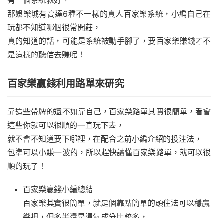
有一個系統就好，
那娛樂城有高達6種不一樣的真人百家樂系統，小編自己在
玩都不知道哪個很常開莊，
真的知道的話，可能是系統被動手腳了，要百家樂賺錢才不
是這樣的聽信去賺呢！
百家樂贏錢利用路單來研究
靠這些帶牌的還不如靠自己，百家樂路單其實很簡單，看會
這些你就可以很順的一直玩下去，
就不會不知道要下哪裡，在配合之前小編介紹的投注法，
包準可以小賺一波的，所以趕快讀懂百家樂路單，就可以很
順的玩了！
百家樂贏錢小編總結
百家樂其實很簡單，就是個靠點簡單的頭住法可以穩贏
幾把，但多半還是運氣成分比較多，