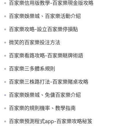
百家樂信用版教學-百家樂現金版攻略
百家樂娛樂城、百家樂活動介紹
百家樂攻略-設立百家樂停損點
微笑的百家樂投注方法
百家樂看路攻略-百家樂瞇牌術語
百家樂三多體系規則
百家樂三株路打法-百家樂賭桌攻略
百家樂娛樂城、免傭百家樂介紹
百家樂的規則機率、教學指南
百家樂預測程式app-百家樂攻略秘笈