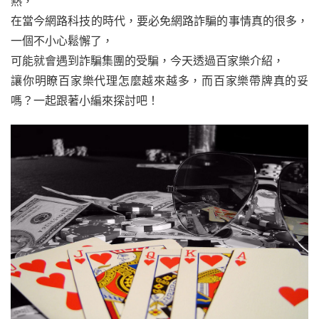
熱，
在當今網路科技的時代，要必免網路詐騙的事情真的很多，
一個不小心鬆懈了，
可能就會遇到詐騙集團的受騙，今天透過百家樂介紹，
讓你明瞭百家樂代理怎麼越來越多，而百家樂帶牌真的妥
嗎？一起跟著小編來探討吧！