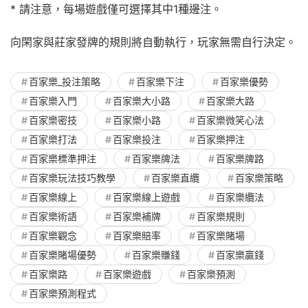
* 請注意，每場遊戲僅可選擇其中1種邊注。
向閑家與莊家發牌的規則將自動執行，玩家無需自行決定。
百家樂_投注策略
百家樂下注
百家樂優勢
百家樂入門
百家樂大小路
百家樂大路
百家樂密技
百家樂小路
百家樂微笑心法
百家樂打法
百家樂投注
百家樂押注
百家樂標準押注
百家樂牌法
百家樂牌路
百家樂玩法技巧教學
百家樂直纜
百家樂策略
百家樂線上
百家樂線上遊戲
百家樂纜法
百家樂術語
百家樂補牌
百家樂規則
百家樂觀念
百家樂賠率
百家樂賭場
百家樂賭場優勢
百家樂賺錢
百家樂贏錢
百家樂路
百家樂遊戲
百家樂預測
百家樂預測程式