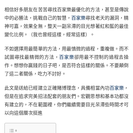
相信好多朋友在苦苦尋找百家樂最優化的方法，甚至是傳說
中的必勝法，挑戰自己的智慧，
百家樂
尋找老天的漏洞，精
神可嘉，效果全無，整天一副呆滯的目光想著紅和藍的最佳
變化比例。（我也曾經這樣，經常這樣）。
不如選擇用最簡單的方法，用最慎微的過程，重複做。而不
試圖尋找最精微的方法，
百家樂
卻用最不控制的過程去操
作。想想你贏錢的日子吧，是否符合這樣的關係。不要顛倒
了這二者關係，吃力不討好。
此文是送給已經建立正確賭博理念，具備相當內功
百家樂
，
但是在追求完美招法配套的朋友們。宏觀思想和基本功都沒
有建立的，不在範圍裡，你們繼續需要目光呆滯些時間才可
以向這個層次挺進