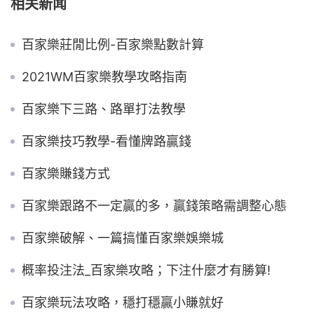
相关新闻
百家樂莊閒比例-百家樂點數計算
2021WM百家樂教學攻略指南
百家樂下三路、路單打法教學
百家樂技巧教學-看懂牌路贏錢
百家樂賺錢方式
百家樂跟路不一定贏的多，贏錢策略需調整心態
百家樂破解、一篇搞懂百家樂娛樂城
概率投注法_百家樂攻略；下注什麼才有勝算!
百家樂玩法攻略，穩打穩贏小賺就好