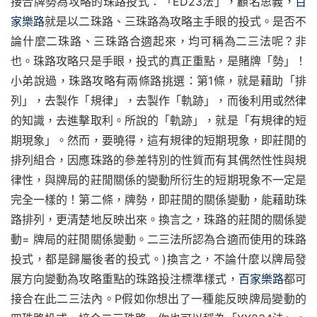
接合牌勢為攻略的珠路投式：「ED23法」，顧名思義，
百
家樂路
就是以二珠路、三珠路為攻略主手眼的投式。是否不
論什麼二珠路、三珠路合適起來，均可稱為二三法呢？非
也。珠路攻略只是手眼，投式的真正重點，是賭牌「勢」！
小弟說過，珠路攻略有兩條路挑選：第1條，就是藉助「排
列」，去製作「規律」，去製作「軌跡」，而後利用或然律
的知識，去進擊取利。所說的「軌跡」，就是「有規律的短
期現象」。然而，要曉得，這有規律的短期現象，即莊閒的
排列組合，因應珠路的參差特別的性質而有其偶然性性與規
律性，與牌局的莊閒關係的變動所衍生的短期現象不一定是
完全一樣的！第二條，牌勢，即莊閒的關係變動，能藉助珠
路排列，更清楚地反映出來。換言之，珠路的莊閒的關係變
動= 牌局的莊閒關係變動。二三法所認為合適而使用的珠路
投式，都是歸屬後者的投式。)換言之，不論什麼以牌局發
展方向變動為攻略重點的珠路投注標準樣式，
百家樂路
都可
接合在此二三法內。P假如你想出了一種能反映牌局變動的