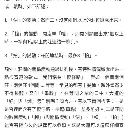
或「軌跡」如下所述：
1. 「洞」的變動：然而二，沒有兩個以上的洞位顯露出來。
2. 「幢」的變動：閒沒單「幢」。即閒列顯露出來1個以上
時，一準與1個以上的莊連結一塊兒。
3 「拍」的變動：莊閒連結時，最多3「拍」。
額外，莊閒的關係變動通過排列後，有特殊情況顯露出來一
點很齊楚的款式，我們稱為「傻仔路」，譬如一個閒兩個
莊，兩個莊4個閒…..等等，常見的都有十幾種。額外當然少
不得長龍，又叫「串聯」。在等閒之輩的口中，大道的
「好」與「爛」怎作別呢？簡言之，有以下兩個標準：一是
是否裡面含有了傻仔路、長龍(串聯)，愈多愈好。,二是莊閒
的數目變動(「腳」)與關係變動(「洞」、「幢」、「拍」)
能否有恆心久的規律可以參照。既是大道可以這麼仔細查