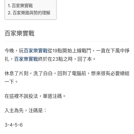
百家樂實戰
百家樂路與勢的理解
百家樂實戰
今晚，玩
百家樂實戰
從19點開始上線戰鬥，一直在下風中掙
扎，
百家樂實戰
終於在23點之時，回了本。
休息了片刻，洗了白白，回到了電腦前，想來很有必要總結
一下。
在這裡不說投法，單道注碼。
入主為先，注碼是：
3-4-5-6