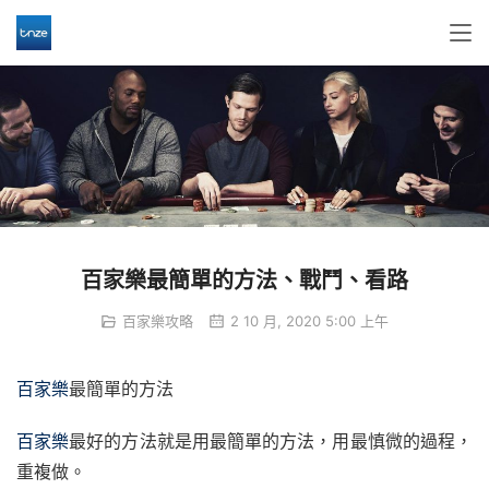
百家樂最簡單的方法、戰鬥、看路
百家樂攻略
2 10 月, 2020 5:00 上午
百家樂
最簡單的方法
百家樂
最好的方法就是用最簡單的方法，用最慎微的過程，
重複做。