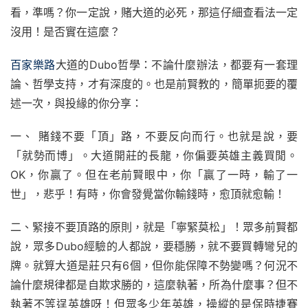
看，準嗎？你一定說，賭大道的必死，那這仔細查看法一定
沒用！是否實在這麼？
百家樂路
大道的Dubo哲學：不論什麼辦法，都要有一套理
論、哲學支持，才有深度的。也是前賢教的，簡單扼要的覆
述一次，與投緣的你分享：
一、 賭錢不要「頂」路，不要反向而行。也就是說，要
「就勢而博」。大道開莊的長龍，你偏要英雄主義買閒。
OK，你贏了。但在老前賢眼中，你「贏了一時，輸了一
世」，悲乎！有時，你會發覺當你輸錢時，愈頂就愈輸！
二、緊接不要頂路的原則，就是「寧緊莫松」！眾多前賢都
說，眾多Dubo經驗的人都說，要穩勝，就不要買轉彎兒的
牌。就算大道是莊只有6個，但你能保障不勢變嗎？何況不
論什麼規律都是自欺求勝的，這麼執著，所為什麼事？但不
執著不等逞英雄呀！但眾多少年英雄，操縱的是保時捷賽