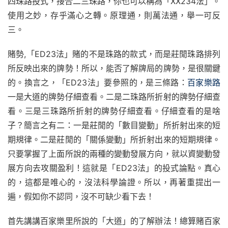
四珠路投式，接合二三珠路，你也可以稱為「XX234法」。
使用之妙，存乎滿心之轉。原理通，則萬法通，舉一可反
三。
賭勢,「ED23法」賭的不是珠路的款式，而是莊閒珠路排列
所反映出來的牌勢！所以，能否了解牌局的牌勢，是很關鍵
的。換言之，「ED23法」要參照的，是三條路：
百家樂路
一是大道的牌勢仔細查看。二是二珠路所折射的牌勢仔細查
看。三是三珠路所折射的牌勢仔細查看。仔細查看的是啥
子？簡言之有二：一是莊閒的「數目變動」所折射出來的短
期規律。二是莊閒的「關係變動」所折射出來的短期規律。
只要掌握了上面所說的兩種的變動發展方向，就以資變動發
展方向去攻關盈利！這就是「ED23法」的投式論點。真心
的，這都是唯心的，沒法科學論證。所以，再著重提出一
遍，假如你不認同，沒不可缺少看下去！
首先講講百家樂里所說的「大道」的了解辦法！總算賭百家