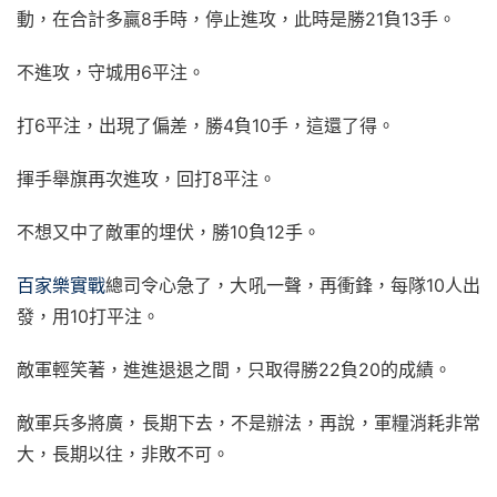
動，在合計多贏8手時，停止進攻，此時是勝21負13手。
不進攻，守城用6平注。
打6平注，出現了偏差，勝4負10手，這還了得。
揮手舉旗再次進攻，回打8平注。
不想又中了敵軍的埋伏，勝10負12手。
百家樂實戰
總司令心急了，大吼一聲，再衝鋒，每隊10人出
發，用10打平注。
敵軍輕笑著，進進退退之間，只取得勝22負20的成績。
敵軍兵多將廣，長期下去，不是辦法，再說，軍糧消耗非常
大，長期以往，非敗不可。