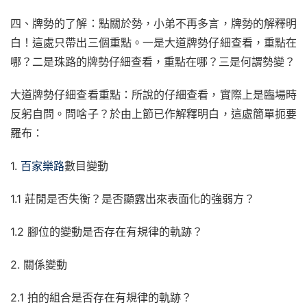
四、牌勢的了解：點關於勢，小弟不再多言，牌勢的解釋明
白！這處只帶出三個重點。一是大道牌勢仔細查看，重點在
哪？二是珠路的牌勢仔細查看，重點在哪？三是何謂勢變？
大道牌勢仔細查看重點：所說的仔細查看，實際上是臨場時
反躬自問。問啥子？於由上節已作解釋明白，這處簡單扼要
羅布：
1. 
百家樂路
數目變動
1.1 莊閒是否失衡？是否顯露出來表面化的強弱方？
1.2 腳位的變動是否存在有規律的軌跡？
2. 關係變動
2.1 拍的組合是否存在有規律的軌跡？