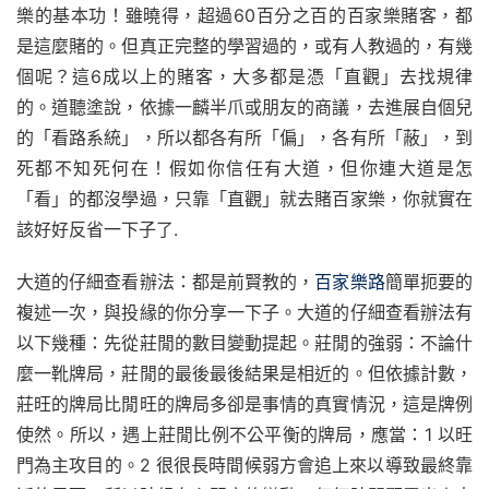
樂的基本功！雖曉得，超過60百分之百的百家樂賭客，都
是這麼賭的。但真正完整的學習過的，或有人教過的，有幾
個呢？這6成以上的賭客，大多都是憑「直觀」去找規律
的。道聽塗說，依據一麟半爪或朋友的商議，去進展自個兒
的「看路系統」，所以都各有所「偏」，各有所「蔽」，到
死都不知死何在！假如你信任有大道，但你連大道是怎
「看」的都沒學過，只靠「直觀」就去賭百家樂，你就實在
該好好反省一下子了.
大道的仔細查看辦法：都是前賢教的，
百家樂路
簡單扼要的
複述一次，與投緣的你分享一下子。大道的仔細查看辦法有
以下幾種：先從莊閒的數目變動提起。莊閒的強弱：不論什
麼一靴牌局，莊閒的最後最後結果是相近的。但依據計數，
莊旺的牌局比閒旺的牌局多卻是事情的真實情況，這是牌例
使然。所以，遇上莊閒比例不公平衡的牌局，應當：1 以旺
門為主攻目的。2 很很長時間候弱方會追上來以導致最終靠