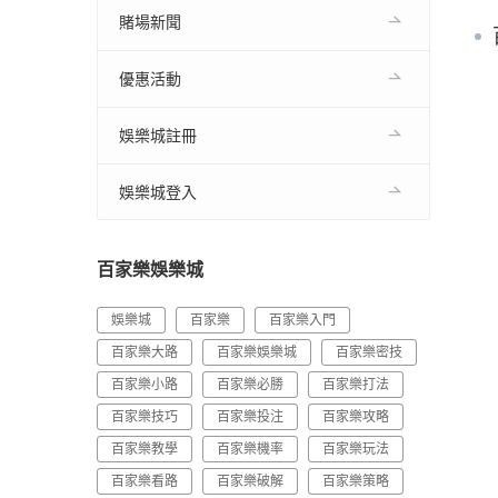
賭場新聞
優惠活動
娛樂城註冊
娛樂城登入
百家樂娛樂城
娛樂城
百家樂
百家樂入門
百家樂大路
百家樂娛樂城
百家樂密技
百家樂小路
百家樂必勝
百家樂打法
百家樂技巧
百家樂投注
百家樂攻略
百家樂教學
百家樂機率
百家樂玩法
百家樂看路
百家樂破解
百家樂策略