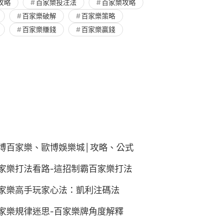
攻略
百家樂投注法
百家樂攻略
百家樂破解
百家樂策略
百家樂賺錢
百家樂贏錢
博百家樂、歐博娛樂城│攻略、公式
家樂打法看路-這招制霸百家樂打法
家樂高手玩家心法：凱利注碼法
家樂規律迷思-百家樂牌角度解釋