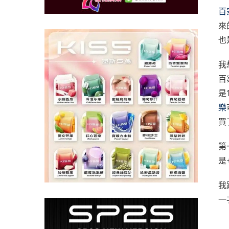
百
來
也
我
百
是
樂
買
第
是+
我
一