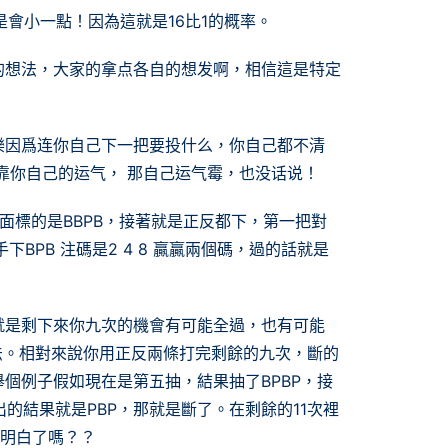
會小一點！因為這就是16比1的概率。
的想法，大家的拿点各自的想发啊，相信這是特定
樂
因爲连你自己下一把要投什么，你自己都不清
靠你自己的运气， 那自己运气霉，也没话说！
上面標的是BBPB，接著就是正反都下，第一把對
BPB 注碼是2 4 8 贏贏兩個碼，過的話就是
就是剩下來你九次的機會有可能全過，也有可能
法。相對來說你用正反兩條打完剩餘的九次，斷的
個例子假如現在是第五抽，結果抽了BPBP，接
的結果就是PBP，那就是斷了。在剩餘的11次裡
家明白了嗎？？