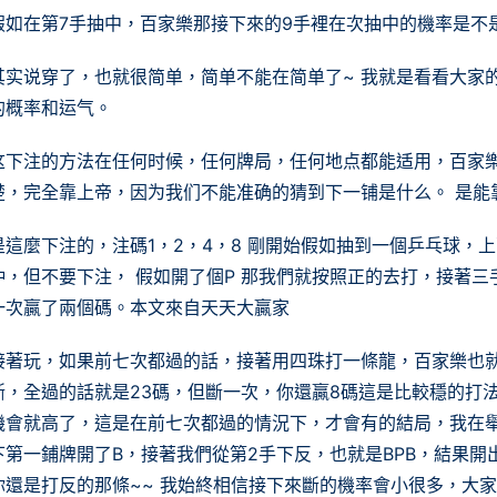
假如在第7手抽中，
百家樂
那接下來的9手裡在次抽中的機率是不是
其实说穿了，也就很简单，简单不能在简单了~ 我就是看看大家
的概率和运气。
这下注的方法在任何时候，任何牌局，任何地点都能适用，
百家
楚，完全靠上帝，因为我们不能准确的猜到下一铺是什么。 是能
是這麼下注的，注碼1，2，4，8 剛開始假如抽到一個乒乓球，
沖，但不要下注， 假如開了個P 那我們就按照正的去打，接著三手下
一次贏了兩個碼。本文來自天天大贏家
接著玩，如果前七次都過的話，接著用四珠打一條龍，
百家樂
也
斷，全過的話就是23碼，但斷一次，你還贏8碼這是比較穩的打
機會就高了，這是在前七次都過的情況下，才會有的結局，我在舉
下第一鋪牌開了B，接著我們從第2手下反，也就是BPB，結果開出
你還是打反的那條~~ 我始終相信接下來斷的機率會小很多，大