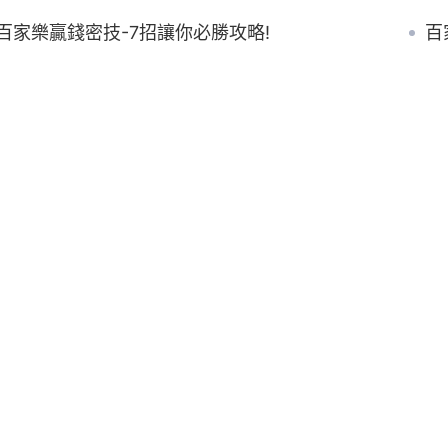
百家樂贏錢密技-7招讓你必勝攻略!
百