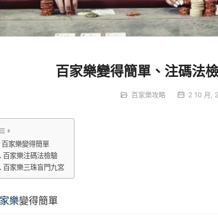
百家樂變得簡單、注碼法
百家樂攻略
2 10 月, 
百家樂變得簡單
百家樂注碼法檢驗
百家樂三珠盲門九宮
家樂
變得簡單