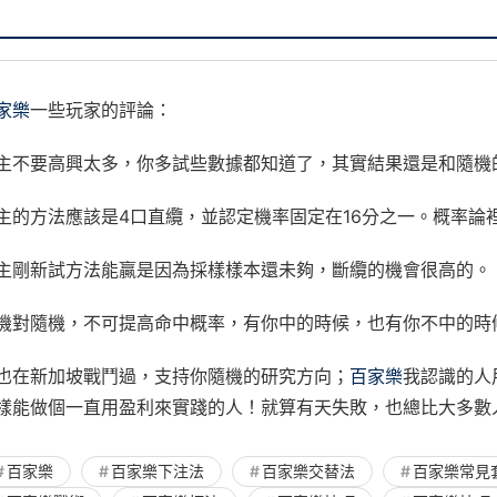
家樂
一些玩家的評論：
主不要高興太多，你多試些數據都知道了，其實結果還是和隨機
主的方法應該是4口直纜，並認定機率固定在16分之一。概率論
主剛新試方法能贏是因為採樣樣本還未夠，斷纜的機會很高的。
機對隨機，不可提高命中概率，有你中的時候，也有你不中的時
也在新加坡戰鬥過，支持你隨機的研究方向；
百家樂
我認識的人
樣能做個一直用盈利來實踐的人！就算有天失敗，也總比大多數
百家樂
百家樂下注法
百家樂交替法
百家樂常見