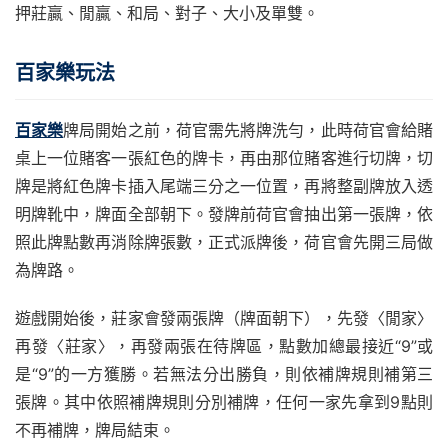
押莊贏、閒贏、和局、對子、大小及單雙。
百家樂玩法
百家樂
牌局開始之前，荷官需先將牌洗勻，此時荷官會給賭
桌上一位賭客一張紅色的牌卡，再由那位賭客進行切牌，切
牌是將紅色牌卡插入尾端三分之一位置，再將整副牌放入透
明牌靴中，牌面全部朝下。發牌前荷官會抽出第一張牌，依
照此牌點數再消除牌張數，正式派牌後，荷官會先開三局做
為牌路。
遊戲開始後，莊家會發兩張牌（牌面朝下），先發〈閒家〉
再發〈莊家〉，再發兩張在待牌區，點數加總最接近“9”或
是“9”的一方獲勝。若無法分出勝負，則依補牌規則補第三
張牌。其中依照補牌規則分別補牌，任何一家先拿到9點則
不再補牌，牌局結束。