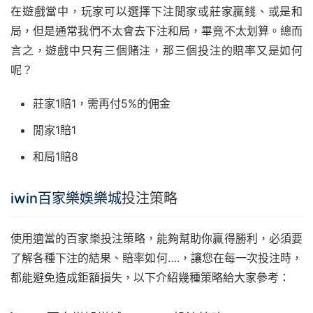
在遊戲當中，玩家可以選擇下注閒家或莊家贏錢、或是和
局，但是通常我們不太會去下注和局，畢竟不太划算。總而
言之，遊戲中只有三個賭注，那三個投注的賠率又是如何
呢？
莊家1賠1，需再付5%的佣金
閒家1賠1
和局1賠8
iwin百家樂娛樂城
投注策略
使用適當的百家樂投注策略，能夠幫助你贏得勝利，必須要
了解各種下注的結果、賠率如何….，讓您在每一次投注時，
都能避免造成鉅額損失，以下介紹幾種策略給大家參考：