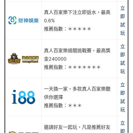
立
真人百家樂下注立即返水，最高
即
0.6%
試
推薦指數：＊＊＊＊＊
玩
立
真人百家樂過關挑戰賽，最高獎
即
金240000
試
推薦指數：＊＊＊＊＊＊＊
玩
立
一天換一家，多款真人百家樂聽
即
供你選擇
試
推薦指數：＊＊＊
玩
立
邀請好友一起玩，凡是推薦好友
即