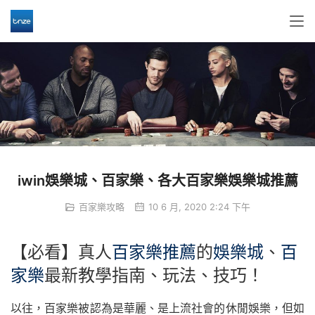
iwin娛樂城、百家樂、各大百家樂娛樂城推薦
百家樂攻略
10 6 月, 2020 2:24 下午
【必看】真人
百家樂推薦
的
娛樂城
、
百
家樂
最新教學指南、玩法、技巧！
以往，百家樂被認為是華麗、是上流社會的休閒娛樂，但如