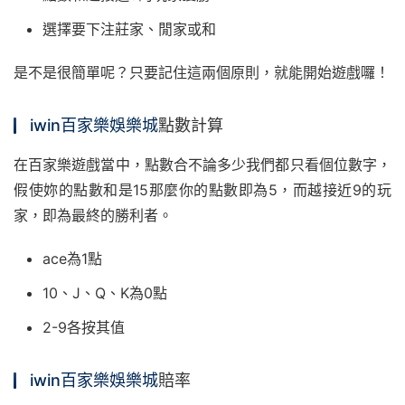
選擇要下注莊家、閒家或和
是不是很簡單呢？只要記住這兩個原則，就能開始遊戲囉！
iwin百家樂娛樂城
點數計算
在百家樂遊戲當中，點數合不論多少我們都只看個位數字，
假使妳的點數和是15那麼你的點數即為5，而越接近9的玩
家，即為最終的勝利者。
ace為1點
10、J、Q、K為0點
2-9各按其值
iwin百家樂娛樂城
賠率