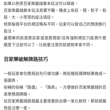
如果以熟悉百家樂贏錢基本玩法可以跳過。
百家樂贏錢基本玩法其實不難，賭桌上有莊、閒、對子、和
局、大、小等等的投注項目。
依照每個平台的規定略有不同，玩家可以按自己的預測進行
投注。
最簡單的就是買莊家或是買閒家!沒有強制規定只能買什麼
隨意下注就可以了，比較要注意的就是賠率會不同。
百家樂破解牌路技巧
一般玩家會在開局前先行做功課，將前幾局開牌結果做成一
張圖表，
俗稱的俗稱「路圖」、「路表」，方便做好百家樂贏錢的百
家樂預測牌路。
玩百家樂贏錢遊戲最主要是要抓出哪一家比較旺，那就按趨
勢投注哪一家。