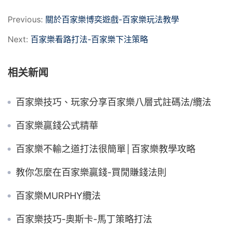
Previous:
關於百家樂博奕遊戲-百家樂玩法教學
Next:
百家樂看路打法-百家樂下注策略
相关新闻
百家樂技巧、玩家分享百家樂八層式註碼法/纜法
百家樂贏錢公式精華
百家樂不輸之道打法很簡單│百家樂教學攻略
教你怎麼在百家樂贏錢-買閒賺錢法則
百家樂MURPHY纜法
百家樂技巧-奧斯卡-馬丁策略打法