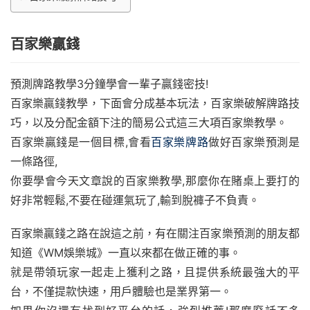
百家樂贏錢
預測牌路教學3分鐘學會一輩子贏錢密技!
百家樂贏錢教學，下面會分成基本玩法，百家樂破解牌路技
巧，以及分配金額下注的簡易公式這三大項百家樂教學。
百家樂贏錢是一個目標,會看
百家樂牌路
做好百家樂預測是
一條路徑,
你要學會今天文章說的百家樂教學,那麼你在賭桌上要打的
好非常輕鬆,不要在碰運氣玩了,輸到脫褲子不負責。
百家樂贏錢之路在說這之前，有在關注百家樂預測的朋友都
知道《WM娛樂城》一直以來都在做正確的事。
就是帶領玩家一起走上獲利之路，且提供系統最強大的平
台，不僅提款快速，用戶體驗也是業界第一。