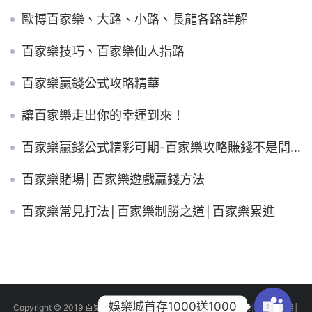
歐博百家樂、大路、小路、長龍各路詳解
百家樂技巧、百家樂仙人指路
百家樂贏錢公式攻略精華
讓百家樂走出你的幸運到來！
百家樂贏錢公式精彩可期-百家樂攻略賺錢不是問題
百家樂賭場│百家樂遊戲贏錢方法
百家樂常見打法│百家樂制勝之道│百家樂累進
娛樂城首存1000送1000
Copyright © 2019
百家樂
│歐博百家樂│沙龍百家樂│WM百家樂│DG百家樂│