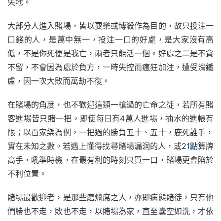
失地。
大部分人進入賭場，皆以耍樂或博殺作為目的，故只投注一
口錢的人，是萬中無一，投注一口的好處，是大家沒有高
低，不是你死便是我亡，兩者只能活一個。好處之二是不貪
不留，不會因為處於負方，一時失控而瘋狂加注，遭受滑鐵
盧，因一次大敗而萬劫不復。
在賭場的角度，也不歡迎這類一槍過的亡命之徒，若所有賭
客進場皆只賭一把，即使每日有4萬人進場，抽水的進帳有
限；以百家樂為例，一把過的勝負五十、五十，鹿死誰手，
實在未知之數。若遇上懂得找尋賭場漏洞的人，或
21點
算牌
高手，吼準時機，在最有利的時刻只買一口，賭場更會陷於
不利位置。
賭場最歡迎者，是那些磨爛席之人，亦即病態賭徒，只有他
們勝也不走，敗也不走，以賭場為家，直至囊空如洗，才依