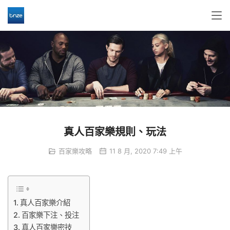
真人百家樂規則、玩法
百家樂攻略
11 8 月, 2020 7:49 上午
真人百家樂介紹
百家樂下注、投注
真人百家樂密技