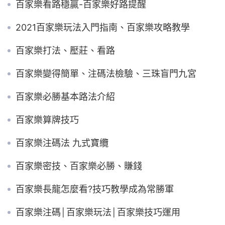
百家樂看路穩贏-百家樂好路提醒
2021百家樂玩法入門指南、百家樂攻略教學
百家樂打法、壓莊、看路
百家樂變得簡單、注碼法檢驗、三珠盲門九宮
百家樂必勝基本路法介紹
百家樂算牌技巧
百家樂注碼法 九式寶纜
百家樂密技、百家樂必勝、賺錢
百家樂長龍怎麼看?技巧教學成為常勝軍
百家樂注碼│百家樂玩法│百家樂技巧運用