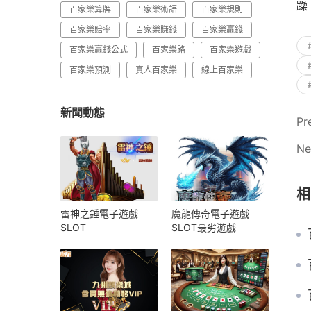
躁
百家樂算牌
百家樂術語
百家樂規則
百家樂賠率
百家樂賺錢
百家樂贏錢
百家樂贏錢公式
百家樂路
百家樂遊戲
百家樂預測
真人百家樂
線上百家樂
新聞動態
Pr
Ne
相
雷神之錘電子遊戲
魔龍傳奇電子遊戲
SLOT
SLOT最劣遊戲