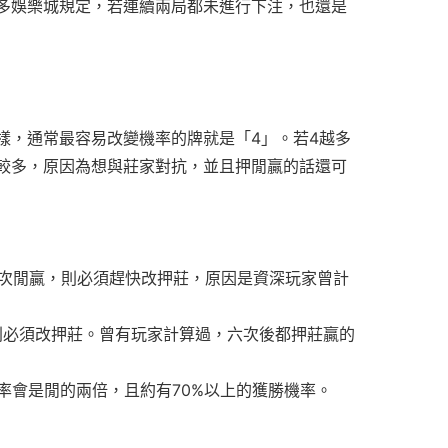
常多娛樂城規定，若連續兩局都未進行下注，也還是
樣，通常最容易改變機率的牌就是「4」。若4越多
較多，原因為想與莊家對抗，並且押閒贏的話還可
6次閒贏，則必須趕快改押莊，原因是資深玩家曾計
則必須改押莊。曾有玩家計算過，六次後都押莊贏的
率會是閒的兩倍，且約有70%以上的獲勝機率。