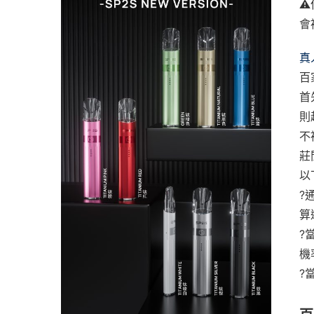
⚠
會
真
百
首
則
不
莊
以
?
算
?
機
?