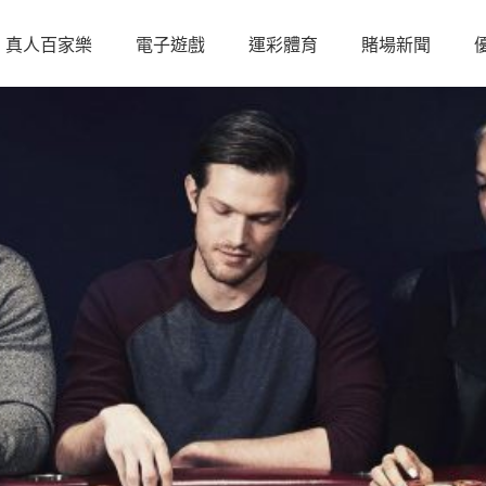
真人百家樂
電子遊戲
運彩體育
賭場新聞