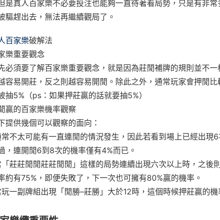
️但是真人百家樂不必要投注也能夠一直待著看局勢，只是有非
被驅趕出去，無法再繼續觀局了。
人百家樂
破解法
家樂重要觀念
先必須要了解百家樂重要觀念，就是因為莊閒補牌的規則並不一
越容易開莊，反之則越容易開閒。除此之外，通常玩家會押閒比
被抽5%（ps：如果押莊贏的話就要抽5%）
閒贏的百家樂機率觀察
下提供幾個可以觀察的面向：
通常不太可能有一直連閒的情況發生，因此若看到場上已經出現
過，連開閒6到8次的機率僅有4%而已。
當「莊莊閒閒莊莊閒閒」這樣的局勢連續出現六次以上時，之後
率約有75%，即便失敗了，下一次也可擁有80%贏的機率。
當玩一副牌組出現「閒勝–莊勝」大於12時，這個時候押莊贏的機