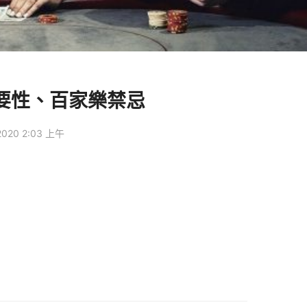
要性、百家樂禁忌
2020 2:03 上午