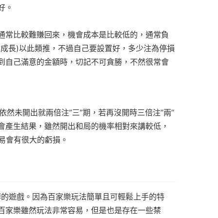
好。
通常比較難賺回來，機會成本是比較低的，通常負
成長)以此類推，不過自己要設置好，多少注為停損
到自己滿意的金額時，切記不可貪勝，不然很常會
依然未開出就兩倍注”三”期，若再沒開時三倍注”兩”
時會產生結果，雖然開出和局的機率相對來講較低，
易會有很大的虧損。
博的遊戲。因為百家樂玩法簡單且可輕鬆上手的特
百家樂雖然玩法非常容易，但是也是存在一些禁