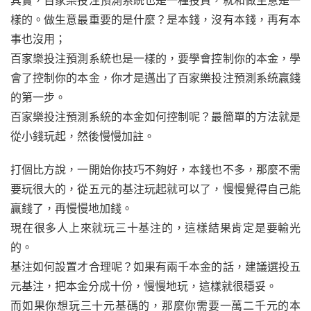
樣的。做生意最重要的是什麼？是本錢，沒有本錢，再有本
事也沒用；
百家樂投注預測系統也是一樣的，要學會控制你的本金，學
會了控制你的本金，你才是邁出了百家樂投注預測系統贏錢
的第一步。
百家樂投注預測系統的本金如何控制呢？最簡單的方法就是
從小錢玩起，然後慢慢加註。
打個比方說，一開始你技巧不夠好，本錢也不多，那麼不需
要玩很大的，從五元的基注玩起就可以了，慢慢覺得自己能
贏錢了，再慢慢地加錢。
現在很多人上來就玩三十基注的，這樣結果肯定是要輸光
的。
基注如何設置才合理呢？如果有兩千本金的話，建議選投五
元基注，把本金分成十份，慢慢地玩，這樣就很穩妥。
而如果你想玩三十元基碼的，那麼你需要一萬二千元的本