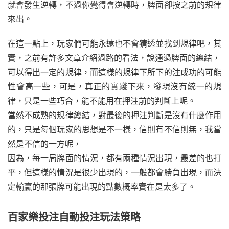
就會發生逆轉，不過你覺得會逆轉時，牌面卻按之前的規律
來出。
在這一點上，玩家們可能永遠也不會猜透並找到規律吧，其
實，之前有許多文章介紹過路的看法，說通過牌面的總結，
可以得出一定的規律，而這樣的規律下所下的注成功的可能
性會高一些，可是，真正的實踐下來，發現沒有統一的規
律，只是一些巧合，能不能用在押注前的判斷上呢。
當然不成熟的規律總結，對最後的押注判斷是沒有什麼作用
的，只是每個玩家的思想是不一樣，信則有不信則無，我當
然是不信的一方呢，
因為，每一局牌面的情況，都有兩種情況出現，最差的也打
平，但這樣的情況是很少出現的，一般都會勝負出現，而決
定輸贏的那張牌可能出現的點數概率實在是太多了。
百家樂投注自動投注玩法策略