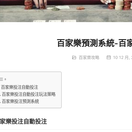
百家樂預測系統-百
百家樂攻略
10 12 月,
百家樂投注自動投注
百家樂投注自動投注玩法策略
百家樂投注預測系統
家樂投注自動投注