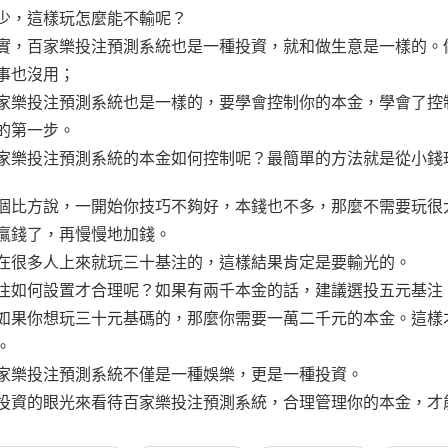
少，這樣玩怎麼能不輸呢？
實，百家樂投注預測系統也是一種投資，就和做生意是一樣的。
事也沒用；
家樂投注預測系統也是一樣的，要學會控制你的本金，學會了控
的第一步。
家樂投注預測系統的本金如何控制呢？最簡單的方法就是從小錢
個比方說，一開始你技巧不夠好，本錢也不多，那麼不需要玩很
贏錢了，再慢慢地加錢。
在很多人上來就玩三十基注的，這樣結果肯定是要輸光的。
注如何設置才合理呢？如果有兩千本金的話，建議選投五元基注
如果你想玩三十元基碼的，那麼你需要一萬二千元的本金。這樣
。
家樂投注預測系統不僅是一種娛樂，更是一種投資。
投資的眼光來看待百家樂投注預測系統，合理管理你的本金，才