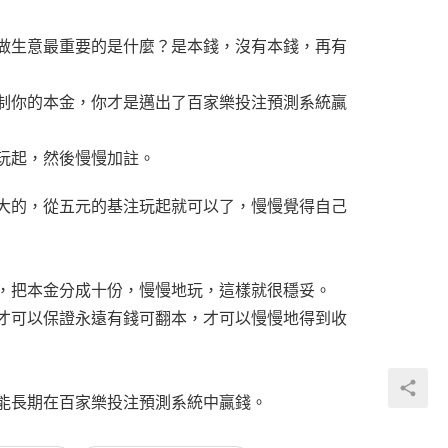
做生意最重要的是什麼？是本錢，沒有本錢，再有
制你的本金，你才是邁出了百家樂投注預測系統贏
玩起，然後慢慢加註。
大的，從五元的基注玩起就可以了，慢慢覺得自己
，把本金分成十份，慢慢地玩，這樣就很穩妥。
才可以保證永遠有錢可翻本，才可以慢慢地得到收
能長期在百家樂投注預測系統中贏錢。