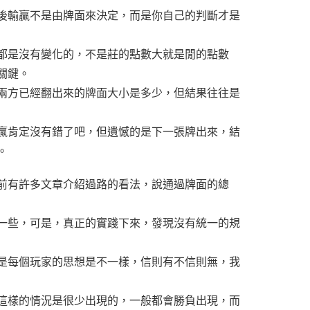
後輸贏不是由牌面來決定，而是你自己的判斷才是
都是沒有變化的，不是莊的點數大就是閒的點數
關鍵。
兩方已經翻出來的牌面大小是多少，但結果往往是
贏肯定沒有錯了吧，但遺憾的是下一張牌出來，結
。
前有許多文章介紹過路的看法，說通過牌面的總
一些，可是，真正的實踐下來，發現沒有統一的規
是每個玩家的思想是不一樣，信則有不信則無，我
這樣的情況是很少出現的，一般都會勝負出現，而