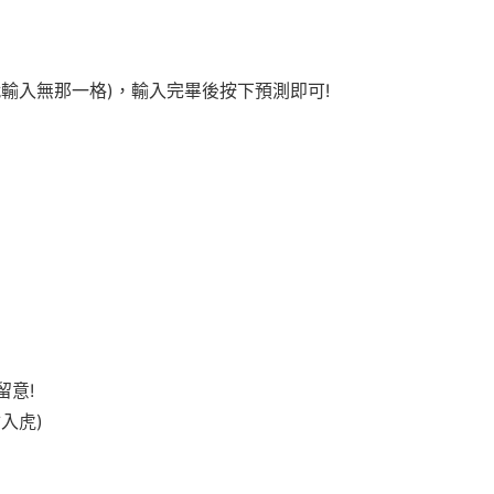
輸入無那一格)，輸入完畢後按下預測即可!
意!
入虎)