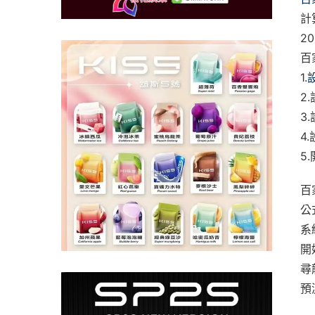
計
2
百
1.
2
3
4
5
百
公
系
開
尋
預