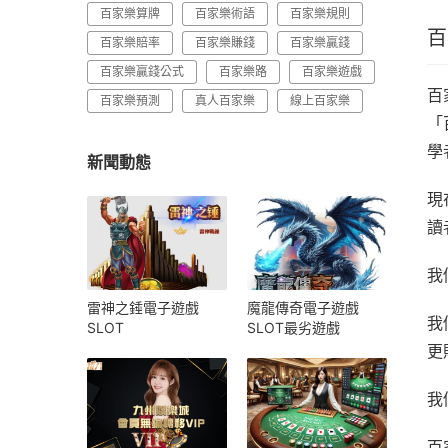
百家樂算牌
百家樂術語
百家樂規則
百
百家樂賠率
百家樂賺錢
百家樂贏錢
百家樂贏錢公式
百家樂路
百家樂遊戲
百
百家樂預測
真人百家樂
線上百家樂
「
學
新聞動態
現
讀
我
雷神之錘電子遊戲
魔龍傳奇電子遊戲
我
SLOT
SLOT最劣遊戲
更
我
百