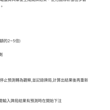
。
的2~5倍)
測
停止預測轉為觀察,並記錄牌局,計算出結果後再重新
需輸入牌局結果有預測時在開始下注