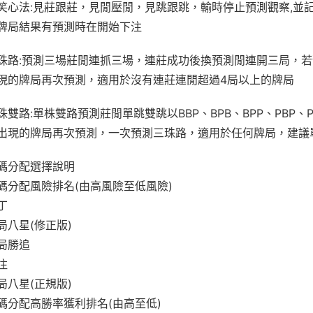
笑心法:見莊跟莊，見閒壓閒，見跳跟跳，輸時停止預測觀察,並
牌局結果有預測時在開始下注
珠路:預測三場莊閒連抓三場，連莊成功後換預測閒連開三局，
現的牌局再次預測，適用於沒有連莊連閒超過4局以上的牌局
珠雙路:單株雙路預測莊閒單跳雙跳以BBP、BPB、BPP、PBP
出現的牌局再次預測，一次預測三珠路，適用於任何牌局，建議
碼分配選擇說明
碼分配風險排名(由高風險至低風險)
丁
局八星(修正版)
局勝追
注
局八星(正規版)
碼分配高勝率獲利排名(由高至低)