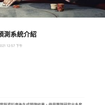
預測系統介紹
2021 12:57 下午
入電腦資料庫後生成開牌結果，使用團隊研發出多套