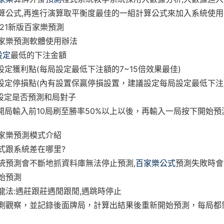
算公式,再進行演算取平衡度最佳的一組計算公式來加入系統使用
021新版百家樂預測
家樂預測軟體使用辦法
設定
最低的下注金額
.設定獲利點(每局設定最低下注額的7~15倍效果最佳)
.設定停損點(內有設置保贏停損設置，建議設定每局設定最低下注額
.設定是否預測和局對子
.開局輸入前10局刷至勝率50%以上以後，再輸入一局按下開始預
家樂預測模式介紹
式跟系統差在哪里?
統預測會不斷地抓資料庫無法停止預測,
百家樂公式
預測失敗時會
始預測
龍法:遇莊跟莊遇閒跟閒,遇跳時停止
測觀察，並記錄後面牌局，計算出結果後重新開始預測，每局都