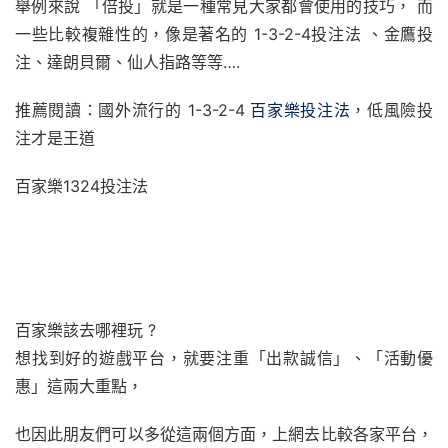
舉例來說 「倍投」就是一種常見大家都會使用的技巧， 而
一些比較複雜性的，像是著名的 1-3-2-4投注法 、金鷹投
注、達朗貝爾、仙人指路等等….
推薦閱讀：國外流行的 1-3-2-4 
百家樂投注法
，低風險投
注才是王道
百家樂1324投注法
百家樂該去哪裡玩 ?
想找到好的遊戲平台，就要注重「出款誠信」、「活動優
惠」這兩大重點，
也因此朋友們可以多從這兩個方面，上網去比較各家平台，