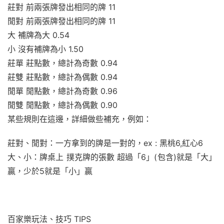
莊對 前兩張牌發出相同的牌 11
閒對 前兩張牌發出相同的牌 11
大 補牌為大 0.54
小 沒有補牌為小 1.50
莊單 莊點數，總計為奇數 0.94
莊雙 莊點數，總計為偶數 0.94
閒單 閒點數，總計為奇數 0.96
閒雙 閒點數，總計為偶數 0.90
某些規則在這邊，詳細做些補充，例如：
莊對、閒對：一方拿到的牌是一對的，ex : 黑桃6,紅心6
大、小：牌桌上 撲克牌的張數 超過「6」(包含)就是「大」
贏，少於5就是「小」贏
百家樂玩法、技巧 TIPS