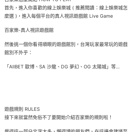
首先，進入你喜歡的線上娛樂城 ( 推薦閱讀：線上娛樂城怎
麼選 )，進入每個平台的真人視訊遊戲館 Live Game
百家樂-真人視訊遊戲館
然後挑一個你看得順眼的遊戲館別，台灣玩家最常玩的遊戲
館別不外乎：
「AllBET 歐博、SA 沙龍、DG 夢幻、OG 太陽城」等…
遊戲規則 RULES
接下來就當然免俗不了要開始介紹百家樂的規則啦！
覺得這一部分文字太多，懶得讀的朋友們，在這邊會建議至