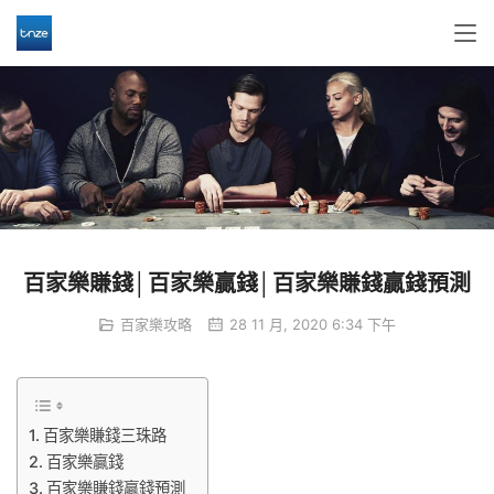
百家樂賺錢│百家樂贏錢│百家樂賺錢贏錢預測
百家樂攻略
28 11 月, 2020 6:34 下午
百家樂賺錢三珠路
百家樂贏錢
百家樂賺錢贏錢預測