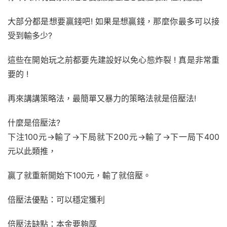
大部分都是想要贏錢吧! 如果是想贏錢，那麼你最多可以接
受到輸多少?
這些在開始玩之前都要先建設好以免心態炸裂 ! 真是非常重
要的 !
再來講講策略法，最簡單又暴力的策略法就是倍壓法!
什麼是倍壓法?
下注100元→輸了→下局就下200元→輸了→下一局下400
元以此類推，
贏了就重新開始下100元，輸了就倍壓。
倍壓法優點：可以穩定獲利
倍壓法缺點：本金要夠厚