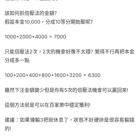
該如何抓倍壓法的金額?
假設本金10,000，分成10等分開始壓呢?
1000+2000+4000 = 7000
只能倍壓法2次，2次的機會好像不太穩? 覺得不行再把本金
分成多一點
100+200+400+800+1600+3200 = 6300
雖然下注金額變少但是你有5次的倍壓法機會可以贏回來!
這個方法就是可以在百家樂中穩定獲利!
建議：如果連輸3把就休息了，狀態不好硬拚是很容易輸錢
的!