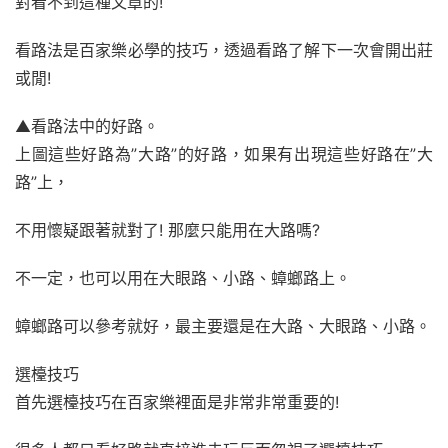
對看不到這種文章的!
看路法是百家樂必學的技巧，透過看路了解下一次會開出莊
或閒!
▲看路法中的好路。
上圖這些好路為”大路”的好路，如果有出現這些好路在”大
路”上，
不用懷疑跟著就對了! 那麼只能用在大路嗎?
不一定，也可以用在大眼路、小路、蟑螂路上。
蟑螂路可以參考就好，最主要還是在大路、大眼路、小路。
選檯技巧
首先選檯技巧在百家樂裡面是非常非常重要的!