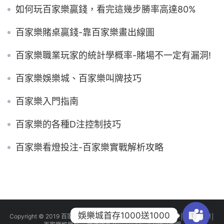
如何玩百家樂贏錢，看完這幾步勝率高達80%
百家樂賭桌贏錢-靠百家樂畫出線圖
百家樂職業玩家的統計學概率-賭場不一定有漏洞!
百家樂娛樂城、百家樂叫牌技巧
百家樂入門指南
百家樂的各種D注控制技巧
百家樂看燈投注-百家樂實戰解析攻略
娛樂城首存1000送1000
Copyright © 2019
百家樂
│歐博百家樂│沙龍百家樂│WM百家樂│DG百家樂│