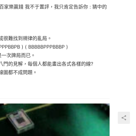
百家樂贏錢 我不于置評，我只肯定告訴你 : 猜中的
成很難找到規律的亂局。
BBBPPPBBPB ) ( BBBBBPPPBBBP )
是一次牌局而已。
八門的見解，每個人都能畫出各式各樣的線?
線圖都不成問題。