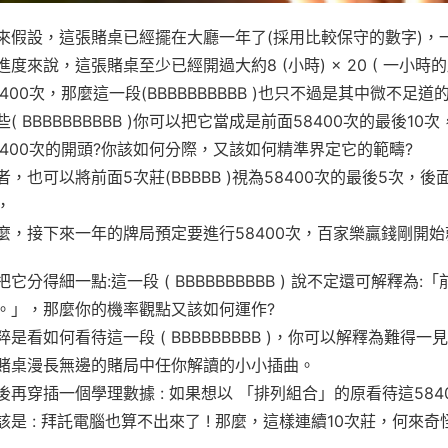
來假設，這張賭桌已經擺在大廳一年了(採用比較保守的數字)，
進度來說，這張賭桌至少已經開過大約8 (小時) × 20 ( 一小時的局數)
8400次，那麼這一段(BBBBBBBBBB )也只不過是其中微不足
些( BBBBBBBBBB )你可以把它當成是前面58400次的最
8400次的開頭?你該如何分際，又該如何精準界定它的範疇?
者，也可以將前面5次莊(BBBBB )視為58400次的最後5次，後
，
麼，接下來一年的牌局預定要進行58400次，百家樂贏錢剛開始
把它分得細一點:這一段 ( BBBBBBBBBB ) 說不定還可解
。」，那麼你的機率觀點又該如何運作?
粹是看如何看待這一段 ( BBBBBBBBB )，你可以解釋為難
賭桌漫長無邊的賭局中任你解讀的小小插曲。
後再穿插一個學理數據 : 如果想以 「排列組合」的原看待這58
該是 : 拜託電腦也算不出來了 ! 那麼，這樣連續10次莊，何來