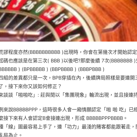
荒謬程度亦然(BBBBBBBBBB )出現時，你會在第幾次才開始認
起碼也應該是在第三次( BBB )以後吧?那麼後續 7次(BBBBB
BBBBBB ) (BPBBBBB ) (BBPBBBB ) (BBBPBBB )
四組的差異都只是一次，BPB穿插在內，後續牌局照樣是要連開
了，接下來你又該如何修正？
來談談「啪啪吃」: 莊與閒以「集團現象」輪流出現，並且接連
例來說BBBBBPPP，這時很多人會一廂情願認定「啪 啪 吃」已經
麼接下來有人會認定B會接連出現，形成 BBBBBPPPBBBB。
種「線」圖最容易上手了，連「功力」最淺的賭客都能跟著走，
亂局為止。