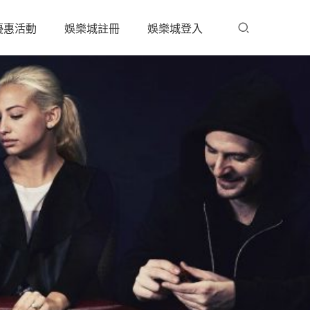
優惠活動
娛樂城註冊
娛樂城登入