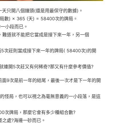
一天只開八個鐘頭(還是用最保守的數據)。
 × 365 (天) = 58400次的牌局。
道的一小段而已。
後10次，難道就不能把它當成是接下來一年，另一個
面5次莊則當成接下來一年的牌局( 58400次)的開
就連開5次莊又有何稀奇?那又有什麼參考價值?
釋為:「前面9次是前一年的結尾，最後一次才是下一年的開
得一見的怪局，也可以視之為毫無意義的一小段落，是這
400次牌局，那麼它會有多少種組合數?
奇怪之處?海邊一砂而已。