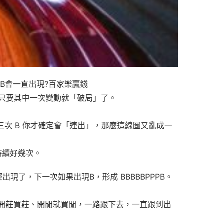
定B會一直出現?百家樂贏錢
BB )只要其中一次變動就「破局」了。
三次 B 你才確定會「連出」，那麼這線圖又亂成一
持續好幾次。
出現了，下一次如果出現B，形成 BBBBBPPPB。
開莊買莊、開閒就買閒，一路跟下去，一直跟到出