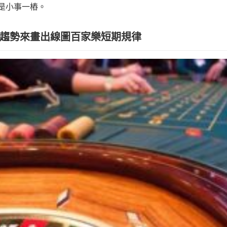
是小事一樁。
趨勢來畫出線圖百家樂短期規律