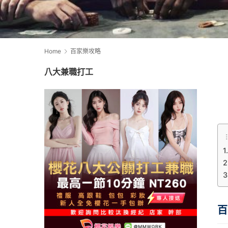
Home
百家樂攻略
八大兼職打工
百