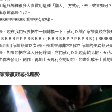
知道賭場裡很多人喜歡用這種「懶人」 方式玩下去，效果如何 ?
率永遠都是 1 /2。
BBBBPPPBBBB 看來很有規律。
是，現在我們只要把中一個轉換一下，就可以讓百家樂贏錢它變
B B B B B P P P B B B B ) ( B B B B B P P P B P B B ) ( BB
面四組(每組都是12次)是不是看來都非常相似? 每組的差異都只
是，如果想把它套入任何線圖，它們就可以出現南轅北轍、五花
由你去發明、創作，再加上天馬行空的幻想，想畫出成千上萬的
家樂贏錢尋找趨勢