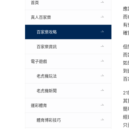
首頁
應
而
真人百家樂
有
百家樂攻略
確
但
百家樂資訊
而
電子遊戲
如
到
老虎機玩法
百
老虎機新聞
2
其
運彩體育
簡
經
體育博彩技巧
只