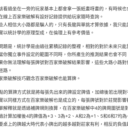
該看過坐在一旁的玩家基本上都會拿一張紙畫呀畫的，有時候也
在線上百家樂破解有設好記錄提供給玩家隨時查詢。
些人相信大小路都是騙人的，只有長龍與單挑才算依據，我只能
實以統計學的原理型成，在倫理上有參考價值。
問題是，統計學是由過往累積記錄的整裡，相對的對於未來只能
當你獨立事件設定的範圍不同時，你所產生的推測結果也會不同
果你無法理解每張牌號對百家樂破解結果影響，這些大路小路對
迷路。
家樂破解技巧觀念百家樂破解也能算牌。
1點的算牌方式就是將每張先出來的牌設定牌值，加總後若出現
實以同樣方式在百家樂破解也是成立的，每張牌號對於莊閒影響
單解釋就是透過補牌規則換算，在百家樂破解中4的牌周圍號是
過計算加權後4的牌值為+3、3為+2、A和2為+1、5和6和7均為-
要桌上的牌越大時代表小牌出的越多越對莊家有利，相反的負值