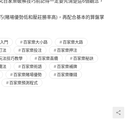
究百家樂破解技巧前記得一定要先清楚這6個觀念，
(賭場優勢低和壓莊勝率高)，再配合基本的算盤掌
入門
百家樂大小路
百家樂大路
打法
百家樂投注
百家樂押注
玩法技巧教學
百家樂直纜
百家樂秘訣
纜法
百家樂術語
百家樂補牌
百家樂賭場優勢
百家樂賺錢
百家樂預測程式