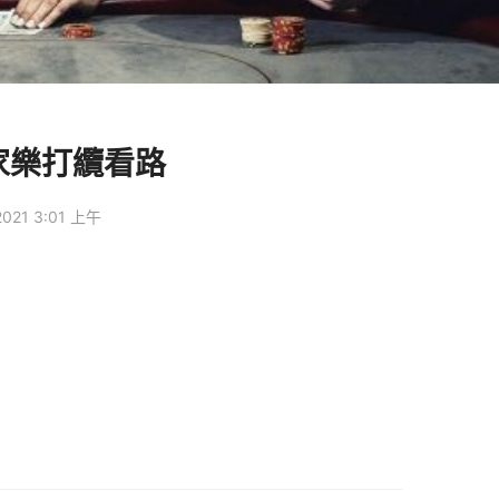
家樂打纜看路
2021 3:01 上午