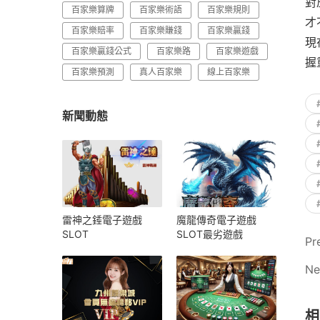
對
百家樂算牌
百家樂術語
百家樂規則
才
百家樂賠率
百家樂賺錢
百家樂贏錢
現
百家樂贏錢公式
百家樂路
百家樂遊戲
握
百家樂預測
真人百家樂
線上百家樂
新聞動態
雷神之錘電子遊戲
魔龍傳奇電子遊戲
SLOT
SLOT最劣遊戲
Pr
Ne
相