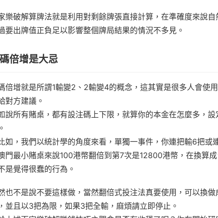
家樂破解算牌法就是利用對剩餘牌張直接計算，在準確度來說自
過要出牌值正負足以影響整個牌局結果的情況不多見。
碼倍增是大忌
碼倍增就是所謂1輸變2、2輸變4的概念，這其實是很多人會使
給對方建議。
如說所有賭桌，都有設注碼上下限，就算你的本金在怎麼多，設
。
比如，我們以統計學的角度來看，單獨一事件，你連把輸6把或
澳門最小賭桌來說100港幣翻倍到第7次是12800港幣，在換算成
不是覺得很蠢的行為。
然也不是說不要這樣做，當然翻倍式投注法真要使用，可以換做
，並且以3把為限，如果3把全輸，麻煩請立即停止。