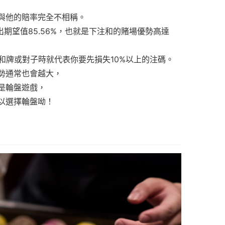
與他的賠率完全不相稱。
出期望值85.56%，也就是下注和的賭場優勢高達
和牌或對子時就代表你要先損失10%以上的注碼。
勢通常也會越大，
是輪盤遊戲，
以選擇輪盤呦！