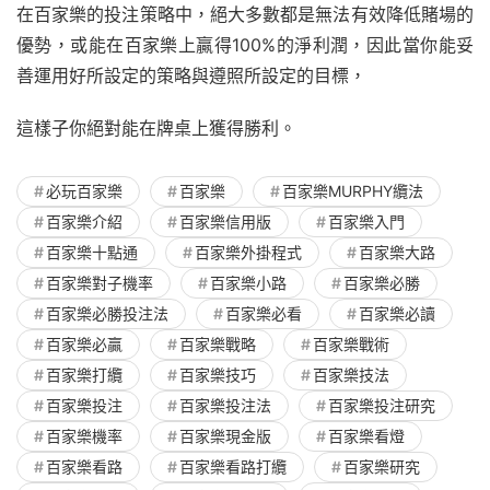
在百家樂的投注策略中，絕大多數都是無法有效降低賭場的
優勢，或能在百家樂上贏得100%的淨利潤，因此當你能妥
善運用好所設定的策略與遵照所設定的目標，
這樣子你絕對能在牌桌上獲得勝利。
必玩百家樂
百家樂
百家樂MURPHY纜法
百家樂介紹
百家樂信用版
百家樂入門
百家樂十點通
百家樂外掛程式
百家樂大路
百家樂對子機率
百家樂小路
百家樂必勝
百家樂必勝投注法
百家樂必看
百家樂必讀
百家樂必贏
百家樂戰略
百家樂戰術
百家樂打纜
百家樂技巧
百家樂技法
百家樂投注
百家樂投注法
百家樂投注研究
百家樂機率
百家樂現金版
百家樂看燈
百家樂看路
百家樂看路打纜
百家樂研究