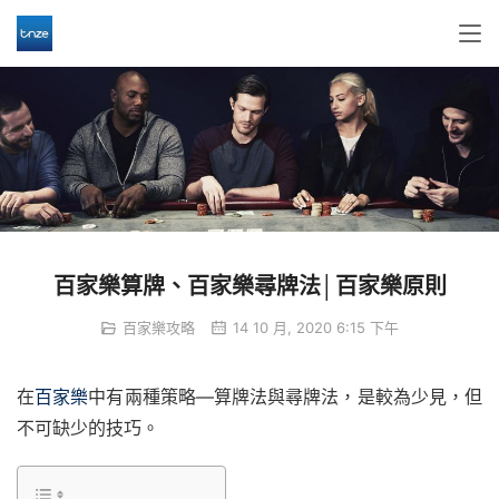
百家樂算牌、百家樂尋牌法│百家樂原則
百家樂攻略
14 10 月, 2020 6:15 下午
在
百家樂
中有兩種策略—算牌法與尋牌法，是較為少見，但
不可缺少的技巧。