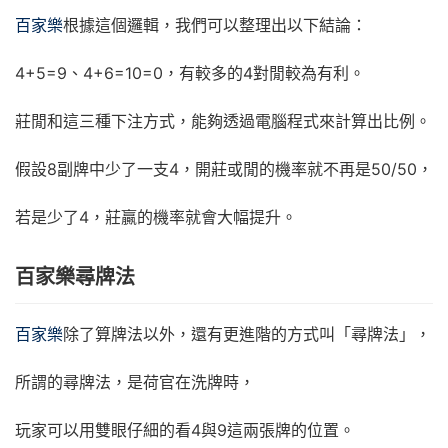
百家樂
根據這個邏輯，我們可以整理出以下結論：
4+5=9、4+6=10=0，有較多的4對閒較為有利。
莊閒和這三種下注方式，能夠透過電腦程式來計算出比例。
假設8副牌中少了一支4，開莊或閒的機率就不再是50/50，
若是少了4，莊贏的機率就會大幅提升。
百家樂尋牌法
百家樂
除了算牌法以外，還有更進階的方式叫「尋牌法」，
所謂的尋牌法，是荷官在洗牌時，
玩家可以用雙眼仔細的看4與9這兩張牌的位置。