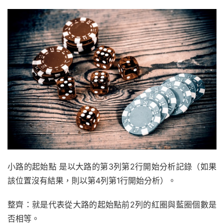
小路的起始點 是以大路的第3列第2行開始分析記錄（如果
該位置沒有結果，則以第4列第1行開始分析）。
整齊：就是代表從大路的起始點前2列的紅圈與藍圈個數是
否相等。