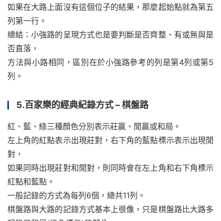
如果在大路上面沒有這個位子的結果，那麼起始點就為第五
列第一行。
總結：小強路的呈現方式也是要判斷是否齊整、有或無與是
否直落，
方法與小路相同，區別在於小強路參考的列是第4列或第5
列。
5.百家樂的經典紀錄方式 – 棋盤路
紅、藍、綠三種顏色分別表示莊贏、閒贏或和局。
左上角的紅點表示出現莊對，右下角的藍點標示表示出現閒
對，
如果同時出現莊對和閒對，則同時會在左上角和右下角標示
紅點和藍點。
一般記錄的方式為每列6個，總共11列。
棋盤路與大路的記錄方式基本上很像，只是棋盤路比大路多