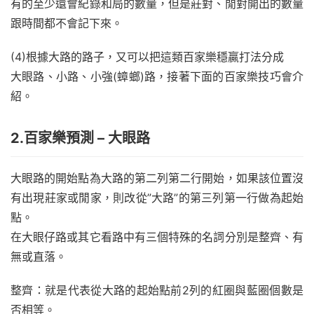
有的至少還會紀錄和局的數量，但是莊對、閒對開出的數量
跟時間都不會記下來。
(4)根據大路的路子，又可以把這類百家樂穩贏打法分成
大眼路、小路、小強(蟑螂)路，接著下面的百家樂技巧會介
紹。
2.百家樂預測 – 大眼路
大眼路的開始點為大路的第二列第二行開始，如果該位置沒
有出現莊家或閒家，則改從”大路”的第三列第一行做為起始
點。
在大眼仔路或其它看路中有三個特殊的名詞分別是整齊、有
無或直落。
整齊：就是代表從大路的起始點前2列的紅圈與藍圈個數是
否相等。