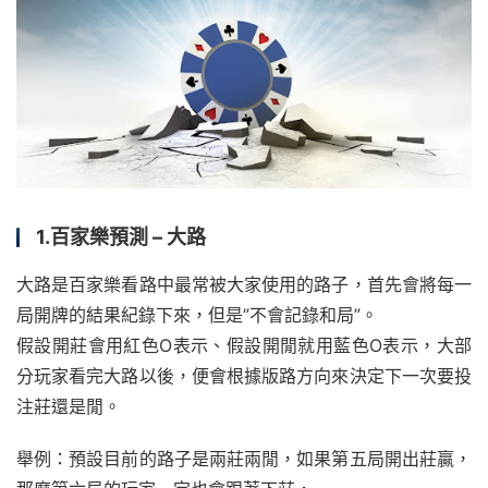
1.百家樂預測 – 大路
大路是百家樂看路中最常被大家使用的路子，首先會將每一
局開牌的結果紀錄下來，但是”不會記錄和局”。
假設開莊會用紅色O表示、假設開閒就用藍色O表示，大部
分玩家看完大路以後，便會根據版路方向來決定下一次要投
注莊還是閒。
舉例：預設目前的路子是兩莊兩閒，如果第五局開出莊贏，