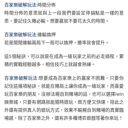
百家樂破解玩法
:時間分佈
時間分佈的意思就與上一段我們要設定停損點是一樣的意
思，要記住久賭必輸，想要贏就不要花太久的時間。
百家樂破解玩法
:連輸換押
若是閒閒連輸兩局下一局可以換押，勝率就會提升。
這5個秘訣，可以說是在成為一級玩家之前的必走過程，累
積的實戰經驗越多，相信技巧上就越會熟練。
百家樂破解玩法
:想要成為百家樂上的贏家不困難，只要你
記住這幾項秘訣，就能在賭局上讓你成為一級玩家，而喜愛
玩百家樂的朋友，沒辦法親自到賭場的話，也可以選擇iwin
娛樂城，只要有網路就能隨時遊玩，既方便又快速，除此之
外還有提供真人的遊玩方式，效果不輸親自到賭場的真實臨
場感，除了百家樂之外，還有許多種博弈遊戲等著你來玩！