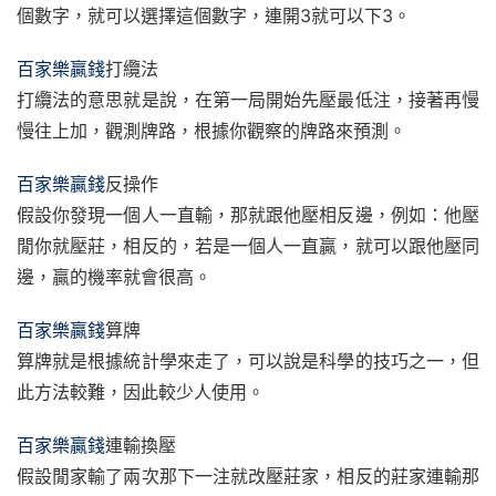
個數字，就可以選擇這個數字，連開3就可以下3。
百家樂贏錢
打纜法
打纜法的意思就是說，在第一局開始先壓最低注，接著再慢
慢往上加，觀測牌路，根據你觀察的牌路來預測。
百家樂贏錢
反操作
假設你發現一個人一直輸，那就跟他壓相反邊，例如：他壓
閒你就壓莊，相反的，若是一個人一直贏，就可以跟他壓同
邊，贏的機率就會很高。
百家樂贏錢
算牌
算牌就是根據統計學來走了，可以說是科學的技巧之一，但
此方法較難，因此較少人使用。
百家樂贏錢
連輸換壓
假設閒家輸了兩次那下一注就改壓莊家，相反的莊家連輸那