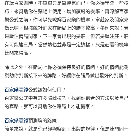
在玩百家樂時，不單單只是靠運氣而已，你必須學會一些技
巧，來幫助你在賭場上使用，增加贏錢的機率。再暸解百家
樂公式之前，你可以先暸解百家樂的機率，拿莊家及閒家來
做比喻，根據統計莊家在賭局上的勝率較高。舉例來說：若
是壓注兩局閒家，下一家會出現的是莊，但若是壓注莊，莊
有可能連三局，當然這也並非是一定這樣，只是莊贏的機率
比閒來得高。
除此之外，在賭局上你必須保持良好的情緒，好的情緒能夠
幫助你判斷接下來的牌路，好讓你在賭局做出最好的判斷。
百家樂贏錢
公式該如何使用？
百家樂公式中有許多隱藏技巧，找到你適合的方法以及自己
的套路，就可以幫助你在賭局上才能贏家。
百家樂贏錢
預測牌的路線
簡單來說，就是你已經觀察到了出牌的規律，像是連開同一