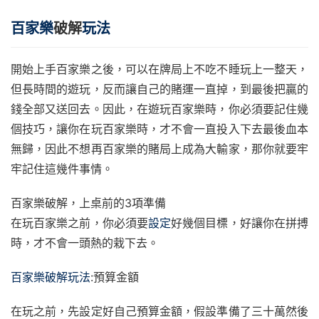
百家樂
破解
玩法
開始上手百家樂之後，可以在牌局上不吃不睡玩上一整天，
但長時間的遊玩，反而讓自己的賭運一直掉，到最後把贏的
錢全部又送回去。因此，在遊玩百家樂時，你必須要記住幾
個技巧，讓你在玩百家樂時，才不會一直投入下去最後血本
無歸，因此不想再百家樂的賭局上成為大輸家，那你就要牢
牢記住這幾件事情。
百家樂破解，上桌前的3項準備
在玩百家樂之前，你必須要
設定
好幾個目標，好讓你在拼搏
時，才不會一頭熱的栽下去。
百家樂破解玩法
:預算金額
在玩之前，先設定好自己預算金額，假設準備了三十萬然後