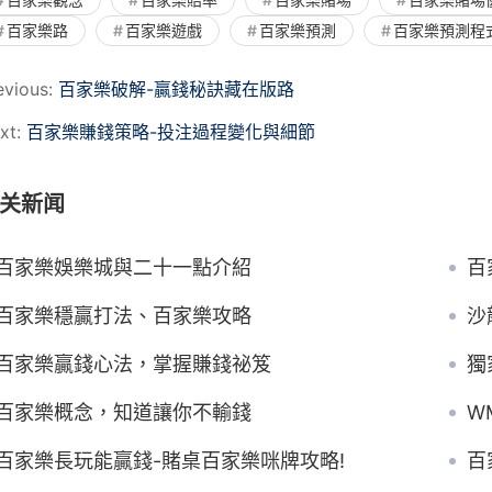
百家樂路
百家樂遊戲
百家樂預測
百家樂預測程
evious:
百家樂破解-贏錢秘訣藏在版路
xt:
百家樂賺錢策略-投注過程變化與細節
关新闻
百家樂娛樂城與二十一點介紹
百
百家樂穩贏打法、百家樂攻略
沙
百家樂贏錢心法，掌握賺錢祕笈
獨
百家樂概念，知道讓你不輸錢
W
百家樂長玩能贏錢-賭桌百家樂咪牌攻略!
百