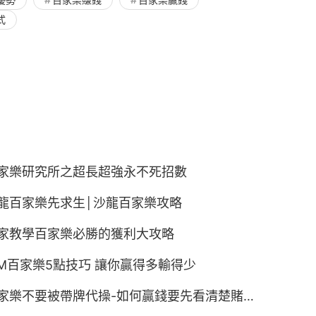
式
家樂研究所之超長超強永不死招數
龍百家樂先求生│沙龍百家樂攻略
家教學百家樂必勝的獲利大攻略
M百家樂5點技巧 讓你贏得多輸得少
家樂不要被帶牌代操-如何贏錢要先看清楚賭場優勢