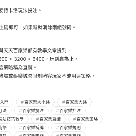
蒙特卡洛玩法投注。
贏的注碼即可，如果輸就消除兩組號碼。
與天天百家樂都有教學文章提到，
600 > 3200 > 6400，玩到贏為止，
這策略稱為直纜。
賭場或娛樂城會限制賭客玩家不能用這策略，
入門
百家樂大小路
百家樂大路
打法
百家樂投注
百家樂押注
玩法技巧教學
百家樂直纜
百家樂策略
術語
百家樂補牌
百家樂規則
優勢
百家樂賺錢
百家樂贏錢