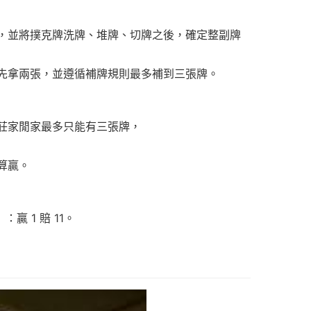
，並將撲克牌洗牌、堆牌、切牌之後，確定整副牌
先拿兩張，並遵循補牌規則最多補到三張牌。
莊家閒家最多只能有三張牌，
算贏。
贏 1 賠 11。