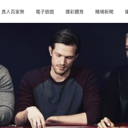
真人百家樂
電子遊戲
運彩體育
賭場新聞