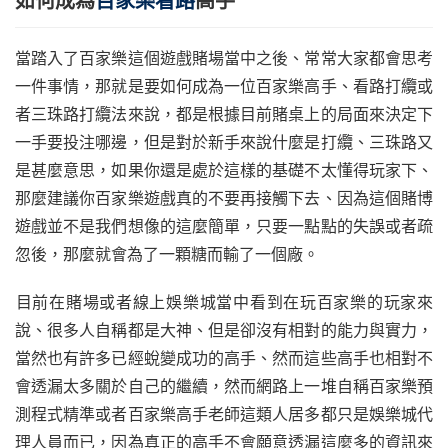
如何成為
百家樂看路
高手
當踏入了百家樂這個遊戲賭場當中之後、常常大家都會思考
一件事情，那就是要如何成為一位百家樂高手、看路打纜或
者三珠路打纜法來說，都是根據目前賭桌上的局面來決定下
一手要投注哪邊，但是對於新手來說什麼是打纜、三珠路又
是甚麼意思，如果你還是處於這樣的基礎不太懂得玩家下、
那麼建議你百家樂遊戲真的不要再接觸下去、因為這個賭博
遊戲並不是我們想像的這麼簡單，只要一點點的失誤或者疏
忽後，那麼就會為了一顆糖而輸了一個廠。
​​​​​​目前在賭場或者線上娛樂城當中看到在玩百家樂的玩家來
說、很多人自稱都是大神、但是卻沒有相對的能力與實力，
當然也有許多已經蛻變成功的高手、然而這些高手也相對不
會透漏太多關於自己的繼續，然而網路上一堆自稱百家樂預
測程式精準或者百家樂高手老師這類人居多都只是娛樂城代
理人員而已，因為真正的高手不會願意透漏這麼多的資訊來