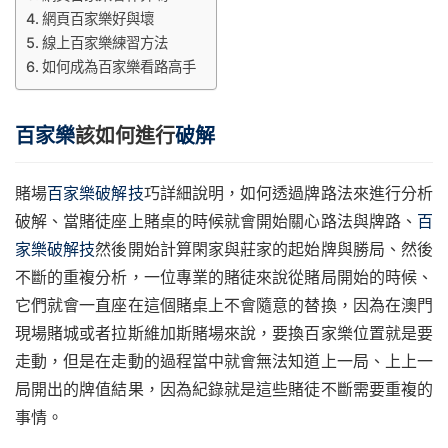
網頁百家樂好與壞
線上百家樂練習方法
如何成為百家樂看路高手
百家樂
該如何進行
破解
賭場
百家樂破解技
巧詳細說明，如何透過牌路法來進行分析
破解、當賭徒座上賭桌的時候就會開始關心路法與牌路、
百
家樂破解技
然後開始計算閑家與莊家的起始牌與勝局、然後
不斷的重複分析，一位專業的賭徒來說從賭局開始的時候、
它們就會一直座在這個賭桌上不會隨意的替換，因為在澳門
現場賭城或者拉斯維加斯賭場來說，要換百家樂位置就是要
走動，但是在走動的過程當中就會無法知道上一局、上上一
局開出的牌值結果，因為紀錄就是這些賭徒不斷需要重複的
事情。