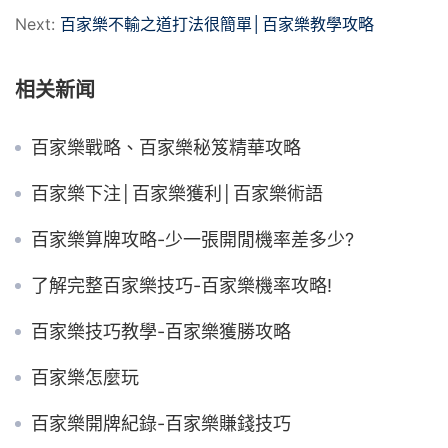
Next:
百家樂不輸之道打法很簡單│百家樂教學攻略
相关新闻
百家樂戰略、百家樂秘笈精華攻略
百家樂下注│百家樂獲利│百家樂術語
百家樂算牌攻略-少一張開閒機率差多少?
了解完整百家樂技巧-百家樂機率攻略!
百家樂技巧教學-百家樂獲勝攻略
百家樂怎麼玩
百家樂開牌紀錄-百家樂賺錢技巧