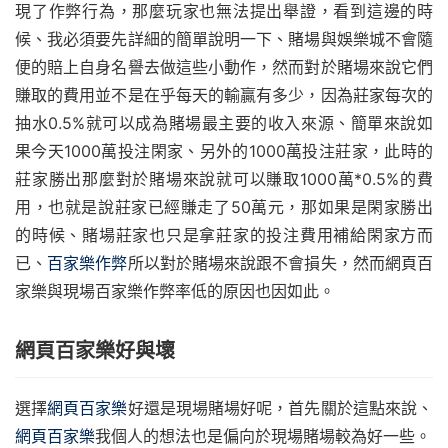
現了作弊行為，那麼玩家也無法提出舉證，看到這邊的時
候、我必須要先詳細的簡單說明一下、賭場與娛樂城不會隨
便的賠上自身名譽去做這些小動作，然而對於賭場來說它們
賺取的費用並不是在乎每天的輸贏有多少，因為莊家每次的
抽水0.5%就可以成為賭場最主要的收入來源、簡單來說如
果今天1000萬投注閑家、另外的1000萬投注莊家，此時的
莊家勝出那麼對於賭場來說就可以賺取1000萬*0.5%的費
用，也就是說莊家已經賺走了50萬元，那如果是閑家勝出
的時候、賭場莊家也只是拿莊家的投注費用補給閑家方而
已、
百家樂作弊
所以對於賭場來說跟不會損失，然而網頁百
家樂與現場百家樂作弊率低的原因也因如此。
網頁百家樂好與壞
選擇
網頁百家樂
好還是現場賭場好呢，首先關於這點來說、
網頁百家樂
我個人的想法也是偏向於現場賭場較為好一些。