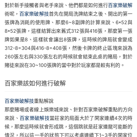
對於新手接觸者與老手來說、他們都是如何進行
百家樂破解
術呢，
百家樂破解技
首先在開局洗牌結束之後、開出的第一
張牌為消耗的使用牌、那麼6~8副牌的計算來說、6*52與
8*52張牌，這樣結算出來舊式312張與416張，那麼第一張
牌如果是8、這樣就會讓出8張牌，這時候的牌局就會變成
312-8=304與416-8=408張，然後卡牌的終止區塊來說為
260張左右與330張左右的時候就會結束此桌的賭局，對於
賭徒來說在30~100張牌的當中對於玩家都是較有利的。
百家樂該如何進行破解
百家樂破解技
重點解說
那麼賭場或者線上娛樂城來說、針對百家樂破解重點的方向
來說、
百家樂破解技
當莊家的局面大於了閑家連續4次的時
候，那麼這時候就會形成跳，這個跳就是莊家連龍可能斷的
情況，所以這一手的狀態下可以考慮連續下1~3手的閑家位