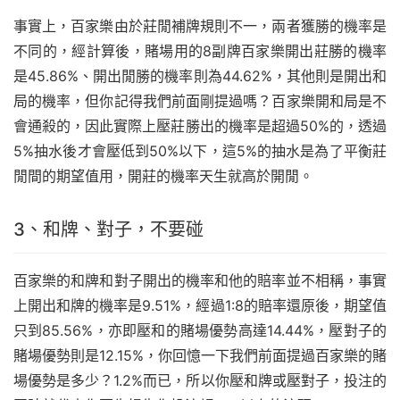
事實上，百家樂由於莊閒補牌規則不一，兩者獲勝的機率是
不同的，經計算後，賭場用的8副牌百家樂開出莊勝的機率
是45.86%、開出閒勝的機率則為44.62%，其他則是開出和
局的機率，但你記得我們前面剛提過嗎？百家樂開和局是不
會通殺的，因此實際上壓莊勝出的機率是超過50%的，透過
5%抽水後才會壓低到50%以下，這5%的抽水是為了平衡莊
閒間的期望值用，開莊的機率天生就高於開閒。
3、和牌、對子，不要碰
百家樂的和牌和對子開出的機率和他的賠率並不相稱，事實
上開出和牌的機率是9.51%，經過1:8的賠率還原後，期望值
只到85.56%，亦即壓和的賭場優勢高達14.44%，壓對子的
賭場優勢則是12.15%，你回憶一下我們前面提過百家樂的賭
場優勢是多少？1.2%而已，所以你壓和牌或壓對子，投注的