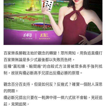
百家樂長勝戰法始於觀念的轉變！眾所周知，用負追直纜打
百家樂無論是多少式最後都以失敗而告終，
這種“贏粒糖、輸間廠”的自殺式方法曾被眾多高手強列抵
制，故就有纜必斷高手兄提出反纜必勝的原理。
觀念百分百支持，但是如何反？反幾式？確實一個耐人深思
的問題。
纜必斷兄提出只要在一靴牌中得一條六式就不會輸，見莊追
莊，見閑追閑，