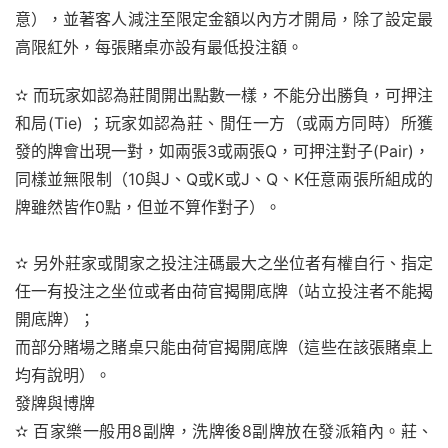
意），並著客人減注至限定金額以內方才開局，除了設定最
高限紅外，每張賭桌亦設有最低投注額。
✫ 而玩家如認為莊閒開出點數一樣，不能分出勝負，可押注
和局(Tie) ；玩家如認為莊、閒任一方（或兩方同時）所獲
發的牌會出現一對，如兩張3或兩張Q，可押注對子(Pair)，
同樣並無限制（10與J、Q或K或J、Q、K任意兩張所組成的
牌雖然皆作0點，但並不算作對子）。
✫ 另外莊家或閒家之投注注碼最大之坐位者有權自行、指定
任一有投注之坐位或者由荷官揭開底牌（站立投注者不能揭
開底牌）；
而部分賭場之賭桌只能由荷官揭開底牌（這些在該張賭桌上
均有說明）。
發牌與博牌
✫ 百家樂一般用8副牌，洗牌後8副牌放在發派箱內。莊、