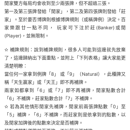
閒家雙方每局均會收到至少兩張牌，但不超過三張。
第一及第三張牌發給「閒家」，第二及第四張牌則發給「莊
家」。至於要否博牌則根據博牌規則（或稱牌例）決定。百
家樂跟廿一點不同， 玩家可下注於莊(Banker)或閒
(Player)，並無限制。
✫ 補牌規則：說到補牌規則，很多人可能到這邊就先放棄
了，這邊歸納出下面重點，並附上「下列表格」讓大家能更
清楚明瞭：
當任何一家拿到例牌「8」 或「9」（Natural），此種牌又
稱「天生贏家」或「天王」即不再補牌。
兩家如都拿到「6」或「7」即不再補牌，閒家點數合計
「6」不補牌，莊家點數合計「7」不補牌。
✫ 若為其他情形閒家先補牌，閒家前兩張牌點數「0」至
「5」補牌，「6」不補牌，而莊家則是依拿到的點數，以
及閒家加牌後的點數來決定是否補牌。