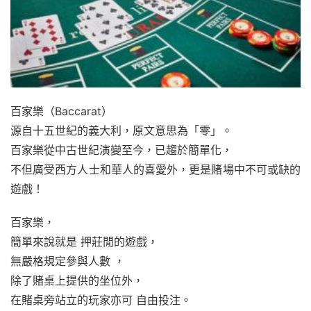
百家樂（Baccarat）
源自十五世紀的義大利，原文意思為「零」。
百家樂從中古世紀演變至今，已趨於簡單化，
不但廣受西方人士和華人的喜愛外，更是賭場中不可或缺的
遊戲！
百家樂，
簡單來說就是 押莊閒的遊戲，
無嚴格規定參與人數 ，
除了賭桌上提供的坐位外，
​在賭桌旁站立的玩家亦可 自由投注。