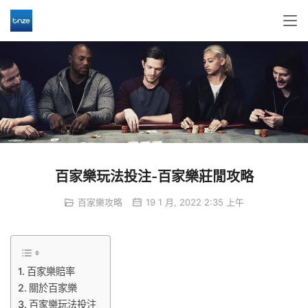
百家樂玩法投注-百家樂莊閒攻略
百家樂攻略
19 1 月, 2022 2:35 上午
百家樂賠率
關於百家樂
百家樂玩法投注