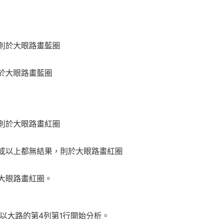
則於大眼路畫藍圈
於大眼路畫藍圈
則於大眼路畫紅圈
或以上都無結果，則於大眼路畫紅圈
大眼路畫紅圈。
以大路的第4列第1行開始分析。