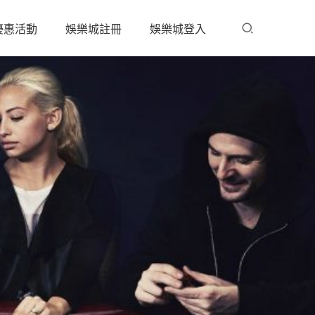
優惠活動
娛樂城註冊
娛樂城登入