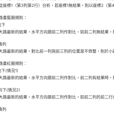
從座標1（第3列第2行）分析，若座標1無結果，則以座標2（第
路畫藍圈規則：
向下
大路最新的結果，水平方向跟前二列作對比，如前二列無結果，
.換列
大路最新的結果，對比前一列與前三列的位置是不齊整，則於小
路畫紅圈規則：
向下(情況1)
大路最新的結果，水平方向跟前二列作對比，前二列有結果時，
.向下(情況2)
大路最新的結果，水平方向跟前二列作對比，如前二列的前二行
.換列