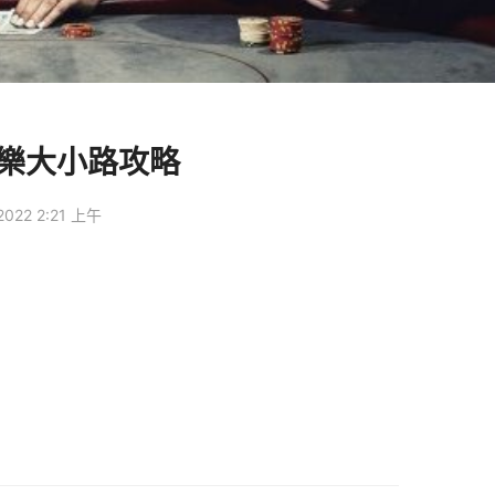
家樂大小路攻略
2022 2:21 上午