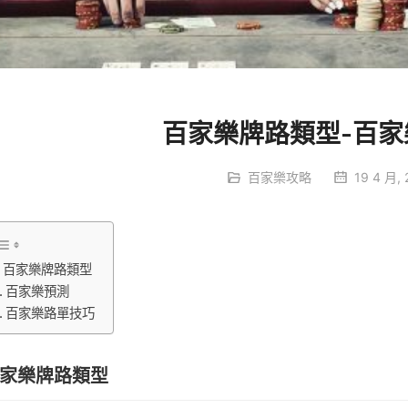
百家樂牌路類型-百
百家樂攻略
19 4 月, 
百家樂牌路類型
百家樂預測
百家樂路單技巧
家樂牌路類型