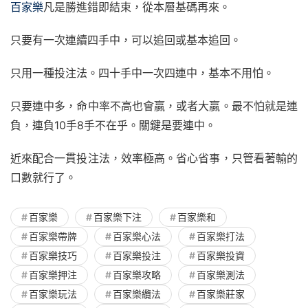
百家樂
凡是勝進錯即結束，從本層基碼再來。
只要有一次連續四手中，可以追回或基本追回。
只用一種投注法。四十手中一次四連中，基本不用怕。
只要連中多，命中率不高也會贏，或者大贏。最不怕就是連
負，連負10手8手不在乎。關鍵是要連中。
近來配合一貫投注法，效率極高。省心省事，只管看著輸的
口數就行了。
百家樂
百家樂下注
百家樂和
百家樂帶牌
百家樂心法
百家樂打法
百家樂技巧
百家樂投注
百家樂投資
百家樂押注
百家樂攻略
百家樂測法
百家樂玩法
百家樂纜法
百家樂莊家