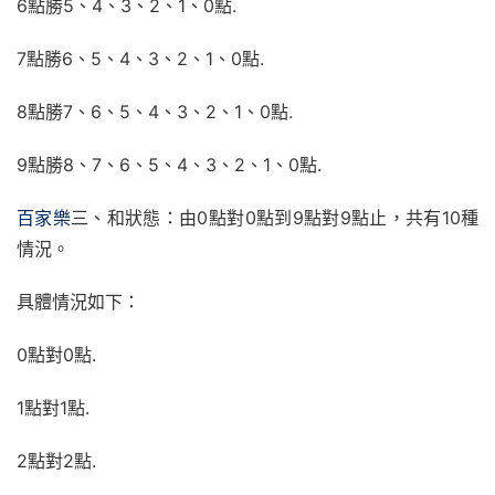
6點勝5、4、3、2、1、0點.
7點勝6、5、4、3、2、1、0點.
8點勝7、6、5、4、3、2、1、0點.
9點勝8、7、6、5、4、3、2、1、0點.
百家樂
三、和狀態：由0點對0點到9點對9點止，共有10種
情況。
具體情況如下：
0點對0點.
1點對1點.
2點對2點.