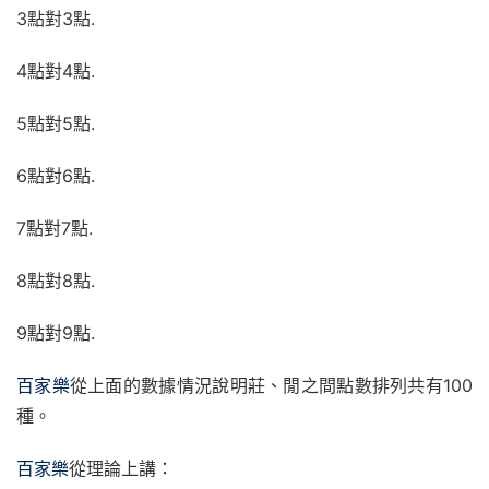
3點對3點.
4點對4點.
5點對5點.
6點對6點.
7點對7點.
8點對8點.
9點對9點.
百家樂
從上面的數據情況說明莊、閒之間點數排列共有100
種。
百家樂
從理論上講：