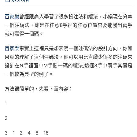
百家樂
曾經跟高人學習了很多投注法和纜法，小編現在分享
一個注碼法，即是在任意8手裡的任意位置只要能勝出兩手
就可贏得一個碼。
百家樂
事實上這裡只是想表明一個注碼法的設計方向，你如
果真的理解了這個注碼法，你可以用比直纜少很多的注碼來
設計在N手裡面中M手勝一碼的纜法,這個8手中兩手其實是
一個較為典型的例子。
方法很簡單的，先看下面內容：
1
2
3　1　2　4　8　16