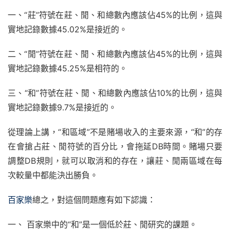
一、“莊”符號在莊、閒、和總數內應該佔45%的比例，這與
實地記錄數據45.02%是接近的。
二、“閒”符號在莊、閒、和總數內應該佔45%的比例，這與
實地記錄數據45.25%是相符的。
三、“和”符號在莊、閒、和總數內應該佔10%的比例，這與
實地記錄數據9.7%是接近的。
從理論上講，“和區域”不是賭場收入的主要來源，“和”的存
在會搶占莊、閒符號的百分比，會拖延DB時間。賭場只要
調整DB規則，就可以取消和的存在，讓莊、閒兩區域在每
次較量中都能決出勝負。
百家樂
總之，對這個問題應有如下認識：
一、 百家樂中的“和”是一個低於莊、閒研究的課題。