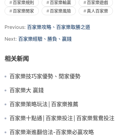
百家樂規則
百家樂輸贏
百家樂遊戲
百家樂閒家
百家樂風險
真人百家樂
Previous:
百家樂攻略、百家樂取勝之道
Next:
百家樂經驗、勝負、贏錢
相关新闻
百家樂技巧家優勢、閒家優勢
百家樂大 贏錢
百家樂策略玩法│百家樂推薦
百家樂十點通│百家樂投注│百家樂鴛鴦投注
百家樂漸進翻倍法-百家樂必贏攻略