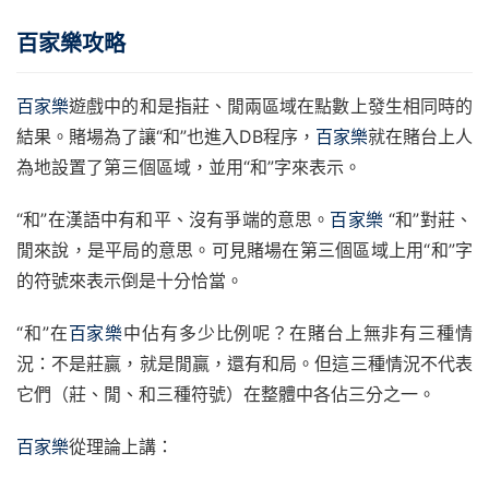
百家樂攻略
百家樂
遊戲中的和是指莊、閒兩區域在點數上發生相同時的
結果。賭場為了讓“和”也進入DB程序，
百家樂
就在賭台上人
為地設置了第三個區域，並用“和”字來表示。
“和”在漢語中有和平、沒有爭端的意思。
百家樂
 “和”對莊、
閒來說，是平局的意思。可見賭場在第三個區域上用“和”字
的符號來表示倒是十分恰當。
“和”在
百家樂
中佔有多少比例呢？在賭台上無非有三種情
況：不是莊贏，就是閒贏，還有和局。但這三種情況不代表
它們（莊、閒、和三種符號）在整體中各佔三分之一。
百家樂
從理論上講：