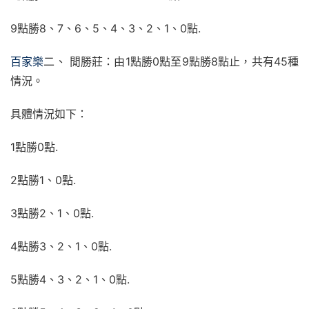
9點勝8、7、6、5、4、3、2、1、0點.
百家樂
二、 閒勝莊：由1點勝0點至9點勝8點止，共有45種
情況。
具體情況如下：
1點勝0點.
2點勝1、0點.
3點勝2、1、0點.
4點勝3、2、1、0點.
5點勝4、3、2、1、0點.