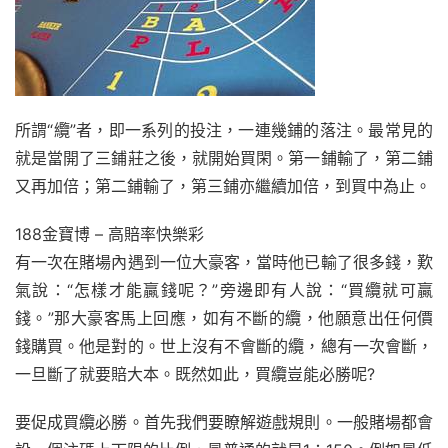
所謂“纜”者，即一系列的投注，一連幾鋪的落注。最常見的
就是當開了三鋪莊之後，就開始買閑。第一鋪輸了，第二鋪
又再加倍；第二鋪輸了，第三鋪亦繼續加倍，到買中為止。
188金寶博 – 高賠率快樂彩
有一次在賭場內遇到一位大豪客，當時他已輸了很多錢，歎
氣說：“怎樣才能贏錢呢？”旁邊即有人說：“買纜就可贏
錢。”那大豪客馬上回應，如有不斷的纜，他願意出任何價
錢購買。他是對的。世上沒有不會斷的纜，總有一次會斷，
一旦斷了就要賠大本。既然如此，買纜豈能必勝呢?
要促成買纜必勝。首先我們要瞭解遊戲規則。一般賭場都會