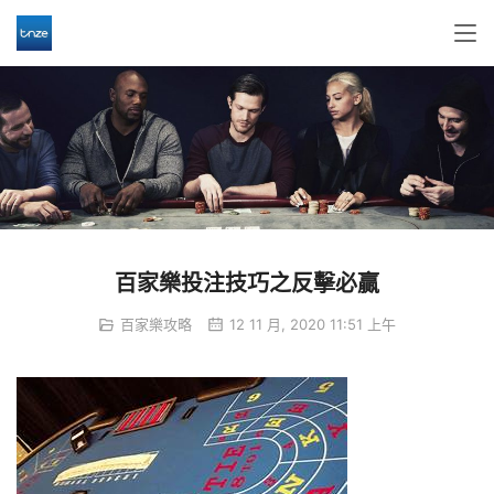
百家樂投注技巧之反擊必贏
百家樂攻略
12 11 月, 2020 11:51 上午