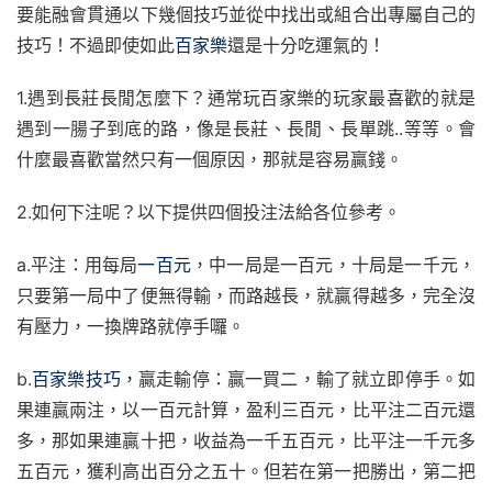
要能融會貫通以下幾個技巧並從中找出或組合出專屬自己的
技巧！不過即使如此
百家樂
還是十分吃運氣的！
1.遇到長莊長閒怎麼下？通常玩百家樂的玩家最喜歡的就是
遇到一腸子到底的路，像是長莊、長閒、長單跳..等等。會
什麼最喜歡當然只有一個原因，那就是容易贏錢。
2.如何下注呢？以下提供四個投注法給各位參考。
a.平注：用每局
一百元
，中一局是一百元，十局是一千元，
只要第一局中了便無得輸，而路越長，就贏得越多，完全沒
有壓力，一換牌路就停手囉。
b.
百家樂技巧，
贏走輸停：贏一買二，輸了就立即停手。如
果連贏兩注，以一百元計算，盈利三百元，比平注二百元還
多，那如果連贏十把，收益為一千五百元，比平注一千元多
五百元，獲利高出百分之五十。但若在第一把勝出，第二把