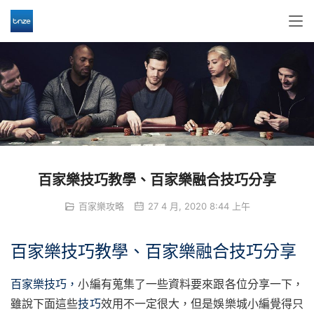
百家樂技巧教學、百家樂融合技巧分享
百家樂攻略
27 4 月, 2020 8:44 上午
百家樂技巧教學、百家樂融合技巧分享
百家樂技巧，
小編有蒐集了一些資料要來跟各位分享一下，
雖說下面這些
技巧
效用不一定很大，但是娛樂城小編覺得只