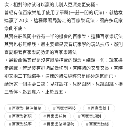
次，相對的你就可以贏的比別人更漂亮更安穩。
曾經有位百家樂能手使用了單跳(一莊一閒的玩法)，就這樣
連贏了20次，這種跟著局勢走的百家樂玩法，讓許多玩家
樂此不疲。
其實在莊與閒中各有一半的機會的百家樂，這種百家樂玩法
其實也必無錯誤，最主要還是要看玩家學的玩法技巧，然則
喜愛跟著百家樂局勢走的百家樂賭法
，最致命傷其實是沒有風險控管的觀念。總歸一句：玩家邊
走邊戰，若是沒有把賭局做切割，有時賭的又臭又長，有時
卻又兩三下就縮手，這樣的賭法純粹只是碰碰運氣而已。
給玩家一個主要口訣：見莊跟莊、見閒跟閒、見跳跟跳、損
三暫停、虧五贏六、止於五五。
百家樂_投注策略
百家樂密技
百家樂線上
百家樂術語
百家樂補牌
百家樂規則
百家樂賠率
百家樂賭場優勢
百家樂賺錢