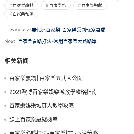
百家樂贏錢
百家樂路
百家樂遊戲
百家樂預測
Previous:
不要代操百家樂-百家樂受到玩家喜愛
Next:
百家樂看路打法-常用百家樂大路路單
相关新闻
百家樂贏錢│百家樂五式大公開
2021歐博百家樂娛樂城教學攻略指南
百家樂娛樂城真人教學攻略
線上百家樂贏錢機率
百家樂必勝打法-百家樂技巧下注策略