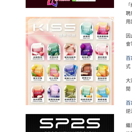
「
聘
用
因
會
百
式
大
閒
百
逆
繼