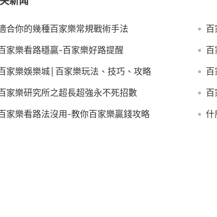
关新闻
適合你的幾種百家樂常規戰術手法
百
百家樂看路穩贏-百家樂好路提醒
百
百家樂娛樂城│百家樂玩法、技巧、攻略
百
百家樂研究所之超長超強永不死招數
百
百家樂看路法沒用-教你百家樂贏錢攻略
什