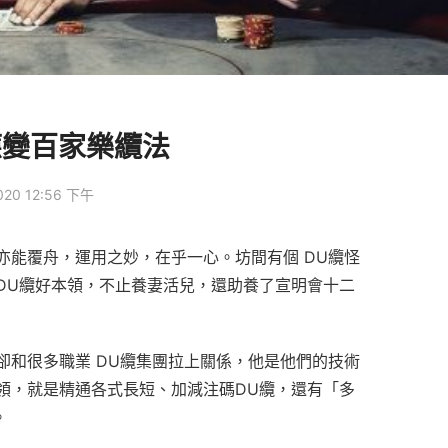
應變百家樂纜法
020 12:56 下午
亦能覆舟，運用之妙，在乎一心。坊間有個 DU纜怪
DU纜好本領，不止養妻活兒，還助養了宣明會十二
卻和很多職業 DU纜集團拉上關係，他是他們的技術
領，就是精通各式長短、加減注碼DU纜，還有「多
。