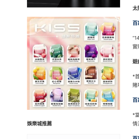
太
百
“
實
遊
*
賭
百
*
情
娛樂城推薦
百