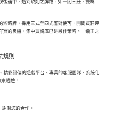
誤後補中，遇到規則之牌路，如一閒三莊，雙跳
的短路牌，採用三式至四式應對便可，開閒買莊連
孖寶的良機，集中買黐底已是最佳策略。「纜王之
法規則
式、精彩絕倫的遊戲平台、專業的客服團隊、系統化
您來體驗！
助，謝謝您的合作。