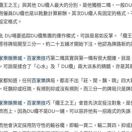
纜王之王」與其他 DU纜人最大的分別，是他獨樹二幟，一般D
用僱員DU纜也是以靴數計算薪酬。其次DU纜人有固定的格式
設定格式。
此 DU場要追踪DU纜集團的運作模式，可說是易如反掌。「纜
等待牌局開至三分一，約二十五鋪才開始下注，他認為牌路新的
家樂娛樂城、百家樂技巧
第二幟其實與第一幟有很大關連，就是
，可說是揉合了「心水」及「 DU纜」兩大派系的精髓，亦是其
家都知道，任何
百家樂
牌局，都走不出「莊、閒、黐、跳」四大
，旺黐抑或旺跳，有規則抑或沒有規則，而三分一的牌局只是牌
家樂娛樂城、百家樂技巧
「纜王之王」會首先決定投注對象，是偏
流而上，因為DU纜不是DU一鋪，可以容許他有一招兩式的失誤
而他會決定採用防守性的輸谷纜，即輸一買二，輸二買四，抑或