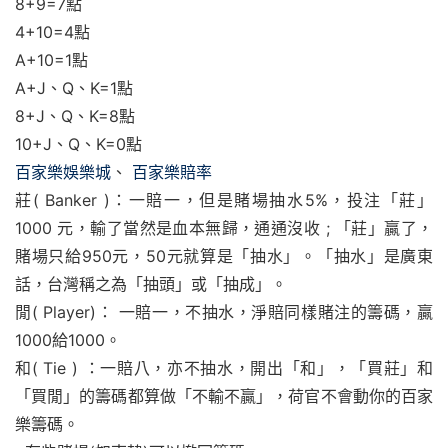
8+9=7點
4+10=4點
A+10=1點
A+J、Q、K=1點
8+J、Q、K=8點
10+J、Q、K=0點
百家樂娛樂城
、 
百家樂賠率
莊( Banker )：一賠一，但是賭場抽水5%，投注「莊」
1000 元，輸了當然是血本無歸，通通沒收 ; 「莊」贏了，
賭場只給950元，50元就算是「抽水」。「抽水」是廣東
話，台灣稱之為「抽頭」或「抽成」。
閒( Player)： 一賠一，不抽水，淨賠同樣賭注的籌碼，贏 
1000給1000。
和( Tie ) ：一賠八，亦不抽水，開出「和」，「買莊」和
「買閒」的籌碼都算做「不輸不贏」，荷官不會動你的百家
樂籌碼。