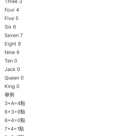
Three 3
Four 4
Five 5
Six 6
Seven 7
Eight 8
Nine 9
Ten 0
Jack 0
Queen 0
King 0
舉例
3+A=4點
6+3=9點
6+4=0點
7+4=1點