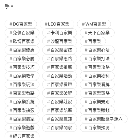
手。
DG百家樂
LEO百家樂
WM百家樂
免傭百家樂
卡利百家樂
天下百家樂
歐博百家樂
沙龍百家樂
百家樂
百家樂優惠
百家樂密技
百家樂心法
百家樂必勝
百家樂思路
百家樂打法
百家樂技巧
百家樂推薦
百家樂攻略
百家樂教學
百家樂活動
百家樂獲利
百家樂玩法
百家樂看燈
百家樂看牌
百家樂看路
百家樂破解
百家樂策略
百家樂系統
百家樂莊家
百家樂規則
百家樂訣竅
百家樂賠率
百家樂賺錢
百家樂贏家
百家樂贏錢
百家樂超級幸運六
百家樂遊戲
百家樂閒家
百家樂預測
經典百家樂