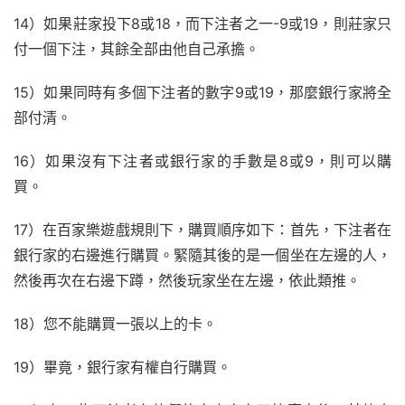
14）如果莊家投下8或18，而下注者之一-9或19，則莊家只
付一個下注，其餘全部由他自己承擔。
15）如果同時有多個下注者的數字9或19，那麼銀行家將全
部付清。
16）如果沒有下注者或銀行家的手數是8或9，則可以購
買。
17）在百家樂遊戲規則下，購買順序如下：首先，下注者在
銀行家的右邊進行購買。緊隨其後的是一個坐在左邊的人，
然後再次在右邊下蹲，然後玩家坐在左邊，依此類推。
18）您不能購買一張以上的卡。
19）畢竟，銀行家有權自行購買。