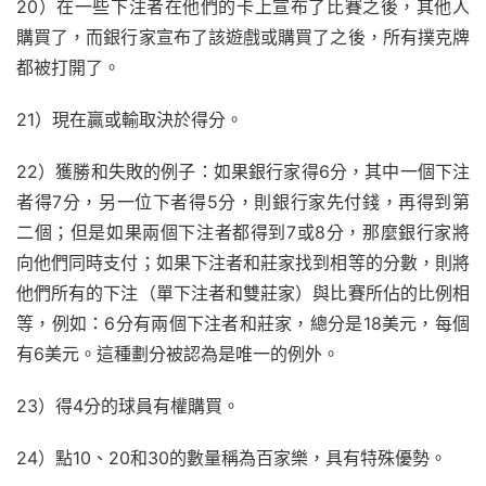
20）在一些下注者在他們的卡上宣布了比賽之後，其他人
購買了，而銀行家宣布了該遊戲或購買了之後，所有撲克牌
都被打開了。
21）現在贏或輸取決於得分。
22）獲勝和失敗的例子：如果銀行家得6分，其中一個下注
者得7分，另一位下者得5分，則銀行家先付錢，再得到第
二個；但是如果兩個下注者都得到7或8分，那麼銀行家將
向他們同時支付；如果下注者和莊家找到相等的分數，則將
他們所有的下注（單下注者和雙莊家）與比賽所佔的比例相
等，例如：6分有兩個下注者和莊家，總分是18美元，每個
有6美元。這種劃分被認為是唯一的例外。
23）得4分的球員有權購買。
24）點10、20和30的數量稱為百家樂，具有特殊優勢。