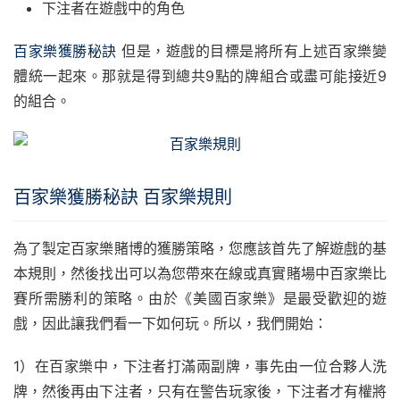
下注者在遊戲中的角色
百家樂獲勝秘訣
 但是，遊戲的目標是將所有上述百家樂變
體統一起來。那就是得到總共9點的牌組合或盡可能接近9
的組合。
百家樂獲勝秘訣
百家樂規則
為了製定百家樂賭博的獲勝策略，您應該首先了解遊戲的基
本規則，然後找出可以為您帶來在線或真實賭場中百家樂比
賽所需勝利的策略。由於《美國百家樂》是最受歡迎的遊
戲，因此讓我們看一下如何玩。所以，我們開始：
1）在百家樂中，下注者打滿兩副牌，事先由一位合夥人洗
牌，然後再由下注者，只有在警告玩家後，下注者才有權將