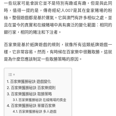
一些玩家可能會說它並不是特別有趣或有趣，但是與此同
時，值得一提的是，傳奇經紀人007是其在皇家賭場的粉
絲。整個遊戲都是基於運氣。它與澳門有許多相似之處，並
且在當今的真實和在線賭場中具有廣泛的變化範圍：相同的
銀行家，相同的賭注和下注者
。
百家樂是基於紙牌遊戲的規則，就像所有這類紙牌遊戲一
樣，它非常容易。然而，有時候在百家樂中很難取勝，這就
是為什麼您應該制定一些取勝策略的原因。
百家樂獲勝秘訣 遊戲變化
百家樂獲勝秘訣 百家樂規則
百家樂獲勝秘訣 取勝策略
百家樂獲勝秘訣 在線賭場的獎金
百家樂獲勝秘訣 單層百家樂
百家樂獲勝秘訣 多人遊戲