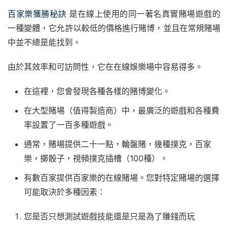
百家樂獲勝秘訣
 是在線上使用的同一著名真實賭場遊戲的
一種變體，它允許以較低的價格進行賭博，並且在常規賭場
中並不總是能找到。
由於其效率和可訪問性，它在在線娛樂場中容易得多。
在這裡，您會發現各種各樣的賭博變化。
在大型賭場（值得製造商）中，最廣泛的遊戲和各種費
率設置了一百多種遊戲。
通常，賭場提供二十一點，輪盤賭，幾種撲克，百家
樂，擲骰子，視頻撲克插槽（100種）。
有數百家提供百家樂的在線賭場。您對特定賭場的選擇
可能取決於多種因素：
您是否只想測試遊戲技能還是只是為了賺錢而玩