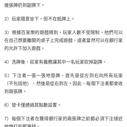
幾張牌扔到副牌下。
2）玩家隨意坐下，但不在紙牌上。
3）根據百家樂的遊戲規則，玩家人數不受限制。他們可以
在自己想要離開的桌子上完成遊戲，或者當然可以在銀行家
的允許下加入遊戲。
4）洗牌後，莊家有義務讓其中一名玩家砍掉副牌。
5）下注者一張一張地發牌，首先是從左到右向所有玩家
（不包括他），然後是從右到左。因此，每個下注者都會收
到兩張牌。
6）發卡僅通過其點數設置。
7）每個下注者在獲得銀行家的兩張牌之前都必須下注接近
他想打的那筆錢。