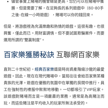
儘管事實上賭場的機會總是更高，您仍可以在賭場中獲
勝，但是需要了解，在足夠長的系列遊戲中（60-80手
之後-在線一小時遊戲），賭場可以你的錢回來。
但是，將游戲視為充滿樂趣和熱情的遊戲。這很有趣，也很
興奮，僅此而已。用財富調情，但不要試圖欺騙案件，而要
運用所謂的“雙贏制度”。
百家樂獲勝秘訣
互聯網百家樂
直到二十世紀初，
經典百家樂
還是時尚資產階級沙龍的最愛
遊戲。因此，現在在現代賭場中，當局往往會給百家樂某種
貴族的光澤。遊戲在優雅的氛圍中在單獨的房間中進行，員
工在強制性的禮服中默默地移動。一切都吸引了VIP玩家。
該遊戲對賭場而言是一項嚴肅的業務，通常是為高賭注而
玩，而這些賭注是平均收入的玩家所無法承受的。