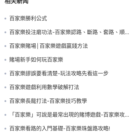
相关新闻
百家樂勝利公式
百家樂投注磨功法-百家樂認路、斷路、套路、順路攻略
百家樂賭場│百家樂遊戲贏錢方法
賭場新手如何玩百家樂
百家樂謬誤要看清楚-玩法攻略先看這一步
百家樂遊戲利用數學破解打法
百家樂長龍打法-百家樂技巧教學
「百家樂」可說是最常出現的賭博遊戲-百家樂攻略
百家樂看路的入門基礎-百家樂珠盤路攻略!