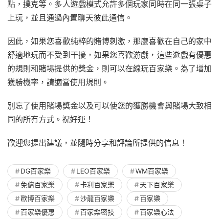
點，撲克等。多人遊戲模式允許多個玩家同時在同一張桌子
上玩，並且通過內置聊天彼此通信。
因此，如果您喜歡純粹的賭博刺激，那麼喜歡在自己的家中
舒適地玩而不受到干擾，如果您喜歡游戲，這些遊戲有優惠
的規則和賭場提供的獎金，則可以在線玩百家樂。為了增加
獲勝機率，請適當使用規則。
別忘了使用賭場獎金以及可以使您的獲勝機會與賭場大致相
同的所有方式。祝好運！
歡迎您提出建議，並隨時分享和評論所提供的信息！
DG百家樂
LEO百家樂
WM百家樂
免傭百家樂
卡利百家樂
天下百家樂
歐博百家樂
沙龍百家樂
百家樂
百家樂優惠
百家樂密技
百家樂心法