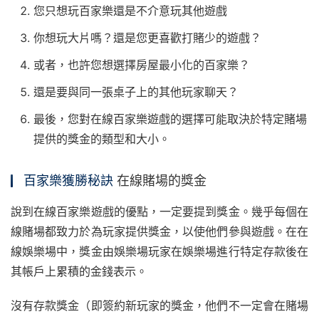
您只想玩百家樂還是不介意玩其他遊戲
你想玩大片嗎？還是您更喜歡打賭少的遊戲？
或者，也許您想選擇房屋最小化的百家樂？
還是要與同一張桌子上的其他玩家聊天？
最後，您對在線百家樂遊戲的選擇可能取決於特定賭場
提供的獎金的類型和大小。
百家樂獲勝秘訣
在線賭場的獎金
說到在線百家樂遊戲的優點，一定要提到獎金。幾乎每個在
線賭場都致力於為玩家提供獎金，以使他們參與遊戲。在在
線娛樂場中，獎金由娛樂場玩家在娛樂場進行特定存款後在
其帳戶上累積的金錢表示。
沒有存款獎金（即簽約新玩家的獎金，他們不一定會在賭場