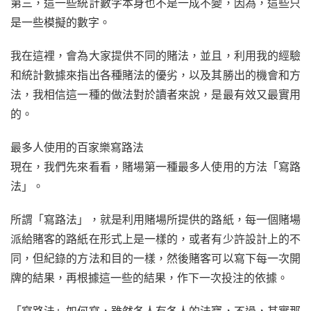
第三，這一些統計數字本身也不是一成不變，因為，這些只
是一些模擬的數字。
我在這裡，會為大家提供不同的賭法，並且，利用我的經驗
和統計數據來指出各種賭法的優劣，以及其勝出的機會和方
法，我相信這一種的做法對於讀者來說，是最有效又最實用
的。
最多人使用的百家樂寫路法
現在，我們先來看看，賭場第一種最多人使用的方法「寫路
法」。
所謂「寫路法」，就是利用賭場所提供的路紙，每一個賭場
派給賭客的路紙在形式上是一樣的，或者有少許設計上的不
同，但紀錄的方法和目的一樣，然後賭客可以寫下每一次開
牌的結果，再根據這一些的結果，作下一次投注的依據。
「寫路法」如何寫，雖然各人有各人的法寶，不過，其實那