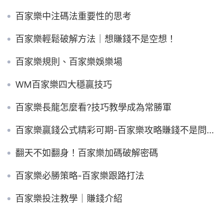
百家樂中注碼法重要性的思考
百家樂輕鬆破解方法｜想賺錢不是空想！
百家樂規則、百家樂娛樂場
WM百家樂四大穩贏技巧
百家樂長龍怎麼看?技巧教學成為常勝軍
百家樂贏錢公式精彩可期-百家樂攻略賺錢不是問題
翻天不如翻身！百家樂加碼破解密碼
百家樂必勝策略-百家樂跟路打法
百家樂投注教學｜賺錢介紹