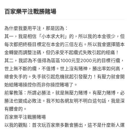
百家樂平注戰勝賭場
為什麼我要用平注，那是因為：
其一，我是相信「小本求大利」的，所以我的本金很少，但
每次都把終極目標定在本金的三倍左右。所以我會選擇隨本
金轉變而調整注碼，但仍承受不起纜式失敗引起的經痛！
其二，我認為不值得為區區1000元至2000元的目標行纜，
世上無不斷的纜，不值博。世上沒有賭神，勝出率如何高，
總會失手的。失手就引起危機就起引發壓力！有壓力就會開
始給賭場操控你而非你操控賭場了。
前輩教落：所謂必勝法，就是無壓力賭博。有壓力賭博，必
勝法也變成必敗法。我不知各網友明不明白這句話，我是深
有體會的。
百家樂平注戰勝賭場
以我的觀點：首次玩百家樂多數會勝出，這不是什麼新人運