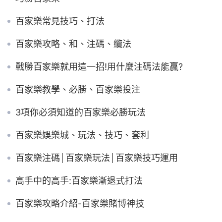
百家樂常見技巧、打法
百家樂攻略、和、注碼、纜法
戰勝百家樂就用這一招!用什麼注碼法能贏?
百家樂教學、必勝、百家樂投注
3項你必須知道的百家樂必勝玩法
百家樂娛樂城、玩法、技巧、套利
百家樂注碼│百家樂玩法│百家樂技巧運用
高手中的高手:百家樂漸退式打法
百家樂攻略介紹-百家樂賭博神技