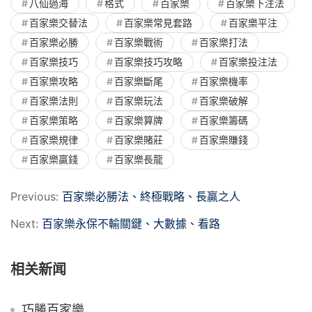
八仙過海
格式
百家樂
百家樂下注法
百家樂交替法
百家樂常見套路
百家樂平注
百家樂必勝
百家樂戰術
百家樂打法
百家樂技巧
百家樂技巧攻略
百家樂投注法
百家樂攻略
百家樂斷尾
百家樂機率
百家樂法則
百家樂玩法
百家樂破解
百家樂策略
百家樂算牌
百家樂籌碼
百家樂規律
百家樂賭莊
百家樂賺錢
百家樂贏錢
百家樂長龍
Previous:
百家樂必勝法、終極戰略、長贏之人
Next:
百家樂永保不輸關鍵、大數據、看路
相关新闻
巧勝百家樂