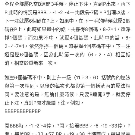
全程全部壓P.當B連開3手時，停止下注，直到P出來，再下
P.此時的情況是BBB.，-1 -2 -4一共虧損-7碼。P出理以後，
下一注就壓6個碼在P上，如果中，在下一手的時候就壓2個
碼在P上，此時如果還中的話，共掙得8個碼，8-7=1，還淨
掙1個碼；而如果不中，就壓4個基碼，此時中的話，6-
2+4-7=1，依然淨掙一個碼。如果壓4個基碼不中，下一注
還是壓6個基碼，因為此時第一次的（6，2，4）相互抵
消，相當於重新來一次。
如壓6個基碼不中，則上升一級（11，3，6）括號內的壓法
與第一次相同。以後的每次也都與第一個括號內的壓法相
同。要注意的是，無論什麼時候，只要B連開3手，就要停
止下注，直到P開才繼續下注。例如，
BBBPBBBPBPBP
開BBB時，-1 -2 -4停，P開，接著BBB，-6 -19 -33停，P
開，接著BP，-33 +57 BP，-19 +38.此時完成，結果是零