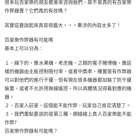
很多玩百家樂的朋友都會來咨詢我們，是不是真的有百家樂
作弊器賣？它們真的有效嗎？
其實這要說起來真是很龐大。。。牽涉的內容太多了！
百家樂作弊器有可能嗎
基本上可以分為：
１、線下的，像水果機，老虎機，之類的電子賭博機，像這
樣的機器由主板控制賠付率，或者中獎率，確實是有作弊器
可以對他們的進行干擾，但有現在很多機器都加裝了防干擾
裝置，或者不允許用無線遙控，所以具體情況得看對應的機
器。
２、百家人莊家，這個能不能作弊，玩家自己肯定清楚了。
３、我們重點要說的是第三種，網絡線上真人百家樂能不能
作弊?
百家樂作弊器有可能嗎？