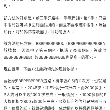
和。
該方法的好處是，前三手只要中一手就掙錢，後9手，只要
中兩局就可以掙回前面虧損的，而且不要求連中兩手，隔著
也行，對於各種路都適用，且功能強大。
該方法的死穴是：BBBPBBBPBBB.（BBBPBBBPBBPBBB至
於這類，因為中了第三個P，抵消了後兩個B，等效於
BBBPBBBPBBB）故BBBPBBBPBBB也是唯一的死穴。
現在說明一下該方法能夠領先的理論依據。
要出現BBBPBBBPBBB這路，概率為0.5的11次方，也就是
說，理論上，2048次，才會出現一次死穴。而2000多手，
P大約可以出現1000 次左右，一般情況下，1000多個的P
大概能捉到800到900個左右，最為保守的估計是掙四五百
個。這樣的話，就算是爆纜後，依然還可以掙幾百個基碼。