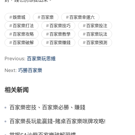
娛樂城
百家樂
百家樂幸運六
百家樂打法
百家樂技巧
百家樂投注
百家樂攻略
百家樂教學
百家樂玩法
百家樂破解
百家樂賺錢
百家樂預測
Previous:
百家樂玩思維
Next:
巧勝百家樂
相关新闻
百家樂密技、百家樂必勝、賺錢
百家樂長玩能贏錢-賭桌百家樂咪牌攻略!