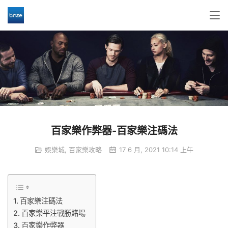
百家樂作弊器-百家樂注碼法
娛樂城
,
百家樂攻略
17 6 月, 2021 10:14 上午
百家樂注碼法
百家樂平注戰勝賭場
百家樂作弊器