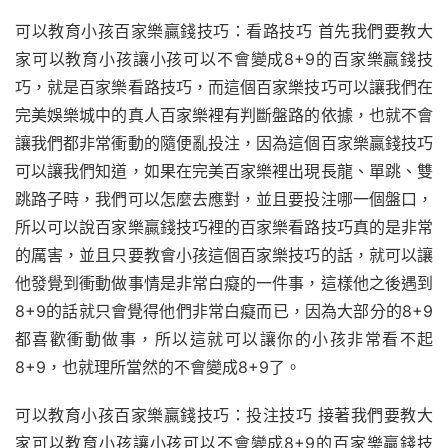
可以教育小孩百家樂贏錢技巧：看路技巧 首先我們要教大
家可以教育小孩讓小孩可以不會變成8+9的百家樂贏錢技
巧，就是百家樂看路技巧，而這個百家樂技巧可以讓我們在
完美娛樂城中的真人百家樂裡有判斷盤路的依據，也就不會
讓我們都非常衝動的隨便亂投注，因為這個百家樂贏錢技巧
可以讓我們知道，如果在完美百家樂裡出現長龍、單跳、雙
跳路子時，我們可以怎麼去應對，並且要投注哪一個盤口，
所以可以說百家樂贏錢技巧裡的百家樂看路技巧真的是非常
的厲害，並且只要教會小孩這個百家樂技巧的話，就可以讓
他發覺到衝動做事情是非常白癡的一件事，這樣他之後遇到
8+9的話就只會覺得他們非常白癡而已，因為大部分的8+9
都喜歡衝動做事，所以這就可以讓你的小孩非常看不起
8+9，也就理所當然的不會變成8+9了。
可以教育小孩百家樂贏錢技巧：投注技巧 接著我們要教大
家可以教育小孩讓小孩可以不會變成8+9的百家樂贏錢技