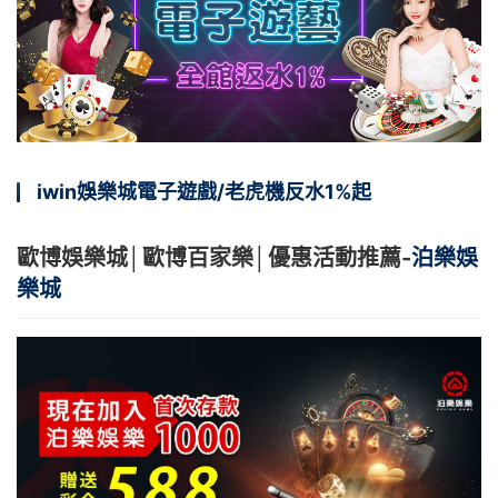
iwin娛樂城電子遊戲/老虎機反水1%起
歐博娛樂城│歐博百家樂│優惠活動推薦-
泊樂娛
樂城