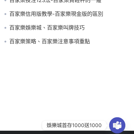
百家樂投注123法-百家樂買輕秤的一邊
百家樂信用版教學-百家樂現金版的區別
百家樂娛樂城、百家樂叫牌技巧
百家樂策略、百家樂注意事項重點
娛樂城首存1000送1000