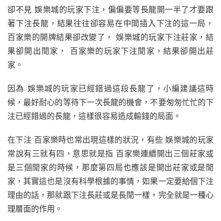
卻不見 娛樂城的玩家下注，偏偏要等長龍開一半了才要跟
著下注長龍，結果往往卻容易在中間插入下注的這一局， 
百家樂的開牌結果卻改變了， 娛樂城的玩家下注莊家，結
果卻開出閒家， 百家樂的玩家下注閒家，結果卻開出莊
家。
因為 娛樂城的玩家已經錯過這段長龍了，小編建議這時
候，最好耐心的等待下一次長龍的機會，不要匆匆忙忙的下
注已經錯過的長龍，這樣很容易造成輸錢的局面。
在下注 百家樂時也常出現這樣的狀況，有些 娛樂城的玩家
常說有三就有四，意思就是指 百家樂連續開出三個莊家或
是三個閒家的時候，那麼第四局也應該是開出莊家或是閒
家，其實這也是沒有科學根據的事情，如果一定要給個下注
理由的話，那就跟下注長莊或是長閒一樣，完全就是一種心
理層面的作用。