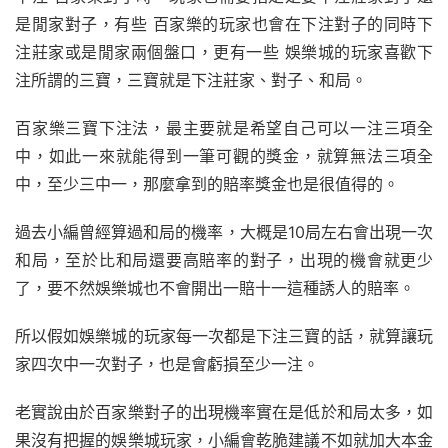
是閒家對子，有些 百家樂的玩家也會在下注對子的同時下
注莊家或是閒家兩個盤口，更有一些 娛樂城的玩家喜歡下
注所謂的三寶，三寶就是下注莊家、對子、和局。
百家樂三寶下注法，最主要就是希望自己可以一注三項全
中，如此一來就能得到一筆可觀的獎金，就算無法三項全
中，至少三中一，那麼拿到的賠率獎金也是很值得的。
過去小編曾經算過和局的機率，大概是10局左右會出現一次
和局，至於比和局還要高賠率的對子，出現的機會就更少
了，要不然娛樂城也不會開出一賠十一這種誘人的賠率。
所以假如娛樂城的玩家每一次都是下注三寶的話，就算讓玩
家四次中一次對子，也是會虧損至少一注。
老實說由於百家樂對子的出現機率實在是低於和局太多，如
果沒有把握的娛樂城玩家，小編會乾脆建議不如就加大本金