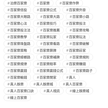
泊樂百家樂
百家樂
百家樂作弊
百家樂倍投
百家樂公式
百家樂外掛
百家樂大眼路
百家樂大路
百家樂小路
百家樂心法
百家樂技巧
百家樂投注
百家樂投注法
百家樂推薦
百家樂攻略
百家樂教學
百家樂玩家
百家樂玩法
百家樂珠盤路
百家樂看路
百家樂破解
百家樂策略
百家樂算牌
百家樂莊家
百家樂蟑螂路
百家樂補牌
百家樂規則
百家樂規律
百家樂賠率
百家樂賺錢
百家樂贏錢
百家樂贏錢公式
百家樂路子
百家樂輸錢
百家樂閒家
真人
真人娛樂
真人娛樂城
真人百家樂
真人百家樂口訣
真人視訊
線上娛樂城
線上百家樂