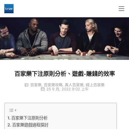
百家樂下注原則分析、遊戲-賺錢的效率
百家樂
,
百家樂攻略
,
真人百家樂
,
線上百家樂
25 9 月, 2022 9:02 上午
百家樂下注原則分析
百家樂遊戲過程探討