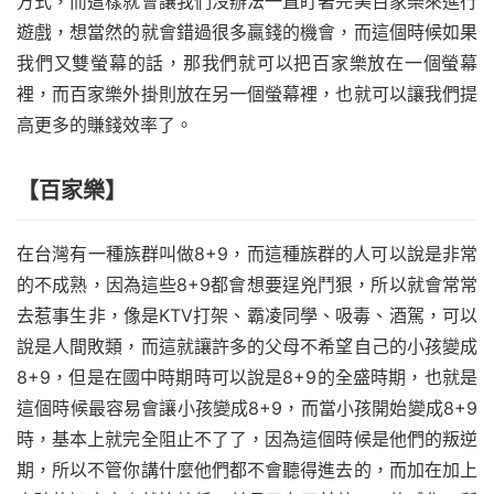
方式，而這樣就會讓我們沒辦法一直盯著完美百家樂來進行
遊戲，想當然的就會錯過很多贏錢的機會，而這個時候如果
我們又雙螢幕的話，那我們就可以把百家樂放在一個螢幕
裡，而百家樂外掛則放在另一個螢幕裡，也就可以讓我們提
高更多的賺錢效率了。
【百家樂】
在台灣有一種族群叫做8+9，而這種族群的人可以說是非常
的不成熟，因為這些8+9都會想要逞兇鬥狠，所以就會常常
去惹事生非，像是KTV打架、霸凌同學、吸毒、酒駕，可以
說是人間敗類，而這就讓許多的父母不希望自己的小孩變成
8+9，但是在國中時期時可以說是8+9的全盛時期，也就是
這個時候最容易會讓小孩變成8+9，而當小孩開始變成8+9
時，基本上就完全阻止不了了，因為這個時候是他們的叛逆
期，所以不管你講什麼他們都不會聽得進去的，而加在加上