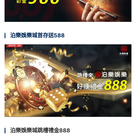
泊樂娛樂城首存送588
泊樂娛樂城跳槽禮金888