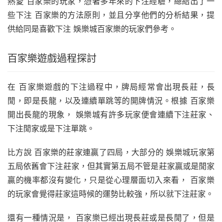
熱愛 百家樂的玩家，憑著多年來的下注經驗，總結出了一
些下注 百家樂的方法原則，並且分享他們的分析結果，提
供給同是喜歡下注 娛樂城百家樂的玩家們參考。
百家樂遊戲過程探討
在 百家樂遊戲的下注過程中，牌局經常會出現長莊，長
閒，即是長龍，以及連續單跳等的開牌情況。根據 百家樂
開出長龍的現象， 娛樂城有許多玩家便會連續下注莊家、
下注閒家或是下注單跳。
比方說 百家樂的莊家連贏了四局，大部分的 娛樂城玩家第
五局依舊會下注莊家，但其實第五局不管是莊家贏或是閒家
贏的機率都沒有變化，只是從心理層面切入來看， 百家樂
的玩家會覺得莊家這時候的運勢比較強，所以就下注莊家。
還有一種情況是， 百家樂已經出現長莊或是長閒了，但是