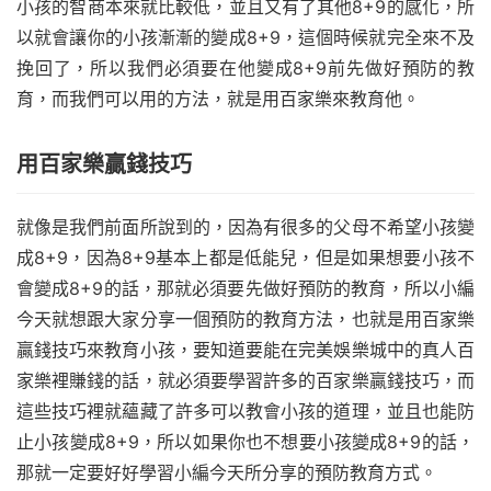
小孩的智商本來就比較低，並且又有了其他8+9的感化，所
以就會讓你的小孩漸漸的變成8+9，這個時候就完全來不及
挽回了，所以我們必須要在他變成8+9前先做好預防的教
育，而我們可以用的方法，就是用百家樂來教育他。
用百家樂贏錢技巧
就像是我們前面所說到的，因為有很多的父母不希望小孩變
成8+9，因為8+9基本上都是低能兒，但是如果想要小孩不
會變成8+9的話，那就必須要先做好預防的教育，所以小編
今天就想跟大家分享一個預防的教育方法，也就是用百家樂
贏錢技巧來教育小孩，要知道要能在完美娛樂城中的真人百
家樂裡賺錢的話，就必須要學習許多的百家樂贏錢技巧，而
這些技巧裡就蘊藏了許多可以教會小孩的道理，並且也能防
止小孩變成8+9，所以如果你也不想要小孩變成8+9的話，
那就一定要好好學習小編今天所分享的預防教育方式。