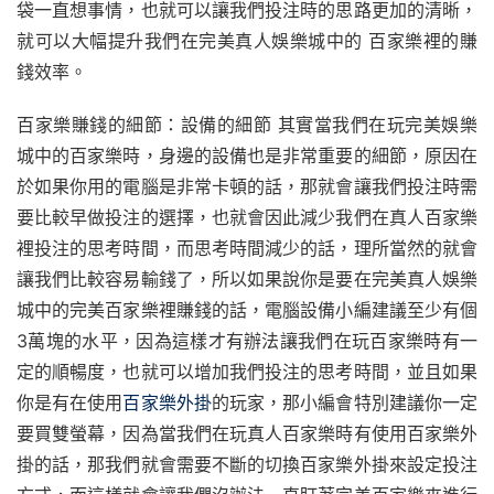
袋一直想事情，也就可以讓我們投注時的思路更加的清晰，
就可以大幅提升我們在完美真人娛樂城中的 百家樂裡的賺
錢效率。
百家樂賺錢的細節：設備的細節 其實當我們在玩完美娛樂
城中的百家樂時，身邊的設備也是非常重要的細節，原因在
於如果你用的電腦是非常卡頓的話，那就會讓我們投注時需
要比較早做投注的選擇，也就會因此減少我們在真人百家樂
裡投注的思考時間，而思考時間減少的話，理所當然的就會
讓我們比較容易輸錢了，所以如果說你是要在完美真人娛樂
城中的完美百家樂裡賺錢的話，電腦設備小編建議至少有個
3萬塊的水平，因為這樣才有辦法讓我們在玩百家樂時有一
定的順暢度，也就可以增加我們投注的思考時間，並且如果
你是有在使用
百家樂外掛
的玩家，那小編會特別建議你一定
要買雙螢幕，因為當我們在玩真人百家樂時有使用百家樂外
掛的話，那我們就會需要不斷的切換百家樂外掛來設定投注