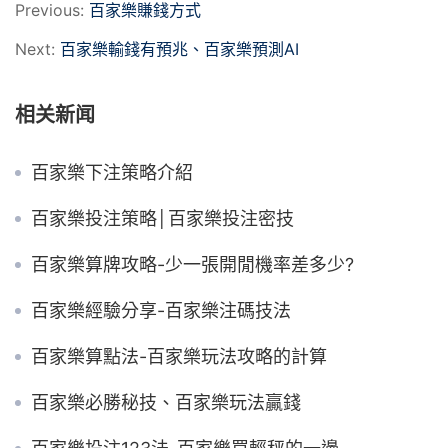
Previous:
百家樂賺錢方式
Next:
百家樂輸錢有預兆、百家樂預測AI
相关新闻
百家樂下注策略介紹
百家樂投注策略│百家樂投注密技
百家樂算牌攻略-少一張開閒機率差多少?
百家樂經驗分享-百家樂注碼技法
百家樂算點法-百家樂玩法攻略的計算
百家樂必勝秘技、百家樂玩法贏錢