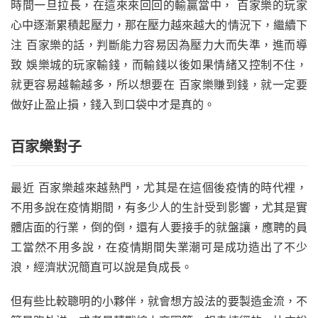
時間一旦拉長，在這來來回回的輸贏當中， 百家樂的玩家
心中逐漸累積起壓力，那在壓力越來越大的情況下，繼續下
注 百家樂的話，判斷能力容易因為壓力大而失準，進而導
致 娛樂城的玩家輸錢，而輸錢以後如果情緒又控制不住，
就更容易越輸越多，所以想要在 百家樂賺到錢，就一定要
做好止盈止損，錢入到口袋中才是真的。
百家樂對子
最近 百家樂越來越熱門，尤其是在這個後疫情的時代裡，
不用多說在疫情期間，有多少人的生計受到影響，尤其是實
體店面的行業，倒的倒，還有人要接手的就盤讓，應聘的員
工當然不用多說，在疫情期間失業潮可是成功造出了不少
浪，經濟狀況簡直可以說是負成長。
但有些比較聰明的小夥伴，就會想方設法的要製造金流，不