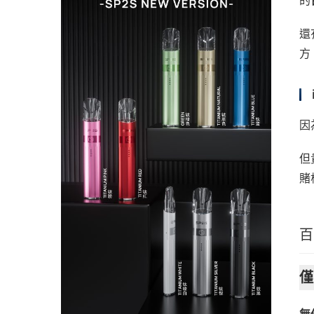
的
還
方
因
但
賭
百
僅