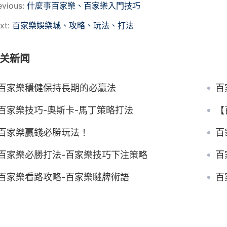
evious:
什麼事百家樂、百家樂入門技巧
xt:
百家樂娛樂城、攻略、玩法、打法
关新闻
百家樂穩健保持長期的必贏法
百
百家樂技巧-奧斯卡-馬丁策略打法
【
百家樂贏錢必勝玩法！
百
百家樂必勝打法-百家樂技巧下注策略
百
百家樂看路攻略-百家樂瞇牌術語
百