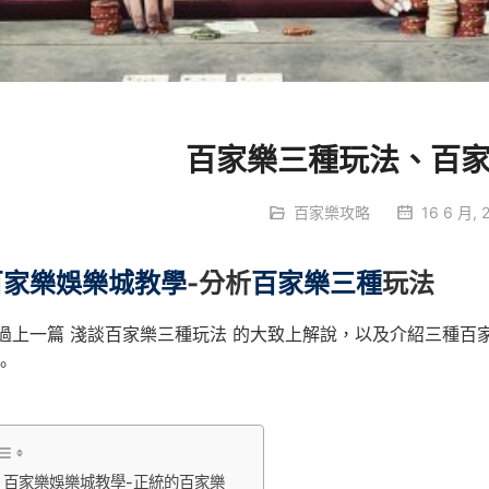
百家樂三種玩法、百
百家樂攻略
16 6 月, 
百家樂娛樂城教學
-分析
百家樂
三種
玩法
過上一篇 淺談百家樂三種玩法 的大致上解說，以及介紹三種百
。
百家樂娛樂城教學-正統的百家樂