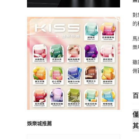
無
對
的
馬
樂
雖
佣
百
僅
娛樂城推薦
其