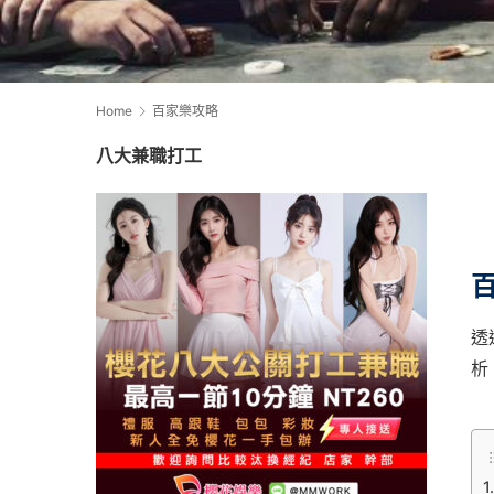
Home
百家樂攻略
八大兼職打工
透
析