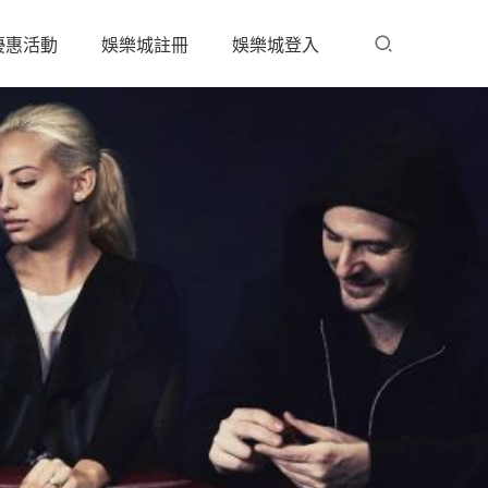
優惠活動
娛樂城註冊
娛樂城登入