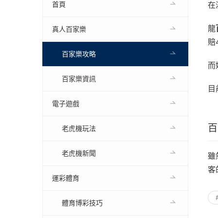
在
首頁
龍
真人百家樂
賠
百家樂攻略
而
百家樂資訊
目
電子遊戲
百
老虎機玩法
老虎機新聞
雖
客
運彩體育
體育博彩技巧