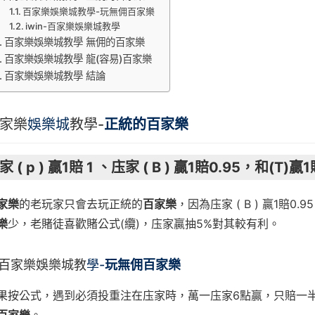
百家樂娛樂城教學-玩無佣百家樂
iwin-百家樂娛樂城教學
百家樂娛樂城教學 無佣的百家樂
百家樂娛樂城教學 龍(容易)百家樂
百家樂娛樂城教學 結論
家樂
娛樂城
教學-
正統的百家樂
家 ( p ) 贏1賠 1 、庒家 ( B ) 贏1賠0.95，和
家樂
的老玩家只會去玩正統的
百家樂
，因為庒家 ( B ) 贏1賠0
樂
少，老賭徒喜歡賭公式(纜)，庒家贏抽5%對其較有利。
百家樂娛樂城教
學-
玩無佣百家樂
果按公式，遇到必須投重注在庒家時，萬一庒家6點贏，只賠一半